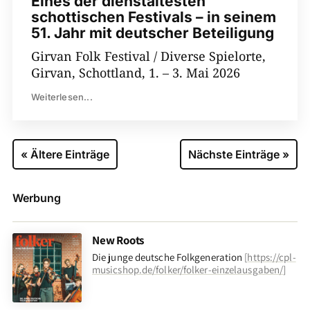
Eines der dienstältesten
schottischen Festivals – in seinem
51. Jahr mit deutscher Beteiligung
Girvan Folk Festival / Diverse Spielorte,
Girvan, Schottland, 1. – 3. Mai 2026
Weiterlesen...
« Ältere Einträge
Nächste Einträge »
Werbung
New Roots
Die junge deutsche Folkgeneration
[
https://cpl-
musicshop.de/folker/folker-einzelausgaben/
]