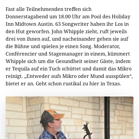
Fast alle Teilnehmenden treffen sich
Donnerstagabend um 18.00 Uhr am Pool des Holiday
Inn Midtown Austin. 63 Songwriter haben ihr Los in
den Hut geworfen. John Whipple zieht, ruft jeweils
drei von ihnen auf, und nacheinander gehen sie auf
die Bühne und spielen je einen Song. Moderator,
Conférencier und Stagemanager in einem, kümmert
Whipple sich um die Gesundheit seiner Gäste, indem
er Tequila auf ein Tuch schüttet und damit das Mikro
reinigt. „Entweder aufs Mikro oder Mund ausspülen“,
bietet er an. Geht schon rustikal zu hier in Texas.