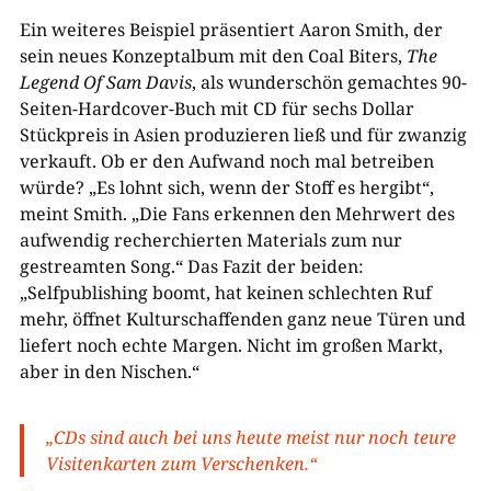
Ein weiteres Beispiel präsentiert Aaron Smith, der
sein neues Konzeptalbum mit den Coal Biters,
The
Legend Of Sam Davis
, als wunderschön gemachtes 90-
Seiten-Hardcover-Buch mit CD für sechs Dollar
Stückpreis in Asien produzieren ließ und für zwanzig
verkauft. Ob er den Aufwand noch mal betreiben
würde? „Es lohnt sich, wenn der Stoff es hergibt“,
meint Smith. „Die Fans erkennen den Mehrwert des
aufwendig recherchierten Materials zum nur
gestreamten Song.“ Das Fazit der beiden:
„Selfpublishing boomt, hat keinen schlechten Ruf
mehr, öffnet Kulturschaffenden ganz neue Türen und
liefert noch echte Margen. Nicht im großen Markt,
aber in den Nischen.“
„CDs sind auch bei uns heute meist nur noch teure
Visitenkarten zum Verschenken.“