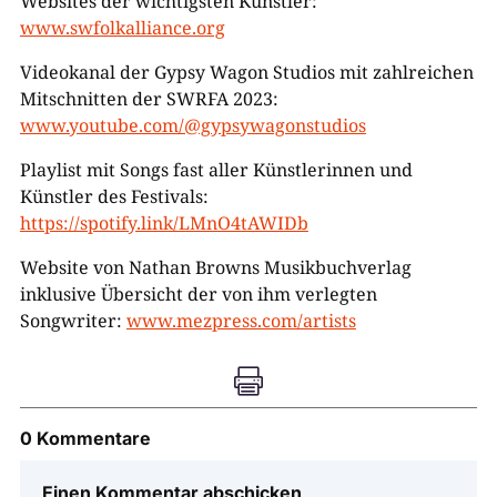
Websites der wichtigsten Künstler:
www.swfolkalliance.org
Videokanal der Gypsy Wagon Studios mit zahlreichen
Mitschnitten der SWRFA 2023:
www.youtube.com/@gypsywagonstudios
Playlist mit Songs fast aller Künstlerinnen und
Künstler des Festivals:
https://spotify.link/LMnO4tAWIDb
Website von Nathan Browns Musikbuchverlag
inklusive Übersicht der von ihm verlegten
Songwriter:
www.mezpress.com/artists

0 Kommentare
Einen Kommentar abschicken