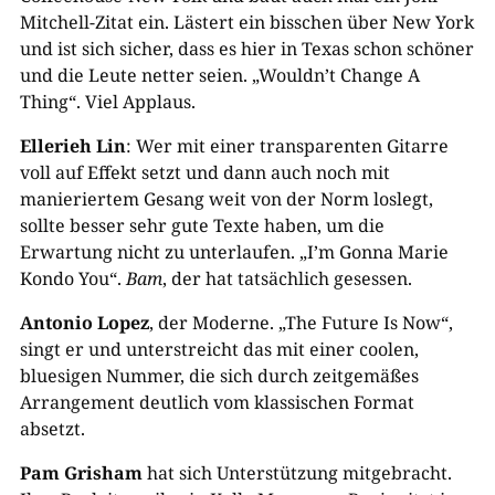
Mitchell-Zitat ein. Lästert ein bisschen über New York
und ist sich sicher, dass es hier in Texas schon schöner
und die Leute netter seien. „Wouldn’t Change A
Thing“. Viel Applaus.
Ellerieh Lin
: Wer mit einer transparenten Gitarre
voll auf Effekt setzt und dann auch noch mit
manieriertem Gesang weit von der Norm loslegt,
sollte besser sehr gute Texte haben, um die
Erwartung nicht zu unterlaufen. „I’m Gonna Marie
Kondo You“.
Bam
, der hat tatsächlich gesessen.
Antonio Lopez
, der Moderne. „The Future Is Now“,
singt er und unterstreicht das mit einer coolen,
bluesigen Nummer, die sich durch zeitgemäßes
Arrangement deutlich vom klassischen Format
absetzt.
Pam Grisham
hat sich Unterstützung mitgebracht.