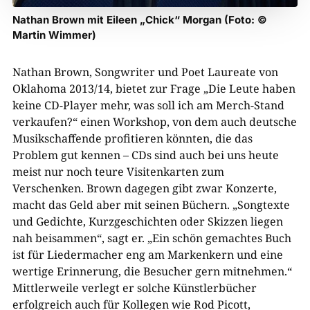
Nathan Brown mit Eileen „Chick“ Morgan (Foto: ©
Martin Wimmer)
Nathan Brown, Songwriter und Poet Laureate von
Oklahoma 2013/14, bietet zur Frage „Die Leute haben
keine CD-Player mehr, was soll ich am Merch-Stand
verkaufen?“ einen Workshop, von dem auch deutsche
Musikschaffende profitieren könnten, die das
Problem gut kennen – CDs sind auch bei uns heute
meist nur noch teure Visitenkarten zum
Verschenken. Brown dagegen gibt zwar Konzerte,
macht das Geld aber mit seinen Büchern. „Songtexte
und Gedichte, Kurzgeschichten oder Skizzen liegen
nah beisammen“, sagt er. „Ein schön gemachtes Buch
ist für Liedermacher eng am Markenkern und eine
wertige Erinnerung, die Besucher gern mitnehmen.“
Mittlerweile verlegt er solche Künstlerbücher
erfolgreich auch für Kollegen wie Rod Picott,