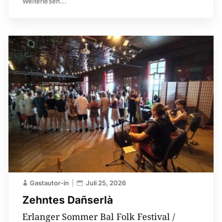
Weiterlesen...
Gastautor-in
Juli 25, 2026
Zehntes Dañserlà
Erlanger Sommer Bal Folk Festival /