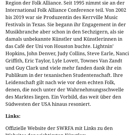
Region der Folk Alliance. Seit 1995 nimmt sie an der
International Folk Alliance Conference teil. Von 2002
bis 2019 war sie Produzentin des Kerrville Music
Festivals in Texas. Sie begann ihr Engagement in der
Musikbranche aber schon in den Sechzigern, als sie
damals unbekannte Künstler und Künstlerinnen in
das Café der Uni von Houston buchte. Lightnin’
Hopkins, John Denver, Judy Collins, Steve Earle, Nanci
Griffith, Eric Taylor, Lyle Lovett, Townes Van Zandt
und Guy Clark und viele mehr fanden dank ihr ein
Publikum in der texanischen Studentenschaft. Ihre
Leidenschaft gilt nach wie vor dem echten Folk,
denen, die noch unter der Wahrnehmungsschwelle
des Marktes liegen. Ein Vorbild, das weit über den
Südwesten der USA hinaus resoniert.
Links:
Offizielle Website der SWRFA mit Links zu den