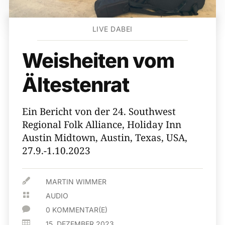
LIVE DABEI
Weisheiten vom
Ältestenrat
Ein Bericht von der 24. Southwest
Regional Folk Alliance, Holiday Inn
Austin Midtown, Austin, Texas, USA,
27.9.-1.10.2023

MARTIN WIMMER

AUDIO

0 KOMMENTAR(E)

15. DEZEMBER 2023