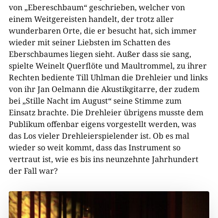
von „Ebereschbaum“ geschrieben, welcher von
einem Weitgereisten handelt, der trotz aller
wunderbaren Orte, die er besucht hat, sich immer
wieder mit seiner Liebsten im Schatten des
Eberschbaumes liegen sieht. Außer dass sie sang,
spielte Weinelt Querflöte und Maultrommel, zu ihrer
Rechten bediente Till Uhlman die Drehleier und links
von ihr Jan Oelmann die Akustikgitarre, der zudem
bei „Stille Nacht im August“ seine Stimme zum
Einsatz brachte. Die Drehleier übrigens musste dem
Publikum offenbar eigens vorgestellt werden, was
das Los vieler Drehleierspielender ist. Ob es mal
wieder so weit kommt, dass das Instrument so
vertraut ist, wie es bis ins neunzehnte Jahrhundert
der Fall war?