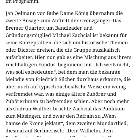
im Programm.
Jan Oelmann von Bube Dame König übernahm die
zweite Ansage zum Auftritt der Grenzgänger. Das
Bremer Quartett um Bandleader und
Gründungsmitglied Michael Zachcial ist bekannt für
seine Konzeptalben, die sich um historische Themen
oder Dichter drehen, die die Gruppe musikalisch
aufarbeitet. Hier nun gab es eine Mischung aus ihrem
reichhaltigen Fundus, beginnend mit „Ich weiß nicht,
was soll es bedeuten“, bei dem man die bekannte
Melodie von Friedrich Silcher durchaus erkannte, die
aber auch auf typisch zachcialsche Weise ein wenig
verfremdet war, was einige ältere Zuhörer und
Zuhörerinnen zu befremden schien. Aber noch mehr
als Gudrun Walther brachte Zachcial das Publikum
zum Mitsingen, und zwar den Refrain zu „Wem
hamse de Krone jeklaut“, dem zweiten Mundartlied,
diesmal auf Berlinerisch: „Dem Wilhelm, dem