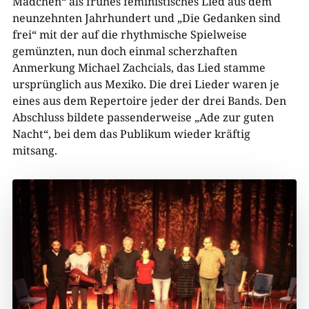
Mädchen“ als frühes feministisches Lied aus dem
neunzehnten Jahrhundert und „Die Gedanken sind
frei“ mit der auf die rhythmische Spielweise
gemünzten,
nun doch einmal
scherzhaften
Anmerkung Michael Zachcials, das Lied stamme
ursprünglich aus Mexiko. Die drei Lieder waren je
eines aus dem Repertoire jeder der drei Bands. Den
Abschluss bildete passenderweise „Ade zur guten
Nacht“, bei dem das Publikum wieder kräftig
mitsang.