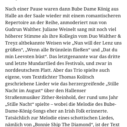
Nach einer Pause waren dann Bube Dame König aus
Halle an der Saale wieder mit einem romantischeren
Repertoire an der Reihe, anmoderiert nun von
Gudrun Walther. Juliane Weinelt sang mit noch viel
höherer Stimme als ihre Kollegin vom Duo Walther &
Treyz altbekannte Weisen wie „Nun will der Lenz uns
grüßen“, „Wenn alle Brünnlein fließen“ und „Dat du
min Leevsten büst“. Das letztgenannte war das dritte
und letzte Mundartlied des Festivals, und zwar in
norddeutschem Platt. Aber das Trio spielte auch
eigene, vom Textdichter Thomas Kolitsch
geschriebene Lieder wie das herzergreifende „Stille
Nacht im August“ über den Hallenser
Straßenmusiker Zither-Reinhold, der rund ums Jahr
„Stille Nacht“ spielte – wobei die Melodie des Bube-
Dame-König-Songs eher an Irish Folk erinnerte.
Tatsächlich zur Melodie eines schottischen Liedes,
nämlich von „Bonnie Ship The Diamond“, ist der Text