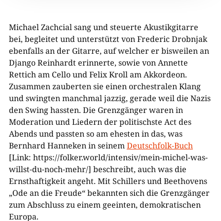
Michael Zachcial sang und steuerte Akustikgitarre
bei, begleitet und unterstützt von Frederic Drobnjak
ebenfalls an der Gitarre, auf welcher er bisweilen an
Django Reinhardt erinnerte, sowie von Annette
Rettich am Cello und Felix Kroll am Akkordeon.
Zusammen zauberten sie einen orchestralen Klang
und swingten manchmal jazzig, gerade weil die Nazis
den Swing hassten. Die Grenzgänger waren in
Moderation und Liedern der politischste Act des
Abends und passten so am ehesten in das, was
Bernhard Hanneken in seinem
Deutschfolk-Buch
[Link: https://folker.world/intensiv/mein-michel-was-
willst-du-noch-mehr/] beschreibt, auch was die
Ernsthaftigkeit angeht. Mit Schillers und Beethovens
„Ode an die Freude“ bekannten sich die Grenzgänger
zum Abschluss zu einem geeinten, demokratischen
Europa.