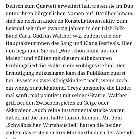
Deitsch zum Quartett erweitert hat, treten sie im Duo
unter ihren bürgerlichen Namen auf. Darüber hinaus
sind sie noch in anderen Konstellationen aktiv, zum
Beispiel seit über zwanzig Jahren in der Irish-Folk-
Band Cara. Gudrun Walther war zudem eine der
Hauptakteurinnen des Sang und Klang Festivals. Hier
nun begannen Sie mit „Wie schön blüht uns der
Maien“ und hüllten mit diesem altbekannten
Frühlingslied die Halle in ein wohliges Gefühl. Der
Ermutigung mitzusingen kam das Publikum zuerst
bei „Es waren zwei Königskinder“ nach, wenn auch
ein wenig zurückhaltend. Treyz umspielte die Lieder
mal sanft, mal pointiert mit seiner Gitarre, Walther
griff bei den Zwischenspielen zu Geige oder
Akkordeon. Auch reine Instrumentalstücke waren
dabei, auf die man hätte tanzen können. Mit dem
„Schwäbischen Wirtshauslied“ hatten die beiden
zudem das erste von drei Mundartliedern des Abends