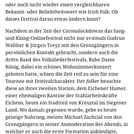
oder noch nicht wieder einen vergleichbaren
Bekannt- oder Beliebtheitswert wie Irish Folk. Ob
dieses Festival daran etwas ändern kann?
Nachdem in der Zeit der Coronalockdowns das Sang-
und-Klang-Onlinefestival nicht nur erstmals Gudrun
Walther & Jürgen Treyz mit den Grenzgängern in
persönlichen Kontakt gebracht, sondern auch die
dritte Band des Volksliederfestivals, Bube Dame
König, dabei ein schönes Wohnzimmerkonzert
geboten hatte, schien die Zeit reif zu sein für eine
Tournee mit Festivalcharakter. Der
folker
besuchte
diese an ihrer zweiten Station, dem Eichener Hamer,
einer ehemaligen Kantine der Stahlarbeitskräfte
Eichens, heute ein Stadtteil von Kreuztal im Siegener
Land. Wo damals gegessen wurde, gebe es heute
geistige Nahrung, meinte Michael Zachcial von den
Grenzgängern in seiner Anmoderation des Abends, in
welcher er auch die erste Formation ankündigte,