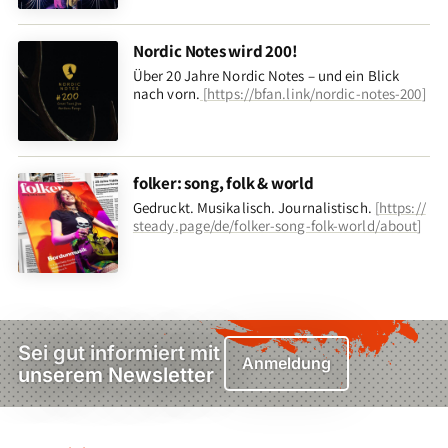
Nordic Notes wird 200!
Über 20 Jahre Nordic Notes – und ein Blick
nach vorn
.
[
https://bfan.link/nordic-notes-200
]
folker: song, folk & world
Gedruckt. Musikalisch. Journalistisch.
[
https://
steady.page/de/folker-song-folk-world/about
]
Sei gut informiert mit
Anmeldung
unserem Newsletter