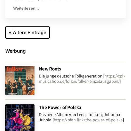
Weiterlesen...
« Ältere Einträge
Werbung
New Roots
Die junge deutsche Folkgeneration
[
https://cpl-
musicshop.de/folker/folker-einzelausgaben/
]
The Power of Polska
Das neue Album von Lena Jonsson, Johanna
Juhola [
https://bfan.link/the-power-of-polska
]