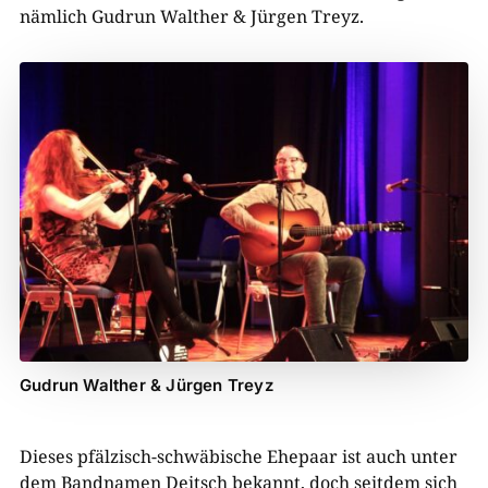
nämlich Gudrun Walther & Jürgen Treyz.
Gudrun Walther & Jürgen Treyz
Dieses pfälzisch-schwäbische Ehepaar ist auch unter
dem Bandnamen Deitsch bekannt, doch seitdem sich