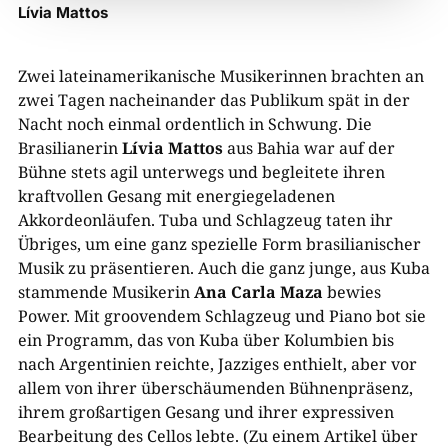
Lívia Mattos
Zwei lateinamerikanische Musikerinnen brachten an
zwei Tagen nacheinander das Publikum spät in der
Nacht noch einmal ordentlich in Schwung. Die
Brasilianerin
Lívia Mattos
aus Bahia war auf der
Bühne stets agil unterwegs und begleitete ihren
kraftvollen Gesang mit energiegeladenen
Akkordeonläufen. Tuba und Schlagzeug taten ihr
Übriges, um eine ganz spezielle Form brasilianischer
Musik zu präsentieren. Auch die ganz junge, aus Kuba
stammende Musikerin
Ana Carla Maza
bewies
Power. Mit groovendem Schlagzeug und Piano bot sie
ein Programm, das von Kuba über Kolumbien bis
nach Argentinien reichte, Jazziges enthielt, aber vor
allem von ihrer überschäumenden Bühnenpräsenz,
ihrem großartigen Gesang und ihrer expressiven
Bearbeitung des Cellos lebte. (Zu einem Artikel über