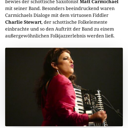
bewies der schottische Saxofonist
Matt Carmichael
mit seiner Band. Besonders beeindruckend waren
Carmichaels Dialoge mit dem virtuosen Fiddler
Charlie Stewart
, der schottische Folkelemente
einbrachte und so den Auftritt der Band zu einem
außergewöhnlichen Folkjazzerlebnis werden ließ.