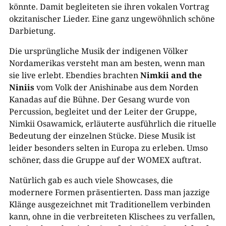
könnte. Damit begleiteten sie ihren vokalen Vortrag
okzitanischer Lieder. Eine ganz ungewöhnlich schöne
Darbietung.
Die ursprüngliche Musik der indigenen Völker
Nordamerikas versteht man am besten, wenn man
sie live erlebt. Ebendies brachten
Nimkii and the
Niniis
vom Volk der Anishinabe aus dem Norden
Kanadas auf die Bühne. Der Gesang wurde von
Percussion, begleitet und der Leiter der Gruppe,
Nimkii Osawamick, erläuterte ausführlich die rituelle
Bedeutung der einzelnen Stücke. Diese Musik ist
leider besonders selten in Europa zu erleben. Umso
schöner, dass die Gruppe auf der WOMEX auftrat.
Natürlich gab es auch viele Showcases, die
modernere Formen präsentierten. Dass man jazzige
Klänge ausgezeichnet mit Traditionellem verbinden
kann, ohne in die verbreiteten Klischees zu verfallen,