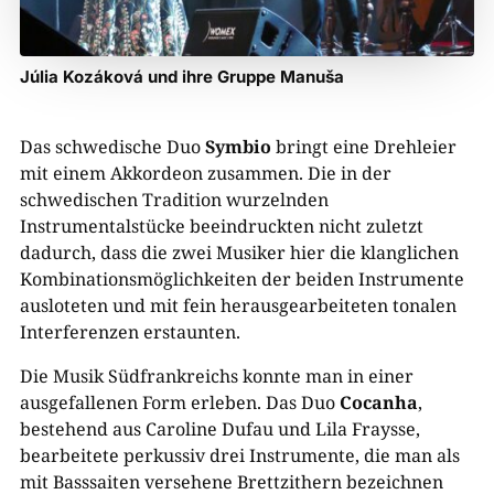
Júlia Kozáková und ihre Gruppe Manuša
Das schwedische Duo
Symbio
bringt eine Drehleier
mit einem Akkordeon zusammen. Die in der
schwedischen Tradition wurzelnden
Instrumentalstücke beeindruckten nicht zuletzt
dadurch, dass die zwei Musiker hier die klanglichen
Kombinationsmöglichkeiten der beiden Instrumente
ausloteten und mit fein herausgearbeiteten tonalen
Interferenzen erstaunten.
Die Musik Südfrankreichs konnte man in einer
ausgefallenen Form erleben. Das Duo
Cocanha
,
bestehend aus Caroline Dufau und Lila Fraysse,
bearbeitete perkussiv drei Instrumente, die man als
mit Basssaiten versehene Brettzithern bezeichnen