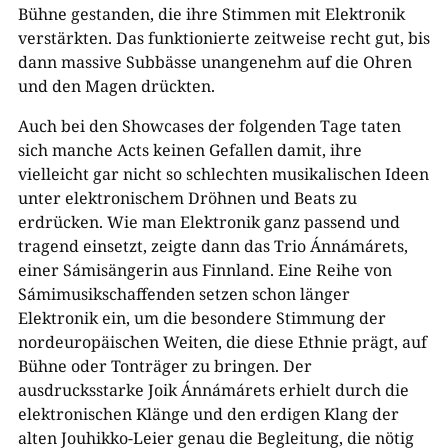
Bühne gestanden, die ihre Stimmen mit Elektronik
verstärkten. Das funktionierte zeitweise recht gut, bis
dann massive Subbässe unangenehm auf die Ohren
und den Magen drückten.
Auch bei den Showcases der folgenden Tage taten
sich manche Acts keinen Gefallen damit, ihre
vielleicht gar nicht so schlechten musikalischen Ideen
unter elektronischem Dröhnen und Beats zu
erdrücken. Wie man Elektronik ganz passend und
tragend einsetzt, zeigte dann das Trio Ánnámárets,
einer Sámisängerin aus Finnland. Eine Reihe von
Sámimusikschaffenden setzen schon länger
Elektronik ein, um die besondere Stimmung der
nordeuropäischen Weiten, die diese Ethnie prägt, auf
Bühne oder Tonträger zu bringen. Der
ausdrucksstarke Joik Ánnámárets erhielt durch die
elektronischen Klänge und den erdigen Klang der
alten Jouhikko-Leier genau die Begleitung, die nötig