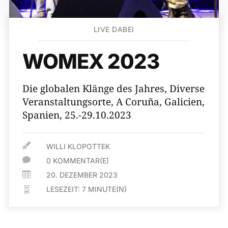
LIVE DABEI
WOMEX 2023
Die globalen Klänge des Jahres, Diverse
Veranstaltungsorte, A Coruña, Galicien,
Spanien, 25.-29.10.2023

WILLI KLOPOTTEK

0 KOMMENTAR(E)

20. DEZEMBER 2023
LESEZEIT:
7
MINUTE(N)
