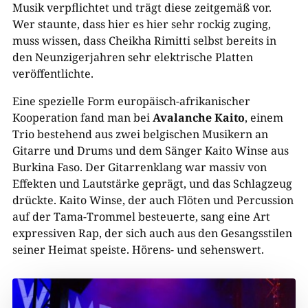
Musik verpflichtet und trägt diese zeitgemäß vor.
Wer staunte, dass hier es hier sehr rockig zuging,
muss wissen, dass Cheikha Rimitti selbst bereits in
den Neunzigerjahren sehr elektrische Platten
veröffentlichte.
Eine spezielle Form europäisch-afrikanischer
Kooperation fand man bei
Avalanche Kaito
, einem
Trio bestehend aus zwei belgischen Musikern an
Gitarre und Drums und dem Sänger Kaito Winse aus
Burkina Faso. Der Gitarrenklang war massiv von
Effekten und Lautstärke geprägt, und das Schlagzeug
drückte. Kaito Winse, der auch Flöten und Percussion
auf der Tama-Trommel besteuerte, sang eine Art
expressiven Rap, der sich auch aus den Gesangsstilen
seiner Heimat speiste. Hörens- und sehenswert.