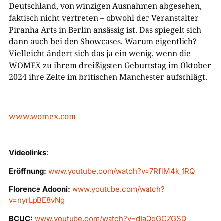
Deutschland, von winzigen Ausnahmen abgesehen,
faktisch nicht vertreten – obwohl der Veranstalter
Piranha Arts in Berlin ansässig ist. Das spiegelt sich
dann auch bei den Showcases. Warum eigentlich?
Vielleicht ändert sich das ja ein wenig, wenn die
WOMEX zu ihrem dreißigsten Geburtstag im Oktober
2024 ihre Zelte im britischen Manchester aufschlägt.
www.womex.com
Videolinks
:
Eröffnung:
www.youtube.com/watch?v=7RflM4k_1RQ
Florence Adooni:
www.youtube.com/watch?
v=nyrLpBE8vNg
BCUC:
www.youtube.com/watch?v=dIaQgGCZGSQ