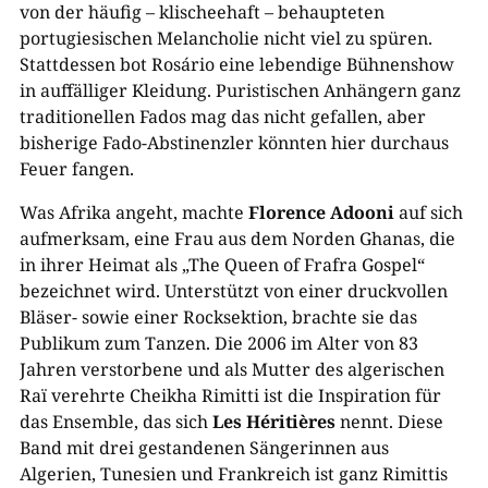
von der häufig – klischeehaft – behaupteten
portugiesischen Melancholie nicht viel zu spüren.
Stattdessen bot Rosário eine lebendige Bühnenshow
in auffälliger Kleidung. Puristischen Anhängern ganz
traditionellen Fados mag das nicht gefallen, aber
bisherige Fado-Abstinenzler könnten hier durchaus
Feuer fangen.
Was Afrika angeht, machte
Florence Adooni
auf sich
aufmerksam, eine Frau aus dem Norden Ghanas, die
in ihrer Heimat als „The Queen of Frafra Gospel“
bezeichnet wird. Unterstützt von einer druckvollen
Bläser- sowie einer Rocksektion, brachte sie das
Publikum zum Tanzen. Die 2006 im Alter von 83
Jahren verstorbene und als Mutter des algerischen
Raï verehrte Cheikha Rimitti ist die Inspiration für
das Ensemble, das sich
Les Héritières
nennt. Diese
Band mit drei gestandenen Sängerinnen aus
Algerien, Tunesien und Frankreich ist ganz Rimittis