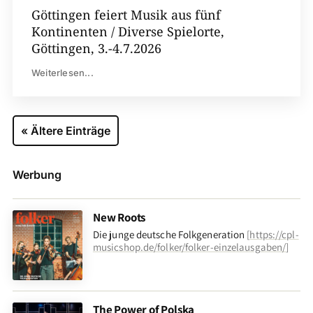
Göttingen feiert Musik aus fünf
Kontinenten / Diverse Spielorte,
Göttingen, 3.-4.7.2026
Weiterlesen...
« Ältere Einträge
Werbung
New Roots
Die junge deutsche Folkgeneration
[
https://cpl-
musicshop.de/folker/folker-einzelausgaben/
]
The Power of Polska