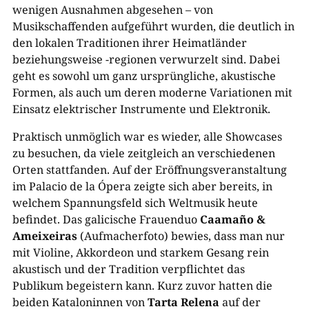
wenigen Ausnahmen abgesehen – von
Musikschaffenden aufgeführt wurden, die deutlich in
den lokalen Traditionen ihrer Heimatländer
beziehungsweise -regionen verwurzelt sind. Dabei
geht es sowohl um ganz ursprüngliche, akustische
Formen, als auch um deren moderne Variationen mit
Einsatz elektrischer Instrumente und Elektronik.
Praktisch unmöglich war es wieder, alle Showcases
zu besuchen, da viele zeitgleich an verschiedenen
Orten stattfanden. Auf der Eröffnungsveranstaltung
im Palacio de la Ópera zeigte sich aber bereits, in
welchem Spannungsfeld sich Weltmusik heute
befindet. Das galicische Frauenduo
Caamaño &
Ameixeiras
(Aufmacherfoto) bewies, dass man nur
mit Violine, Akkordeon und starkem Gesang rein
akustisch und der Tradition verpflichtet das
Publikum begeistern kann. Kurz zuvor hatten die
beiden Kataloninnen von
Tarta Relena
auf der