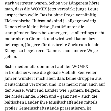
stark vertreten waren. Schon vor Längerem hörte
man, dass die WOMEX jetzt verstärkt junge Leute
ansprechen wolle. Das ist ohne Frage vernünftig.
Elektronische Clubsounds sind ja allgegenwärtig.
Denen eine kleine Prise „Exotik“ unter die
stampfenden Beats beizumengen, ist allerdings nicht
mehr als ein Gimmick und wird wohl kaum dazu
beitragen, Jüngere für das breite Spektrum lokaler
Klänge zu begeistern. Da muss man andere Wege
gehen.
Bisher jedenfalls dominiert auf der WOMEX
erfreulicherweise die globale Vielfalt. Seit vielen
Jahren wundert mich aber, dass keine Gruppen aus
Deutschland vertreten sind. Das merkt man auch auf
der Messe. Während Länder wie Spanien, Belgien,
die Niederlande, Polen und – ganz neu – auch die
baltischen Länder ihre Musikschaffenden mittels
großer Gemeinschaftsstände präsentieren, ist