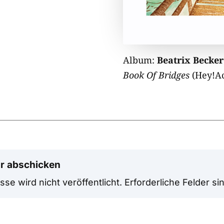
Album:
Beatrix Becker
Book Of Bridges
(Hey!Ac
r abschicken
se wird nicht veröffentlicht.
Erforderliche Felder si