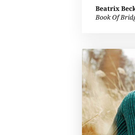
Beatrix Bec
Book Of Brid