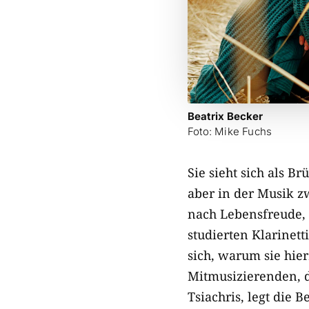
Beatrix Becker
Foto: Mike Fuchs
Sie sieht sich als 
aber in der Musik zw
nach Lebensfreude, 
studierten Klarinett
sich, warum sie hie
Mitmusizierenden, d
Tsiachris, legt die