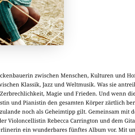
Brückenbauerin zwischen Menschen, Kulturen und Ho
ischen Klassik, Jazz und Weltmusik. Was sie antreib
Zerbrechlichkeit, Magie und Frieden. Und wenn die
istin und Pianistin den gesamten Körper zärtlich be
rzulande noch als Geheimtipp gilt. Gemeinsam mit d
er Violoncellistin Rebecca Carrington und dem Gita
 Berlinerin ein wunderbares fünftes Album vor. Mit 