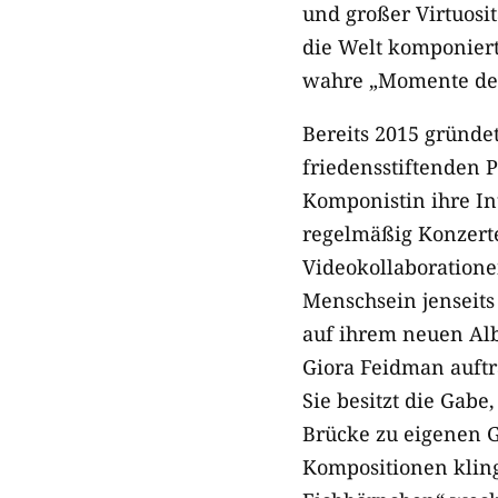
und großer Virtuosit
die Welt komponiert
wahre „Momente der 
Bereits 2015 gründete
friedensstiftenden 
Komponistin ihre In
regelmäßig Konzert
Videokollaboratione
Menschsein jenseits 
auf ihrem neuen Alb
Giora Feidman auftra
Sie besitzt die Gabe
Brücke zu eigenen Ge
Kompositionen kling