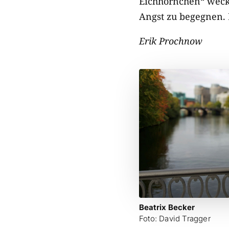
Eichhörnchen“ weck
Angst zu begegnen. 
Erik Prochnow
Beatrix Becker
Foto: David Tragger