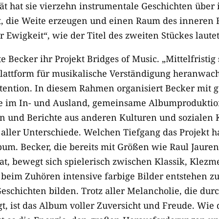
ät hat sie vierzehn instrumentale Geschichten über 
, die Weite erzeugen und einen Raum des inneren F
Ewigkeit“, wie der Titel des zweiten Stückes lautet
 Becker ihr Projekt Bridges of Music. „Mittelfristig 
Plattform für musikalische Verständigung heranwach
tention. In diesem Rahmen organisiert Becker mit 
e im In- und Ausland, gemeinsame Albumproduktio
n und Berichte aus anderen Kulturen und sozialen
aller Unterschiede. Welchen Tiefgang das Projekt ha
um. Becker, die bereits mit Größen wie Raul Jauren
t, bewegt sich spielerisch zwischen Klassik, Klezme
, beim Zuhören intensive farbige Bilder entstehen zu
schichten bilden. Trotz aller Melancholie, die durc
t, ist das Album voller Zuversicht und Freude. Wie 