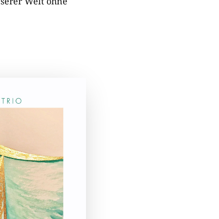
serer Welt ohne