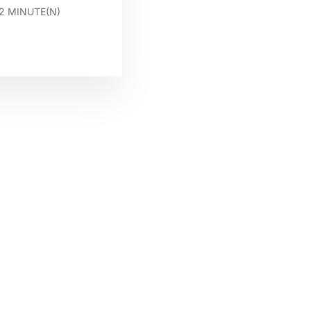
2
MINUTE(N)