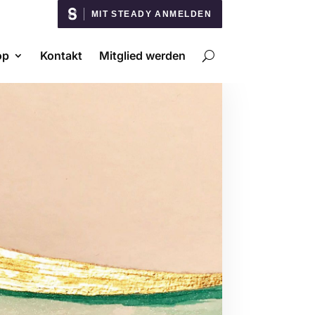
MIT STEADY ANMELDEN
op
Kontakt
Mitglied werden