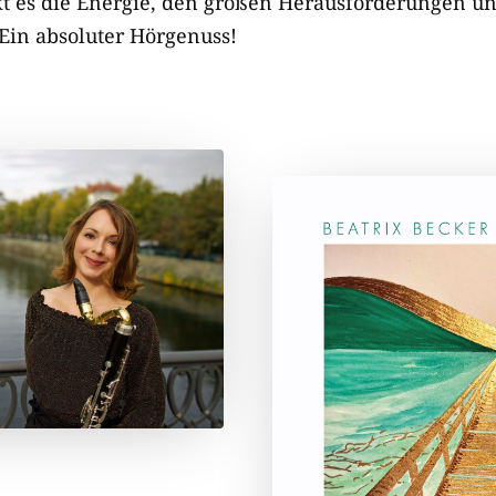
t es die Energie, den großen Herausforderungen un
Ein absoluter Hörgenuss!