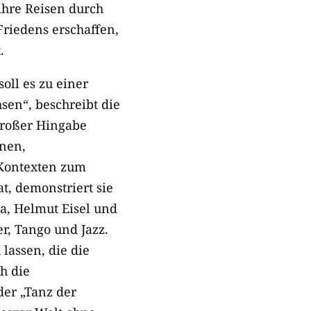
ihre Reisen durch
riedens erschaffen,
.
soll es zu einer
sen“, beschreibt die
großer Hingabe
nen,
 Kontexten zum
t, demonstriert sie
a, Helmut Eisel und
r, Tango und Jazz.
 lassen, die die
h die
der „Tanz der