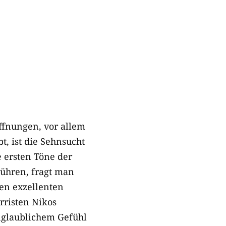
ffnungen, vor allem
t, ist die Sehnsucht
 ersten Töne der
rühren, fragt man
en exzellenten
rristen Nikos
unglaublichem Gefühl