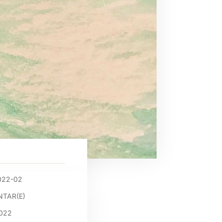
022-02
TAR(E)
2022