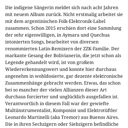
Die indigene Sängerin meldet sich nach acht Jahren
mit neuem Album zurück. Nicht erstmalig arbeitet sie
mit dem argentinischen Folk-Elektronik-Label
zusammen. Schon 2015 erschien dort eine Sammlung
der sehr eigenwilligen, in Aymara und Quechua
intonierten Songs, bearbeitet von diversen
renommierten Latin-Remixern der ZZK-Familie. Der
markante Gesang der Bolivianerin, die jetzt schon als
Legende gehandelt wird, ist von großem
Wiedererkennungswert und konnte hier durchaus
angenehm in wohldosierte, gar dezente elektronische
Zusammenhänge gebracht werden. Etwas, das schon
bei so mancher der vielen Allianzen dieser Art
durchaus forcierter und unglücklich ausgefallen ist.
Verantwortlich in diesem Fall war der gewiefte
Multiinstrumentalist, Komponist und Elektrotüftler
Leonardo Martinelli (aka Tremor) aus Buenos Aires.
Die in ihren Sechzigern oder Siebzigern befindliche