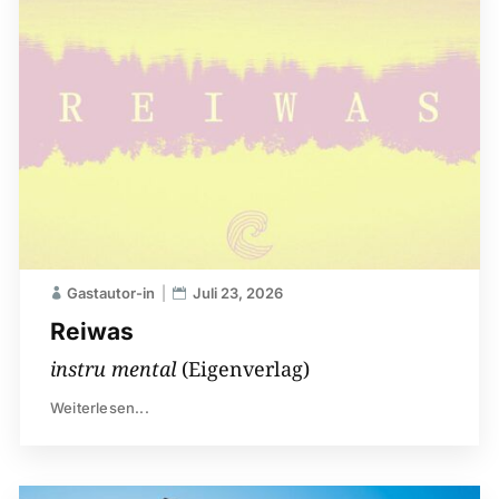
Gastautor-in
Juli 23, 2026
Reiwas
instru mental
(Eigenverlag)
Weiterlesen...