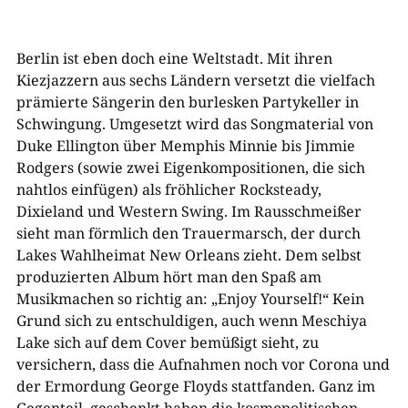
Berlin ist eben doch eine Weltstadt. Mit ihren
Kiezjazzern aus sechs Ländern versetzt die vielfach
prämierte Sängerin den burlesken Partykeller in
Schwingung. Umgesetzt wird das Songmaterial von
Duke Ellington über Memphis Minnie bis Jimmie
Rodgers (sowie zwei Eigenkompositionen, die sich
nahtlos einfügen) als fröhlicher Rocksteady,
Dixieland und Western Swing. Im Rausschmeißer
sieht man förmlich den Trauermarsch, der durch
Lakes Wahlheimat New Orleans zieht. Dem selbst
produzierten Album hört man den Spaß am
Musikmachen so richtig an: „Enjoy Yourself!“ Kein
Grund sich zu entschuldigen, auch wenn Meschiya
Lake sich auf dem Cover bemüßigt sieht, zu
versichern, dass die Aufnahmen noch vor Corona und
der Ermordung George Floyds stattfanden. Ganz im