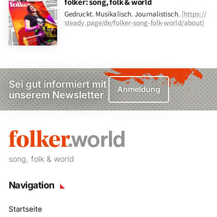
folker: song, folk & world
Gedruckt. Musikalisch. Journalistisch.
[
https://
steady.page/de/folker-song-folk-world/about
]
Sei gut informiert mit
Anmeldung
unserem Newsletter
song, folk & world
Navigation
Startseite