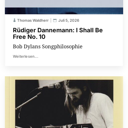
Thomas Waldherr
Juli 5, 2026
Rüdiger Dannemann: I Shall Be
Free No. 10
Bob Dylans Songphilosophie
Weiterlesen...