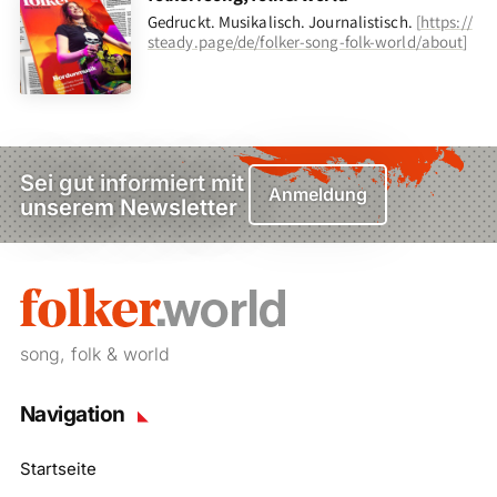
Gedruckt. Musikalisch. Journalistisch.
[
https://
steady.page/de/folker-song-folk-world/about
]
Sei gut informiert mit
Anmeldung
unserem Newsletter
song, folk & world
Navigation
Startseite