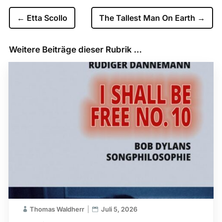
←
Etta Scollo
The Tallest Man On Earth
→
Weitere Beiträge dieser Rubrik …
Thomas Waldherr
Juli 5, 2026