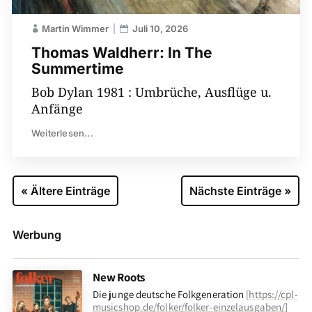
Martin Wimmer
Juli 10, 2026
Thomas Waldherr: In The
Summertime
Bob Dylan 1981 : Umbrüche, Ausflüge u.
Anfänge
Weiterlesen...
« Ältere Einträge
Nächste Einträge »
Werbung
New Roots
Die junge deutsche Folkgeneration
[
https://cpl-
musicshop.de/folker/folker-einzelausgaben/
]