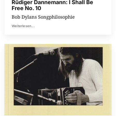
Rüdiger Dannemann: I Shall Be
Free No. 10
Bob Dylans Songphilosophie
Weiterlesen...