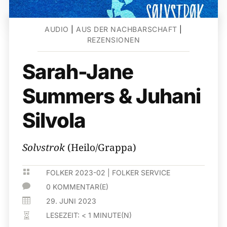
AUDIO
|
AUS DER NACHBARSCHAFT
|
REZENSIONEN
Sarah-Jane
Summers & Juhani
Silvola
Solvstrok
(Heilo/Grappa)

FOLKER 2023-02
|
FOLKER SERVICE

0 KOMMENTAR(E)

29. JUNI 2023
LESEZEIT:
< 1
MINUTE(N)
