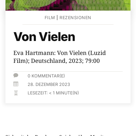
FILM
|
REZENSIONEN
Von Vielen
Eva Hartmann: Von Vielen (Luzid
Film); Deutschland, 2023; 79:00

0 KOMMENTAR(E)

28. DEZEMBER 2023
LESEZEIT:
< 1
MINUTE(N)
