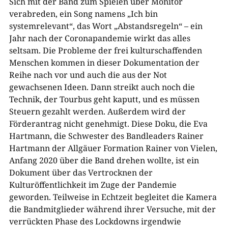
Sich mit der Band zum Spielen über Monitor
verabreden, ein Song namens „Ich bin
systemrelevant“, das Wort „Abstandsregeln“ – ein
Jahr nach der Coronapandemie wirkt das alles
seltsam. Die Probleme der frei kulturschaffenden
Menschen kommen in dieser Dokumentation der
Reihe nach vor und auch die aus der Not
gewachsenen Ideen. Dann streikt auch noch die
Technik, der Tourbus geht kaputt, und es müssen
Steuern gezahlt werden. Außerdem wird der
Förderantrag nicht genehmigt. Diese Doku, die Eva
Hartmann, die Schwester des Bandleaders Rainer
Hartmann der Allgäuer Formation Rainer von Vielen,
Anfang 2020 über die Band drehen wollte, ist ein
Dokument über das Vertrocknen der
Kulturöffentlichkeit im Zuge der Pandemie
geworden. Teilweise in Echtzeit begleitet die Kamera
die Bandmitglieder während ihrer Versuche, mit der
verrückten Phase des Lockdowns irgendwie