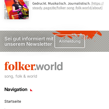
Gedruckt. Musikalisch. Journalistisch.
[
https://
steady.page/de/folker-song-folk-world/about
]
Sei gut informiert mit
Anmeldung
unserem Newsletter
song, folk & world
Navigation
Startseite