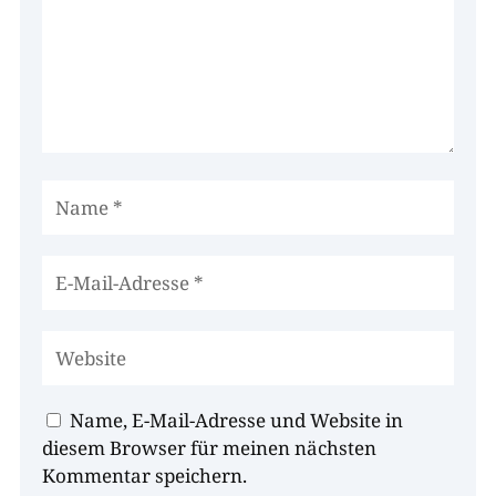
Name, E-Mail-Adresse und Website in
diesem Browser für meinen nächsten
Kommentar speichern.