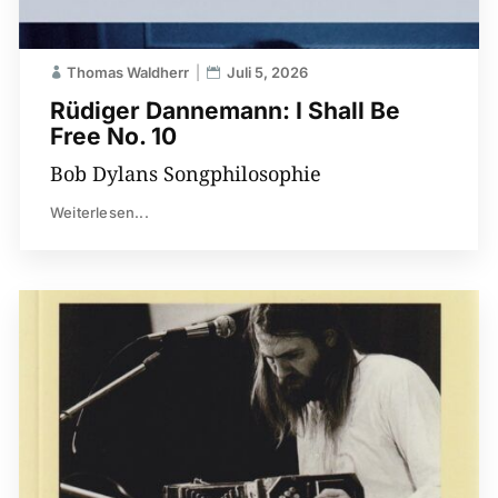
Thomas Waldherr
Juli 5, 2026
Rüdiger Dannemann: I Shall Be
Free No. 10
Bob Dylans Songphilosophie
Weiterlesen...