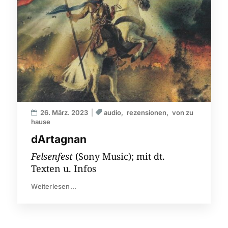
26. März. 2023
audio
rezensionen
von zu
hause
dArtagnan
Felsenfest
(Sony Music); mit dt.
Texten u. Infos
Weiterlesen...