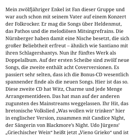
Mein zwölfjähriger Enkel ist Fan dieser Gruppe und
war auch schon mit seinem Vater auf einem Konzert
der Folkrocker. Er mag die Songs über Heldenmut,
das Pathos und die melodiösen Mitsingrefrains. Die
Nürnberger haben damit eine Nische besetzt, die sich
großer Beliebtheit erfreut – ähnlich wie Santiano mit
ihren Schlagershantys. Nun ihr fünftes Werk als
Doppelalbum. Auf der ersten Scheibe sind zwölf neue
Songs, die zweite enthält acht Coverversionen. Es
passiert sehr selten, dass ich die Bonus-CD wesentlich
spannender finde als die neuen Songs. Hier ist das so.
Diese zweite CD hat Witz, Charme und jede Menge
Arrangementideen. Das hat man auf der anderen
zugunsten des Mainstreams weggelassen. Ihr Hit, das
bretonische Volkslied „Was wollen wir trinken“ hier
in englischer Version, zusammen mit Candice Night,
der Sängerin von Blackmore’s Night. Udo Jürgens’
„Griechischer Wein“ heißt jetzt „Vieno Grieko“ und ist