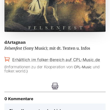
dArtagnan
Felsenfest
(Sony Music); mit dt. Texten u. Infos

Erhältlich im folker-Bereich auf CPL-Music.de
Informationen zu der Kooperation von
und
(
CPL-Music
folker.world.
)

0 Kommentare