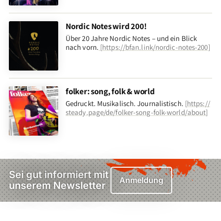
Nordic Notes wird 200!
Über 20 Jahre Nordic Notes – und ein Blick
nach vorn
.
[
https://bfan.link/nordic-notes-200
]
folker: song, folk & world
Gedruckt. Musikalisch. Journalistisch.
[
https://
steady.page/de/folker-song-folk-world/about
]
Sei gut informiert mit
Anmeldung
unserem Newsletter