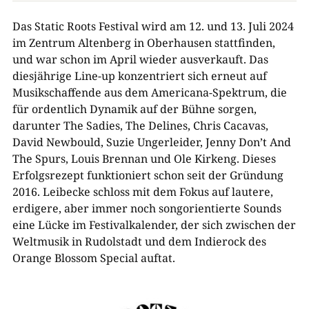
Das Static Roots Festival wird am 12. und 13. Juli 2024
im Zentrum Altenberg in Oberhausen stattfinden,
und war schon im April wieder ausverkauft. Das
diesjährige Line-up konzentriert sich erneut auf
Musikschaffende aus dem Americana-Spektrum, die
für ordentlich Dynamik auf der Bühne sorgen,
darunter The Sadies, The Delines, Chris Cacavas,
David Newbould, Suzie Ungerleider, Jenny Don’t And
The Spurs, Louis Brennan und Ole Kirkeng. Dieses
Erfolgsrezept funktioniert schon seit der Gründung
2016. Leibecke schloss mit dem Fokus auf lautere,
erdigere, aber immer noch songorientierte Sounds
eine Lücke im Festivalkalender, der sich zwischen der
Weltmusik in Rudolstadt und dem Indierock des
Orange Blossom Special auftat.