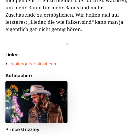
independent“ treu zu bleiben oder doch zu wachsen,
um mehr Raum für mehr Bands und mehr
Zuschauende zu ermöglichen. Wir hoffen mal auf
letzteres: „Lieder, die wie Falken sind“ kann man ja
eigentlich gar nicht genug hören.
3
Links:
staticrootsfestival.com
Aufmacher:
Prince Grizzley