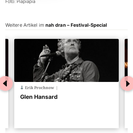
Foto: Piapiapia
Weitere Artikel im
nah dran – Festival-Special
Erik Prochnow
Glen Hansard