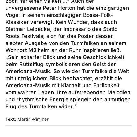
zoch mir einen valken …“ Auch der
unvergessene Peter Horton hat die einzigartigen
Vögel in seinem einschlägigen Bossa-Folk-
Klassiker verewigt. Kein Wunder, dass auch
Dietmar Leibecke, der Impresario des Static
Roots Festivals, sich für das Poster dessen
siebter Ausgabe von den Turmfalken an seinem
Wohnort Mülheim an der Ruhr inspirieren ließ.
„Sein scharfer Blick und seine Geschicklichkeit
beim Rüttelflug symbolisieren den Geist der
Americana-Musik. So wie der Turmfalke die Welt
mit untrüglichem Blick beobachtet, erzählt die
Americana-Musik mit Klarheit und Ehrlichkeit
vom wahren Leben. Ihre aufstrebenden Melodien
und rhythmische Energie spiegeln den anmutigen
Flug des Turmfalken wider.“
Text:
Martin Wimmer