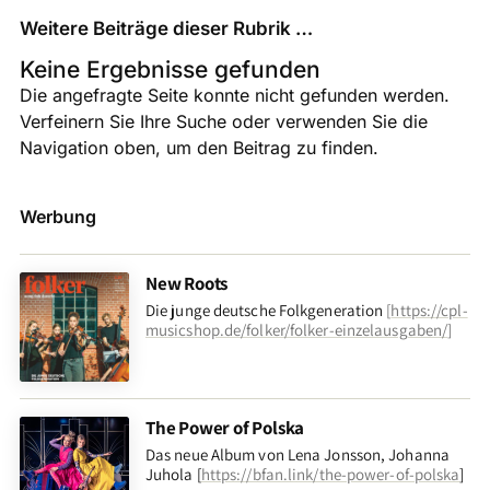
Weitere Beiträge dieser Rubrik …
Keine Ergebnisse gefunden
Die angefragte Seite konnte nicht gefunden werden.
Verfeinern Sie Ihre Suche oder verwenden Sie die
Navigation oben, um den Beitrag zu finden.
Werbung
New Roots
Die junge deutsche Folkgeneration
[
https://cpl-
musicshop.de/folker/folker-einzelausgaben/
]
The Power of Polska
Das neue Album von Lena Jonsson, Johanna
Juhola [
https://bfan.link/the-power-of-polska
]