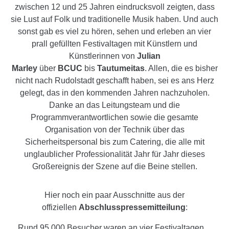
zwischen 12 und 25 Jahren eindrucksvoll zeigten, dass
sie Lust auf Folk und traditionelle Musik haben. Und auch
sonst gab es viel zu hören, sehen und erleben an vier
prall gefüllten Festivaltagen mit Künstlern und
Künstlerinnen von
Julian
Marley
über
BCUC
bis
Tautumeitas
. Allen, die es bisher
nicht nach Rudolstadt geschafft haben, sei es ans Herz
gelegt, das in den kommenden Jahren nachzuholen.
Danke an das Leitungsteam und die
Programmverantwortlichen sowie die gesamte
Organisation von der Technik über das
Sicherheitspersonal bis zum Catering, die alle mit
unglaublicher Professionalität Jahr für Jahr dieses
Großereignis der Szene auf die Beine stellen.
Hier noch ein paar Ausschnitte aus der
offiziellen
Abschlusspressemitteilung
:
„Rund 95.000 Besucher waren an vier Festivaltagen …