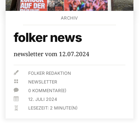
ARCHIV
folker news
newsletter vom 12.07.2024

FOLKER REDAKTION

NEWSLETTER

0 KOMMENTAR(E)

12. JULI 2024
LESEZEIT:
2
MINUTE(N)
