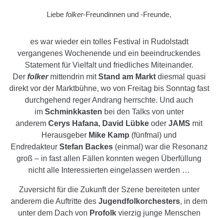
Liebe
folker
-Freundinnen und -Freunde,
es war wieder ein tolles Festival in Rudolstadt
vergangenes Wochenende und ein beeindruckendes
Statement für Vielfalt und friedliches Miteinander.
Der
folker
mittendrin mit
Stand am Markt
diesmal quasi
direkt vor der Marktbühne, wo von Freitag bis Sonntag fast
durchgehend reger Andrang herrschte. Und auch
im
Schminkkasten
bei den Talks von unter
anderem
Cerys Hafana, David Lübke
oder
JAMS
mit
Herausgeber
Mike Kamp
(fünfmal) und
Endredakteur
Stefan Backes
(einmal) war die Resonanz
groß – in fast allen Fällen konnten wegen Überfüllung
nicht alle Interessierten eingelassen werden …
Zuversicht für die Zukunft der Szene bereiteten unter
anderem die Auftritte des
Jugendfolkorchesters
, in dem
unter dem Dach von
Profolk
vierzig junge Menschen