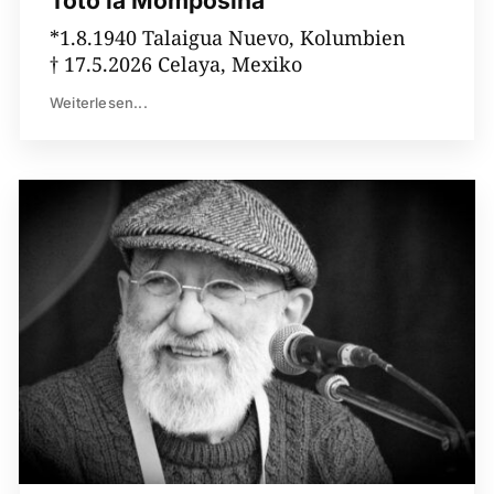
Totó la Momposina
*1.8.1940 Talaigua Nuevo, Kolumbien
† 17.5.2026 Celaya, Mexiko
Weiterlesen...