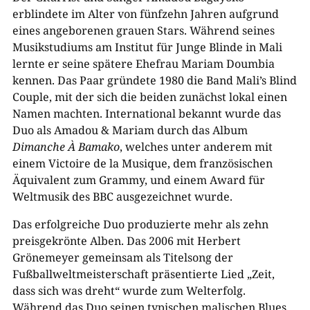
erblindete im Alter von fünfzehn Jahren aufgrund
eines angeborenen grauen Stars. Während seines
Musikstudiums am Institut für Junge Blinde in Mali
lernte er seine spätere Ehefrau Mariam Doumbia
kennen. Das Paar gründete 1980 die Band Mali’s Blind
Couple, mit der sich die beiden zunächst lokal einen
Namen machten. International bekannt wurde das
Duo als Amadou & Mariam durch das Album
Dimanche À Bamako
, welches unter anderem mit
einem Victoire de la Musique, dem französischen
Äquivalent zum Grammy, und einem Award für
Weltmusik des BBC ausgezeichnet wurde.
Das erfolgreiche Duo produzierte mehr als zehn
preisgekrönte Alben. Das 2006 mit Herbert
Grönemeyer gemeinsam als Titelsong der
Fußballweltmeisterschaft präsentierte Lied „Zeit,
dass sich was dreht“ wurde zum Welterfolg.
Während das Duo seinen typischen malischen Blues