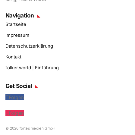
Navigation
Startseite
Impressum
Datenschutzerklärung
Kontakt
folker.world | Einführung
Get Social
Folgen
Folgen
© 2026 fortes medien GmbH