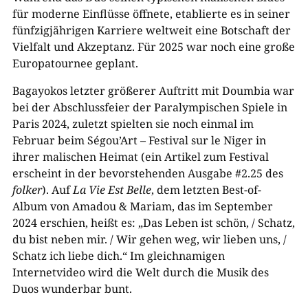
für moderne Einflüsse öffnete, etablierte es in seiner
fünfzigjährigen Karriere weltweit eine Botschaft der
Vielfalt und Akzeptanz. Für 2025 war noch eine große
Europatournee geplant.
Bagayokos letzter größerer Auftritt mit Doumbia war
bei der Abschlussfeier der Paralympischen Spiele in
Paris 2024, zuletzt spielten sie noch einmal im
Februar beim Ségou’Art – Festival sur le Niger in
ihrer malischen Heimat (ein Artikel zum Festival
erscheint in der bevorstehenden Ausgabe #2.25 des
folker
). Auf
La Vie Est Belle
, dem letzten Best-of-
Album von Amadou & Mariam, das im September
2024 erschien, heißt es: „Das Leben ist schön, / Schatz,
du bist neben mir. / Wir gehen weg, wir lieben uns, /
Schatz ich liebe dich.“ Im gleichnamigen
Internetvideo wird die Welt durch die Musik des
Duos wunderbar bunt.