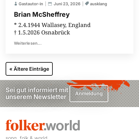
Gastautor-in
Juni 23, 2026
ausklang
Brian McSheffrey
* 2.4.1944 Wallasey, England
† 1.5.2026 Osnabrück
Weiterlesen...
« Ältere Einträge
Sei gut informiert mit
Anmeldung
unserem Newsletter
song, folk & world