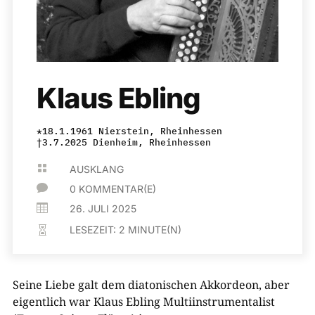
Klaus Ebling
*18.1.1961 Nierstein, Rheinhessen
†3.7.2025 Dienheim, Rheinhessen

AUSKLANG

0 KOMMENTAR(E)

26. JULI 2025
LESEZEIT:
2
MINUTE(N)

Seine Liebe galt dem diatonischen Akkordeon, aber
eigentlich war Klaus Ebling Multiinstrumentalist