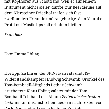
mit Kopfhörer aus Schottland, weil er auf seinem
Instrument nicht spielen durfte. Zur Beerdigung auf
dem Niersteiner Friedhof trafen sich fast
zweihundert Freunde und Angehörige. Sein Youtube-
Profil mit Musikclips soll erhalten bleiben.
Fredi Balz
Foto: Emma Ebling
Hörtipp: Zu Ehren des SPD-Staatsrats und NS-
Widerstandskämpfers Ludwig Schwamb, Uronkel des
Tom-Bombadil-Mitglieds Lothar Schwamb,
erarbeitete Klaus Ebling zuletzt mit der Tom
Bombadil Folkband das Album
Zeiten die der Irrsinn
lenkt
mit antifaschistischen Liedern nach Texten von
Carlo Mierendorff sowie Bellman-Episteln,