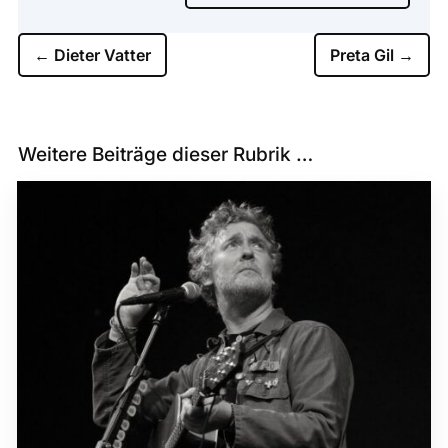
←
Dieter Vatter
Preta Gil
→
Weitere Beiträge dieser Rubrik …