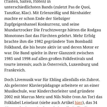
(Tasten, Saiten, Flöten) in
unterschiedlichsten Bands (zuletzt Pas de Quoi,
TanzKur, Klac). Mit Erlenzeißig und Bärnhaider
machte er schon Ende der Siebziger
Zupfgeigenhansel Konkurrenz, und seine
Mundartrocker Die Fruchtzwerge hätten die Rodgau
Monotones fast das Fürchten gelehrt. Mehr Erfolg
brachte ihm die 1982 gegründete Tom Bombadil
Folkband, die bis heute aktiv ist und deren Motor er
war. Die Band spielte in ihrer Glanzzeit zwischen
1985 und 1998 auf allen großen Folkfestivals und
tourte intensiv, auch in Österreich, Luxemburg und
Frankreich.
Doch Livemusik war für Ebling allenfalls ein Zubrot.
Als gelernter Klavierpädagoge arbeitete er an einer
Musikschule, war Kinderchorleiter und gründete
2002 mit Marcus Metz und Nils Nolte (von An Tor) das
Folklabel Leiselaut (siehe auch Artikel
hier
), das 34