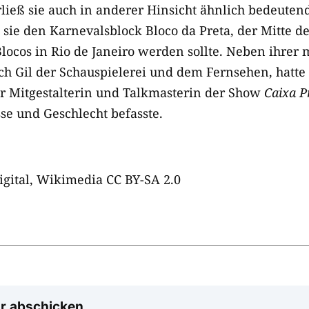
ließ sie auch in anderer Hinsicht ähnlich bedeuten
 sie den Karnevalsblock Bloco da Preta, der Mitte d
locos in Rio de Janeiro werden sollte. Neben ihrer 
ch Gil der Schauspielerei und dem Fernsehen, hatte
r Mitgestalterin und Talkmasterin der Show
Caixa P
e und Geschlecht befasste.
gital, Wikimedia CC BY-SA 2.0
r abschicken