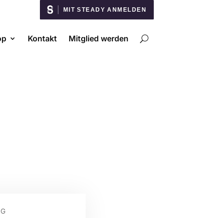
MIT STEADY ANMELDEN
op
Kontakt
Mitglied werden
NG