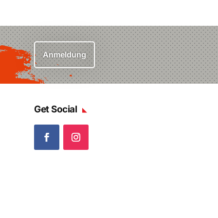
Anmeldung
Get Social