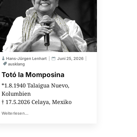
Hans-Jürgen Lenhart
Juni 25, 2026
ausklang
Totó la Momposina
*1.8.1940 Talaigua Nuevo,
Kolumbien
† 17.5.2026 Celaya, Mexiko
Weiterlesen...