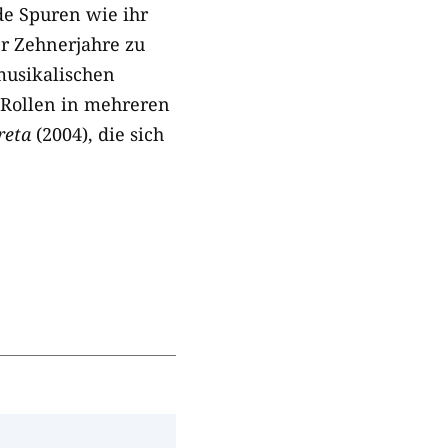
de Spuren wie ihr
er Zehnerjahre zu
musikalischen
 Rollen in mehreren
reta
(2004), die sich