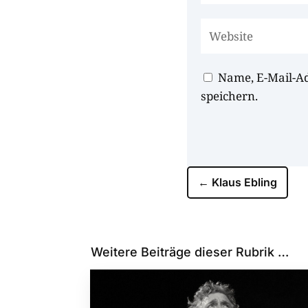
Name, E-Mail-A
speichern.
←
Klaus Ebling
Weitere Beiträge dieser Rubrik …