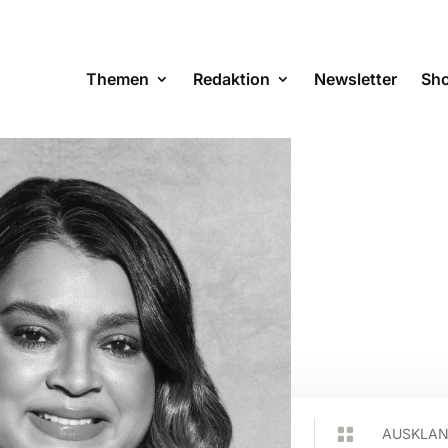
Themen
Redaktion
Newsletter
Sh

AUSKLA