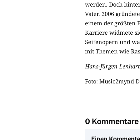
werden. Doch hinter
Vater. 2006 gründete
einem der größten B
Karriere widmete si
Seifenopern und wa
mit Themen wie Rass
Hans-Jürgen Lenhart
Foto: Music2mynd Di
0 Kommentare
Einen Kommenta