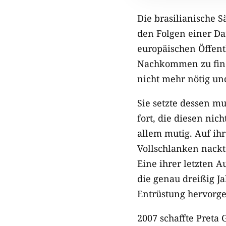
Die brasilianische S
den Folgen einer Da
europäischen Öffentl
Nachkommen zu finde
nicht mehr nötig un
Sie setzte dessen m
fort, die diesen nic
allem mutig. Auf i
Vollschlanken nackt
Eine ihrer letzten A
die genau dreißig Ja
Entrüstung hervorge
2007 schaffte Preta