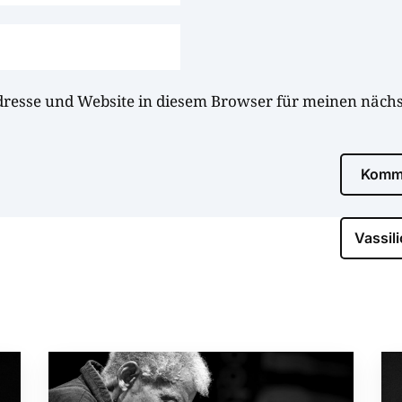
dresse und Website in diesem Browser für meinen näc
Komme
Vassili