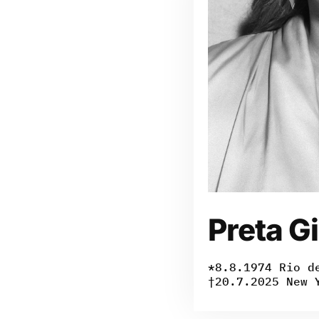
Preta Gi
*8.8.1974 Rio d
†20.7.2025 New 