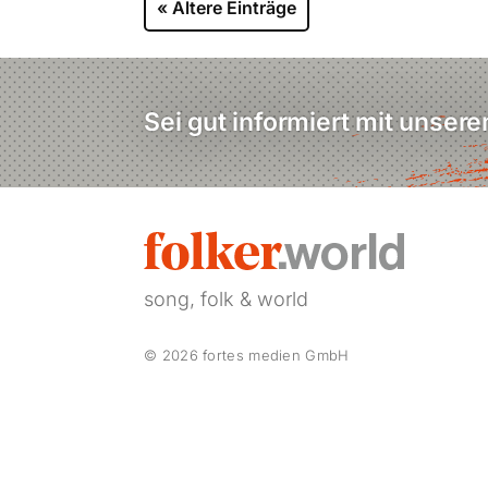
« Ältere Einträge
Sei gut informiert mit unser
song, folk & world
© 2026 fortes medien GmbH