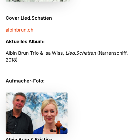
Cover Lied.Schatten
albinbrun.ch
Aktuelles Album:
Albin Brun Trio & Isa Wiss,
Lied.Schatten
(Narrenschiff,
2018)
Aufmacher-Foto:
Albin Brun & Kristina