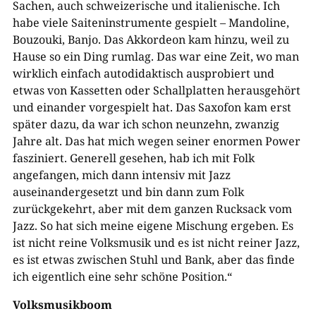
Sachen, auch schweizerische und italienische. Ich
habe viele Saiteninstrumente gespielt – Mandoline,
Bouzouki, Banjo. Das Akkordeon kam hinzu, weil zu
Hause so ein Ding rumlag. Das war eine Zeit, wo man
wirklich einfach autodidaktisch ausprobiert und
etwas von Kassetten oder Schallplatten herausgehört
und einander vorgespielt hat. Das Saxofon kam erst
später dazu, da war ich schon neunzehn, zwanzig
Jahre alt. Das hat mich wegen seiner enormen Power
fasziniert. Generell gesehen, hab ich mit Folk
angefangen, mich dann intensiv mit Jazz
auseinandergesetzt und bin dann zum Folk
zurückgekehrt, aber mit dem ganzen Rucksack vom
Jazz. So hat sich meine eigene Mischung ergeben. Es
ist nicht reine Volksmusik und es ist nicht reiner Jazz,
es ist etwas zwischen Stuhl und Bank, aber das finde
ich eigentlich eine sehr schöne Position.“
Volksmusikboom