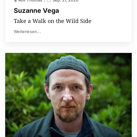
Rolf Thomas
Sep. 27, 2020
Suzanne Vega
Take a Walk on the Wild Side
Weiterlesen...