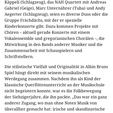
Käppeli (Schlagzeug), das NAH Quartett mit Andreas
Gabriel (Geige), Marc Unternährer (Tuba) und Andy
Aegerter (Schlagzeug), seien es diverse Duos oder die
Gruppe Frächdächs, mit der er spezielle
Kinderkonzerte gibt. Dazu kommen Projekte mit
Chören – aktuell gerade Konzerte mit einem
Vokalensemble und gregorianischen Chorälen –, die
Mitwirkung in den Bands anderer Musiker und die
Zusammenarbeit mit Schauspielern und
Schriftstellern.
Die stilistische Vielfalt und Originalität in Albin Bruns
Spiel hängt direkt mit seinem musikalischen
Werdegang zusammen. Nachdem ihn als Kind der
klassische Querflötenunterricht an der Musikschule
nicht begeistern konnte, war es die Folkbewegung
der Siebzigerjahre, die ihn packte. „Das war ein ganz
anderer Zugang, wo man ohne Noten Musik von
überallher gemacht hat: irische und skandinavische