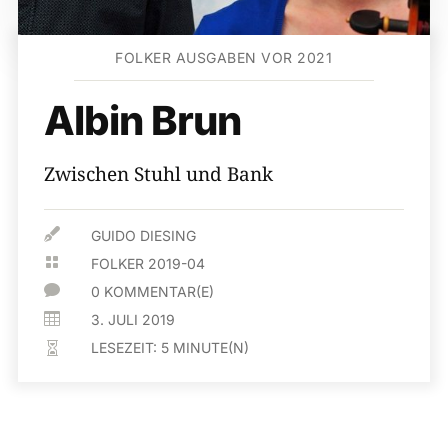
FOLKER AUSGABEN VOR 2021
Albin Brun
Zwischen Stuhl und Bank

GUIDO DIESING

FOLKER 2019-04

0 KOMMENTAR(E)

3. JULI 2019
LESEZEIT:
5
MINUTE(N)
