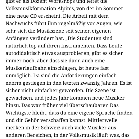
gibt er als Dozent Workshops und leitet die
Volksmusikformation Alpinis, von der im Sommer
eine neue CD erscheint. Die Arbeit mit dem
Nachwuchs führt ihm regelmäßig vor Augen, wie
sehr sich die Musikszene seit seinen eigenen
Anfängen verändert hat. „Die Studenten sind
natürlich top auf ihren Instrumenten. Dass Leute
autodidaktisch etwas ausprobieren, gibt es sicher
immer noch, aber dass sie dann auch eine
Musikerlaufbahn einschlagen, ist heute fast
unmöglich. Da sind die Anforderungen einfach
enorm gestiegen in den letzten zwanzig Jahren. Es ist
sicher nicht einfacher geworden. Die Szene ist
gewachsen, und jedes Jahr kommen neue Musiker
hinzu. Das war früher viel überschaubarer. Das
Wichtigste bleibt, dass du eine eigene Sprache finden
und dir Gehör verschaffen kannst. Mittlerweile
merken in der Schweiz auch viele Musiker aus
anderen Bereichen, in der Volksmusik läuft was, das