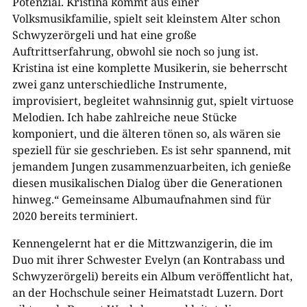
Potenzial. Kristina kommt aus einer
Volksmusikfamilie, spielt seit kleinstem Alter schon
Schwyzerörgeli und hat eine große
Auftrittserfahrung, obwohl sie noch so jung ist.
Kristina ist eine komplette Musikerin, sie beherrscht
zwei ganz unterschiedliche Instrumente,
improvisiert, begleitet wahnsinnig gut, spielt virtuose
Melodien. Ich habe zahlreiche neue Stücke
komponiert, und die älteren tönen so, als wären sie
speziell für sie geschrieben. Es ist sehr spannend, mit
jemandem Jungen zusammenzuarbeiten, ich genieße
diesen musikalischen Dialog über die Generationen
hinweg.“ Gemeinsame Albumaufnahmen sind für
2020 bereits terminiert.
Kennengelernt hat er die Mittzwanzigerin, die im
Duo mit ihrer Schwester Evelyn (an Kontrabass und
Schwyzerörgeli) bereits ein Album veröffentlicht hat,
an der Hochschule seiner Heimatstadt Luzern. Dort