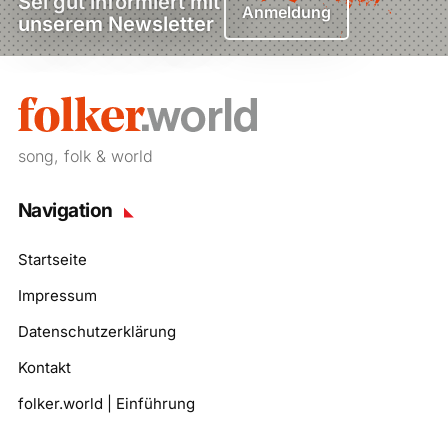
Sei gut informiert mit
Anmeldung
unserem Newsletter
song, folk & world
Navigation
Startseite
Impressum
Datenschutzerklärung
Kontakt
folker.world | Einführung