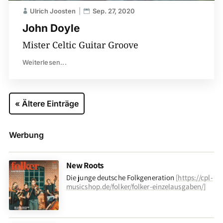
Ulrich Joosten
Sep. 27, 2020
John Doyle
Mister Celtic Guitar Groove
Weiterlesen...
« Ältere Einträge
Werbung
New Roots
Die junge deutsche Folkgeneration
[
https://cpl-
musicshop.de/folker/folker-einzelausgaben/
]