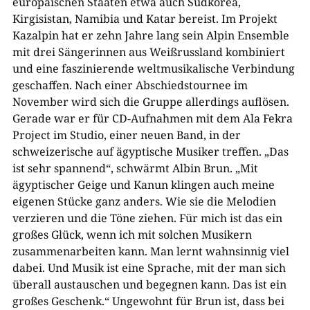
europäischen Staaten etwa auch Südkorea,
Kirgisistan, Namibia und Katar bereist. Im Projekt
Kazalpin hat er zehn Jahre lang sein Alpin Ensemble
mit drei Sängerinnen aus Weißrussland kombiniert
und eine faszinierende weltmusikalische Verbindung
geschaffen. Nach einer Abschiedstournee im
November wird sich die Gruppe allerdings auflösen.
Gerade war er für CD-Aufnahmen mit dem Ala Fekra
Project im Studio, einer neuen Band, in der
schweizerische auf ägyptische Musiker treffen. „Das
ist sehr spannend“, schwärmt Albin Brun. „Mit
ägyptischer Geige und Kanun klingen auch meine
eigenen Stücke ganz anders. Wie sie die Melodien
verzieren und die Töne ziehen. Für mich ist das ein
großes Glück, wenn ich mit solchen Musikern
zusammenarbeiten kann. Man lernt wahnsinnig viel
dabei. Und Musik ist eine Sprache, mit der man sich
überall austauschen und begegnen kann. Das ist ein
großes Geschenk.“ Ungewohnt für Brun ist, dass bei