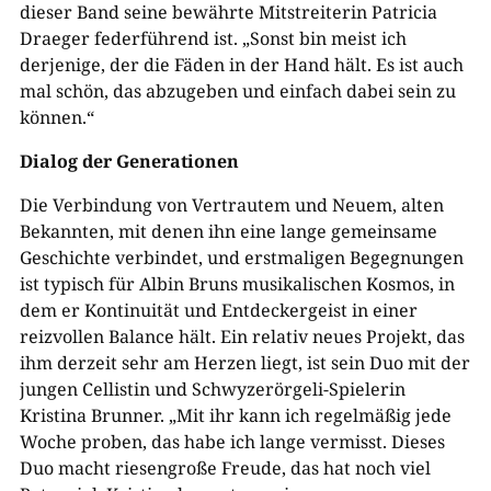
dieser Band seine bewährte Mitstreiterin Patricia
Draeger federführend ist. „Sonst bin meist ich
derjenige, der die Fäden in der Hand hält. Es ist auch
mal schön, das abzugeben und einfach dabei sein zu
können.“
Dialog der Generationen
Die Verbindung von Vertrautem und Neuem, alten
Bekannten, mit denen ihn eine lange gemeinsame
Geschichte verbindet, und erstmaligen Begegnungen
ist typisch für Albin Bruns musikalischen Kosmos, in
dem er Kontinuität und Entdeckergeist in einer
reizvollen Balance hält. Ein relativ neues Projekt, das
ihm derzeit sehr am Herzen liegt, ist sein Duo mit der
jungen Cellistin und Schwyzerörgeli-Spielerin
Kristina Brunner. „Mit ihr kann ich regelmäßig jede
Woche proben, das habe ich lange vermisst. Dieses
Duo macht riesengroße Freude, das hat noch viel