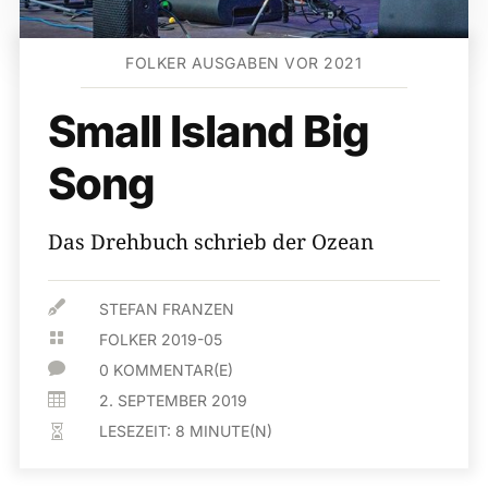
FOLKER AUSGABEN VOR 2021
Small Island Big
Song
Das Drehbuch schrieb der Ozean

STEFAN FRANZEN

FOLKER 2019-05

0 KOMMENTAR(E)

2. SEPTEMBER 2019
LESEZEIT:
8
MINUTE(N)
