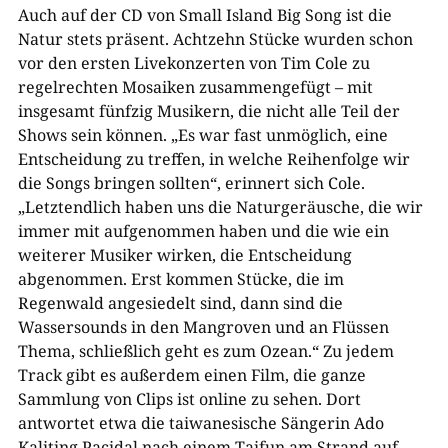
Auch auf der CD von Small Island Big Song ist die
Natur stets präsent. Achtzehn Stücke wurden schon
vor den ersten Livekonzerten von Tim Cole zu
regelrechten Mosaiken zusammengefügt – mit
insgesamt fünfzig Musikern, die nicht alle Teil der
Shows sein können. „Es war fast unmöglich, eine
Entscheidung zu treffen, in welche Reihenfolge wir
die Songs bringen sollten“, erinnert sich Cole.
„Letztendlich haben uns die Naturgeräusche, die wir
immer mit aufgenommen haben und die wie ein
weiterer Musiker wirken, die Entscheidung
abgenommen. Erst kommen Stücke, die im
Regenwald angesiedelt sind, dann sind die
Wassersounds in den Mangroven und an Flüssen
Thema, schließlich geht es zum Ozean.“ Zu jedem
Track gibt es außerdem einen Film, die ganze
Sammlung von Clips ist online zu sehen. Dort
antwortet etwa die taiwanesische Sängerin Ado
Kaliting Pacidal nach einem Taifun am Strand auf