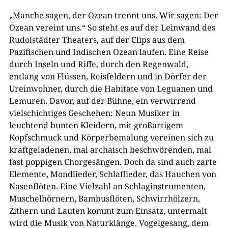
„Manche sagen, der Ozean trennt uns. Wir sagen: Der
Ozean vereint uns.“ So steht es auf der Leinwand des
Rudolstädter Theaters, auf der Clips aus dem
Pazifischen und Indischen Ozean laufen. Eine Reise
durch Inseln und Riffe, durch den Regenwald,
entlang von Flüssen, Reisfeldern und in Dörfer der
Ureinwohner, durch die Habitate von Leguanen und
Lemuren. Davor, auf der Bühne, ein verwirrend
vielschichtiges Geschehen: Neun Musiker in
leuchtend bunten Kleidern, mit großartigem
Kopfschmuck und Körperbemalung vereinen sich zu
kraftgeladenen, mal archaisch beschwörenden, mal
fast poppigen Chorgesängen. Doch da sind auch zarte
Elemente, Mondlieder, Schlaflieder, das Hauchen von
Nasenflöten. Eine Vielzahl an Schlaginstrumenten,
Muschelhörnern, Bambusflöten, Schwirrhölzern,
Zithern und Lauten kommt zum Einsatz, untermalt
wird die Musik von Naturklänge, Vogelgesang, dem