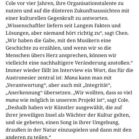
Cole vor vier Jahren, ihre Organisationstalente zu
nutzen und auf die düsteren Zukunftsaussichten mit
einer kulturellen Gegenkraft zu antworten.
„Wissenschaftler liefern seit Langem Fakten und
Lösungen, aber niemand hört richtig zu“, sagt Chen.
„Wir haben die Gabe, mit den Musikern eine
Geschichte zu erzählen, und wenn wir so die
Menschen übers Herz ansprechen, können wir
vielleicht eine nachhaltigere Veränderung anstoßen.“
Immer wieder fällt im Interview ein Wort, das für die
Austronesier zentral ist:
Mana
kann man mit
„Verantwortung“, aber auch mit „Integrität“,
„Anerkennung“ übersetzen. „Wir wollten, dass so viel
mana
wie möglich in unserem Projekt ist“, sagt Cole.
„Deshalb haben wir Künstler ausgewählt, die auf
ihrer jeweiligen Insel als Wächter der Kultur gelten,
und sie gebeten, einen Song in ihrer Umgebung,
draußen in der Natur einzuspielen und dann mit den
anderen zu teilen.“