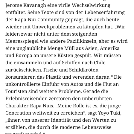
Jerome Kavanagh eine virile Wechselwirkung
entfaltet. Seine Texte sind von der Lebenserfahrung
der Rapa-Nui-Community geprägt, die auch heute
wieder mit Umweltproblemen zu kämpfen hat. „Wir
leiden zwar nicht unter dem steigenden
Meeresspiegel wie andere Pazifikinseln, aber es wird
eine unglaubliche Menge Müll aus Asien, Amerika
und Europa an unsere Küsten gespült. Wir müssen
die einsammeln und auf Schiffen nach Chile
zurückschicken. Fische und Schildkröten
konsumieren das Plastik und verenden daran.“ Die
unkontrollierte Einfuhr von Autos und die Flut an
Touristen sind weitere Probleme. Gerade die
Erlebnisreisenden zerstören den unberührten
Charakter Rapa Nuis. „Meine Rolle ist es, die junge
Generation weltweit zu erreichen“, sagt Yoyo Tuki,
„ihnen von unserer Identität und den Werten zu
erzählen, die durch die moderne Lebensweise