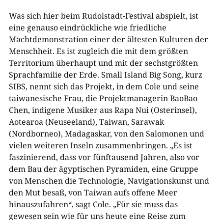
Was sich hier beim Rudolstadt-Festival abspielt, ist
eine genauso eindrückliche wie friedliche
Machtdemonstration einer der ältesten Kulturen der
Menschheit. Es ist zugleich die mit dem größten
Territorium überhaupt und mit der sechstgrößten
Sprachfamilie der Erde. Small Island Big Song, kurz
SIBS, nennt sich das Projekt, in dem Cole und seine
taiwanesische Frau, die Projektmanagerin BaoBao
Chen, indigene Musiker aus Rapa Nui (Osterinsel),
Aotearoa (Neuseeland), Taiwan, Sarawak
(Nordborneo), Madagaskar, von den Salomonen und
vielen weiteren Inseln zusammenbringen. „Es ist
faszinierend, dass vor fünftausend Jahren, also vor
dem Bau der ägyptischen Pyramiden, eine Gruppe
von Menschen die Technologie, Navigationskunst und
den Mut besaß, von Taiwan aufs offene Meer
hinauszufahren“, sagt Cole. „Für sie muss das
gewesen sein wie für uns heute eine Reise zum