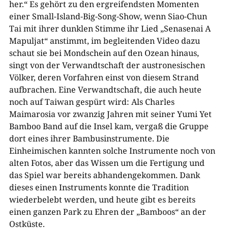
her.“ Es gehört zu den ergreifendsten Momenten
einer Small-Island-Big-Song-Show, wenn Siao-Chun
Tai mit ihrer dunklen Stimme ihr Lied „Senasenai A
Mapuljat“ anstimmt, im begleitenden Video dazu
schaut sie bei Mondschein auf den Ozean hinaus,
singt von der Verwandtschaft der austronesischen
Völker, deren Vorfahren einst von diesem Strand
aufbrachen. Eine Verwandtschaft, die auch heute
noch auf Taiwan gespürt wird: Als Charles
Maimarosia vor zwanzig Jahren mit seiner Yumi Yet
Bamboo Band auf die Insel kam, vergaß die Gruppe
dort eines ihrer Bambusinstrumente. Die
Einheimischen kannten solche Instrumente noch von
alten Fotos, aber das Wissen um die Fertigung und
das Spiel war bereits abhandengekommen. Dank
dieses einen Instruments konnte die Tradition
wiederbelebt werden, und heute gibt es bereits
einen ganzen Park zu Ehren der „Bamboos“ an der
Ostküste.