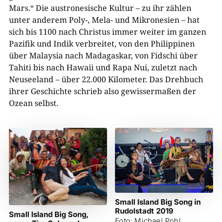
Mars.“ Die austronesische Kultur – zu ihr zählen
unter anderem Poly-, Mela- und Mikronesien – hat
sich bis 1100 nach Christus immer weiter im ganzen
Pazifik und Indik verbreitet, von den Philippinen
über Malaysia nach Madagaskar, von Fidschi über
Tahiti bis nach Hawaii und Rapa Nui, zuletzt nach
Neuseeland – über 22.000 Kilometer. Das Drehbuch
ihrer Geschichte schrieb also gewissermaßen der
Ozean selbst.
Small Island Big Song in
Rudolstadt 2019
Small Island Big Song,
Foto: Michael Pohl