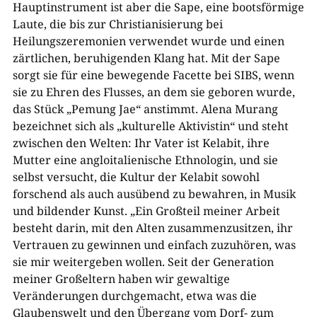
Hauptinstrument ist aber die Sape, eine bootsförmige
Laute, die bis zur Christianisierung bei
Heilungszeremonien verwendet wurde und einen
zärtlichen, beruhigenden Klang hat. Mit der Sape
sorgt sie für eine bewegende Facette bei SIBS, wenn
sie zu Ehren des Flusses, an dem sie geboren wurde,
das Stück „Pemung Jae“ anstimmt. Alena Murang
bezeichnet sich als „kulturelle Aktivistin“ und steht
zwischen den Welten: Ihr Vater ist Kelabit, ihre
Mutter eine angloitalienische Ethnologin, und sie
selbst versucht, die Kultur der Kelabit sowohl
forschend als auch ausübend zu bewahren, in Musik
und bildender Kunst. „Ein Großteil meiner Arbeit
besteht darin, mit den Alten zusammenzusitzen, ihr
Vertrauen zu gewinnen und einfach zuzuhören, was
sie mir weitergeben wollen. Seit der Generation
meiner Großeltern haben wir gewaltige
Veränderungen durchgemacht, etwa was die
Glaubenswelt und den Übergang vom Dorf- zum