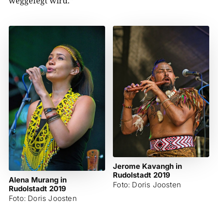
weggefegt wird.“
Jerome Kavangh in
Rudolstadt 2019
Alena Murang in
Foto: Doris Joosten
Rudolstadt 2019
Foto: Doris Joosten