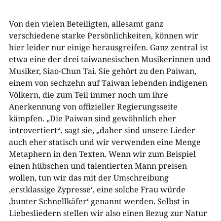
Von den vielen Beteiligten, allesamt ganz
verschiedene starke Persönlichkeiten, können wir
hier leider nur einige herausgreifen. Ganz zentral ist
etwa eine der drei taiwanesischen Musikerinnen und
Musiker, Siao-Chun Tai. Sie gehört zu den Paiwan,
einem von sechzehn auf Taiwan lebenden indigenen
Völkern, die zum Teil immer noch um ihre
Anerkennung von offizieller Regierungsseite
kämpfen. „Die Paiwan sind gewöhnlich eher
introvertiert“, sagt sie, „daher sind unsere Lieder
auch eher statisch und wir verwenden eine Menge
Metaphern in den Texten. Wenn wir zum Beispiel
einen hübschen und talentierten Mann preisen
wollen, tun wir das mit der Umschreibung
‚erstklassige Zypresse‘, eine solche Frau würde
‚bunter Schnellkäfer‘ genannt werden. Selbst in
Liebesliedern stellen wir also einen Bezug zur Natur