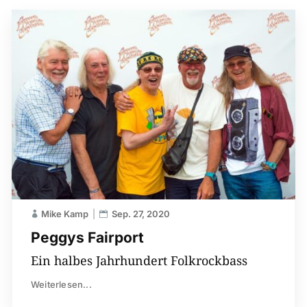
Mike Kamp
Sep. 27, 2020
Peggys Fairport
Ein halbes Jahrhundert Folkrockbass
Weiterlesen...