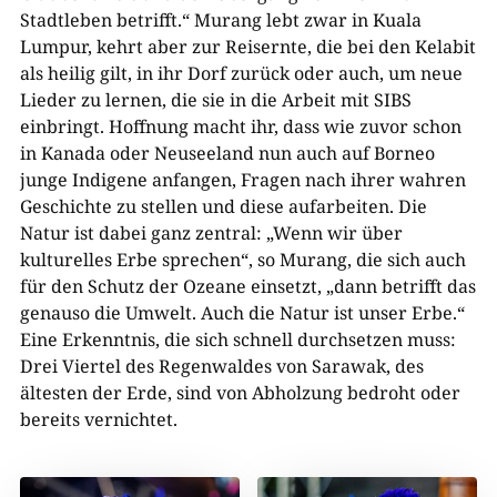
Stadtleben betrifft.“ Murang lebt zwar in Kuala
Lumpur, kehrt aber zur Reisernte, die bei den Kelabit
als heilig gilt, in ihr Dorf zurück oder auch, um neue
Lieder zu lernen, die sie in die Arbeit mit SIBS
einbringt. Hoffnung macht ihr, dass wie zuvor schon
in Kanada oder Neuseeland nun auch auf Borneo
junge Indigene anfangen, Fragen nach ihrer wahren
Geschichte zu stellen und diese aufarbeiten. Die
Natur ist dabei ganz zentral: „Wenn wir über
kulturelles Erbe sprechen“, so Murang, die sich auch
für den Schutz der Ozeane einsetzt, „dann betrifft das
genauso die Umwelt. Auch die Natur ist unser Erbe.“
Eine Erkenntnis, die sich schnell durchsetzen muss:
Drei Viertel des Regenwaldes von Sarawak, des
ältesten der Erde, sind von Abholzung bedroht oder
bereits vernichtet.