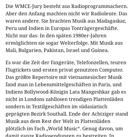
Die WMCE-Jury besteht aus Radioprogrammachern.
Aber den Anfang machten nicht wir Radioleute. Das
waren andere. Sie brachten Musik aus Madagaskar,
Peru und Indien in Europas Tonträgergeschäfte.
Nicht nur das: In den späten 1980er-Jahren
ermöglichten sie sogar Welterfolge. Mit Musik aus
Mali, Bulgarien, Pakistan, Israel und Guinea.
Es war die Zeit der Faxgeräte, Telefonzellen, teuren
Flugtickets und ersten privat genutzten Computer.
Das größte Repertoire mit vietnamesischer Musik
fand man in Lebensmittelgeschäften in Paris, und
Indiens Bollywood-Königin Lata Mangeshkar gab es
nicht in Londons zahllosen trendigen Plattenläden
sondern in Textilgeschäften im südasiatisch
geprägten Bezirk Southall. Ende der Achtziger stand
Musik aus dem Rest der Welt in Plattenläden
plötzlich im Fach „World Music“. Genug davon, um
damit ganze Radiosendungen zu bestreiten. In