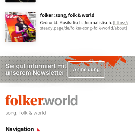
folker: song, folk & world
Gedruckt. Musikalisch. Journalistisch.
[
https://
steady.page/de/folker-song-folk-world/about
]
Sei gut informiert mit
Anmeldung
unserem Newsletter
song, folk & world
Navigation