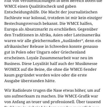
Flut von Veröffentlichungen in dem Bereich boten die
WMCE einen Qualitätscheck und gaben
Entscheidungshilfe. Die Macht der journalistischen
Fachleute war kolossal, trotzdem ist mir kein einziger
Bestechungsversuch bekannt. Die WMCE halfen,
Europa als Absatzmarkt zu erschließen. Gegenüber
den Traditionen in Afrika, Asien oder Lateinamerika
waren wir alle gleichermaßen „Ausländer“, denn ein
afrikanischer Release in Schweden konnte genauso
gut in Polen oder Ungarn oder Griechenland
erscheinen. Loyale Zusammenarbeit war neu im
Business. Diese Loyalität half auch der Musikmesse
WOMEX auf die Beine, die ohne die WMCE-Sender
kaum gegründet worden wäre oder die erste
Ausgabe überstanden hätte.
Wir Radioleute trugen die Nase etwas höher, um auf
uns aufmerksam zu machen. Die WMCE-Grafik war
von Anfang an teuer und professionell. Über tausend