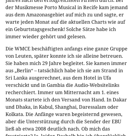
der Musikmesse Porto Musical in Recife kam jemand
aus dem Amazonasgebiet auf mich zu und sagte, er
warte jeden Monat auf die aktuellen Charts wie auf
ein Geburtstagsgeschenk! Solche Sätze habe ich
immer wieder gehört und gelesen.
Die WMCE beschäftigten anfangs eine ganze Gruppe
von Leuten, später konnte ich sie alleine betreuen.
Sie haben mich 29 Jahre begleitet. Sie kamen immer
aus „Berlin“ – tatsächlich habe ich sie am Strand in
Sri Lanka ausgerechnet, aus dem Hotel in Ufa
verschickt und in Gambia die Audio-Websitelinks
recherchiert. Immer um Mitternacht am 1. eines
Monats startete ich den Versand von Hand. In Dakar
und Dhaka, in Kabul, Shanghai, Daressalam oder
Kolkata. Die Anfänge waren begeisternd gewesen,
aber die Unterstützung durch die Sender der EBU
ließ ab etwa 2008 deutlich nach. Ob mich das
frustrierte? Ja, leider. Deshalb bin ich überglücklich,