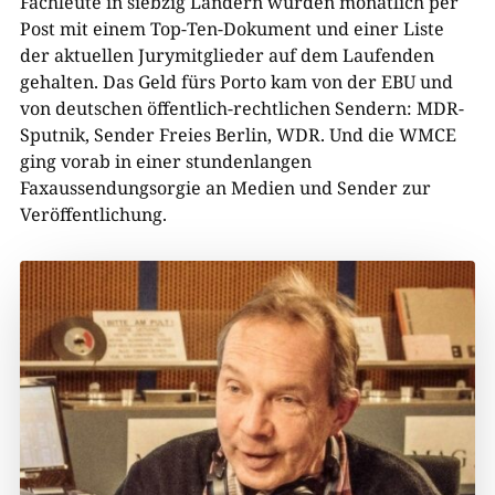
Fachleute in siebzig Ländern wurden monatlich per
Post mit einem Top-Ten-Dokument und einer Liste
der aktuellen Jurymitglieder auf dem Laufenden
gehalten. Das Geld fürs Porto kam von der EBU und
von deutschen öffentlich-rechtlichen Sendern: MDR-
Sputnik, Sender Freies Berlin, WDR. Und die WMCE
ging vorab in einer stundenlangen
Faxaussendungsorgie an Medien und Sender zur
Veröffentlichung.