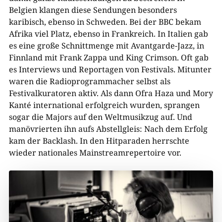
Belgien klangen diese Sendungen besonders
karibisch, ebenso in Schweden. Bei der BBC bekam
Afrika viel Platz, ebenso in Frankreich. In Italien gab
es eine große Schnittmenge mit Avantgarde-Jazz, in
Finnland mit Frank Zappa und King Crimson. Oft gab
es Interviews und Reportagen von Festivals. Mitunter
waren die Radioprogrammacher selbst als
Festivalkuratoren aktiv. Als dann Ofra Haza und Mory
Kanté international erfolgreich wurden, sprangen
sogar die Majors auf den Weltmusikzug auf. Und
manövrierten ihn aufs Abstellgleis: Nach dem Erfolg
kam der Backlash. In den Hitparaden herrschte
wieder nationales Mainstreamrepertoire vor.