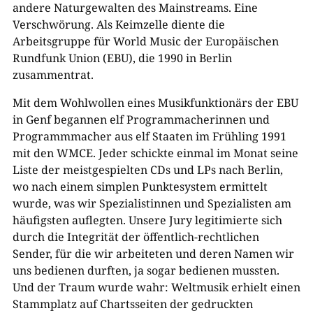
andere Naturgewalten des Mainstreams. Eine
Verschwörung. Als Keimzelle diente die
Arbeitsgruppe für World Music der Europäischen
Rundfunk Union (EBU), die 1990 in Berlin
zusammentrat.
Mit dem Wohlwollen eines Musikfunktionärs der EBU
in Genf begannen elf Programmacherinnen und
Programmmacher aus elf Staaten im Frühling 1991
mit den WMCE. Jeder schickte einmal im Monat seine
Liste der meistgespielten CDs und LPs nach Berlin,
wo nach einem simplen Punktesystem ermittelt
wurde, was wir Spezialistinnen und Spezialisten am
häufigsten auflegten. Unsere Jury legitimierte sich
durch die Integrität der öffentlich-rechtlichen
Sender, für die wir arbeiteten und deren Namen wir
uns bedienen durften, ja sogar bedienen mussten.
Und der Traum wurde wahr: Weltmusik erhielt einen
Stammplatz auf Chartsseiten der gedruckten