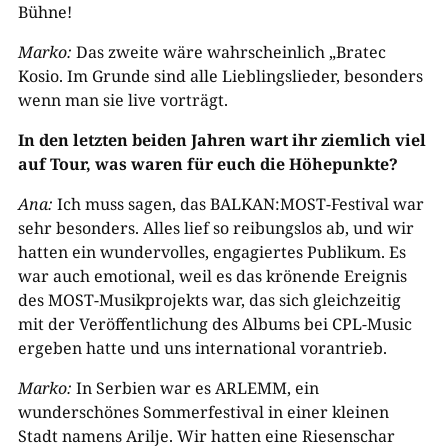
Bühne!
Marko:
Das zweite wäre wahrscheinlich „Bratec
Kosio. Im Grunde sind alle Lieblingslieder, besonders
wenn man sie live vorträgt.
In den letzten beiden Jahren wart ihr
ziemlich viel
auf Tour, was waren für euch die Höhepunkte?
Ana:
Ich muss sagen, das BALKAN:MOST-Festival war
sehr besonders. Alles lief so reibungslos ab, und wir
hatten ein wundervolles, engagiertes Publikum. Es
war auch emotional, weil es das krönende Ereignis
des MOST-Musikprojekts war, das sich gleichzeitig
mit der Veröffentlichung des Albums bei CPL-Music
ergeben hatte und uns international vorantrieb.
Marko:
In Serbien war es ARLEMM, ein
wunderschönes Sommerfestival in einer kleinen
Stadt namens Arilje. Wir hatten eine Riesenschar