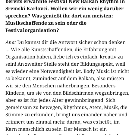
bereits erwähnte Festival New Balkan Rhythm in
Sremski Karlovci. Wollen wir ein wenig darüber
sprechen? Was genießt ihr dort am meisten:
Musikschaffende zu sein oder die
Festivalorganisation?
Ana:
Du kannst dir die Antwort sicher schon denken
… Wie alle Kunstschaffenden, die Erfahrung mit
Organisation haben, liebe ich es einfach, kreativ zu
sein! An zweiter Stelle steht der Bildungaspekt, weil
es wieder eine Notwendigkeit ist. Body Music ist nicht
so bekannt, zumindest auf dem Balkan, also müssen
wir sie den Menschen näherbringen. Besonders
Kindern, um sie von den Bildschirmen wegzubringen,
aber es ist für jedes Alter gewinnbringend. Sich
gemeinsam zu bewegen, Rhythmus, Atem, Musik, die
Stimme zu erkunden, bringt uns einander näher und
erinnert uns einmal mehr daran, was es heißt, im
Kern menschlich zu sein. Der Mensch ist ein