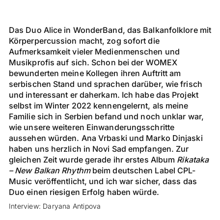
Das Duo Alice in WonderBand, das Balkanfolklore mit
Körperpercussion macht, zog sofort die
Aufmerksamkeit vieler Medienmenschen und
Musikprofis auf sich. Schon bei der WOMEX
bewunderten meine Kollegen ihren Auftritt am
serbischen Stand und sprachen darüber, wie frisch
und interessant er daherkam. Ich habe das Projekt
selbst im Winter 2022 kennengelernt, als meine
Familie sich in Serbien befand und noch unklar war,
wie unsere weiteren Einwanderungsschritte
aussehen würden. Ana Vrbaski und Marko Dinjaski
haben uns herzlich in Novi Sad empfangen. Zur
gleichen Zeit wurde gerade ihr erstes Album
Rikataka
– New Balkan Rhythm
beim deutschen Label CPL-
Music veröffentlicht, und ich war sicher, dass das
Duo einen riesigen Erfolg haben würde.
Interview: Daryana Antipova