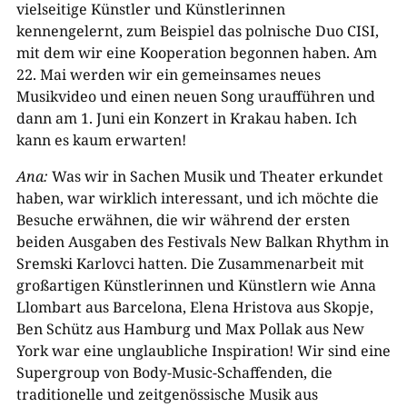
vielseitige Künstler und Künstlerinnen
kennengelernt, zum Beispiel das polnische Duo CISI,
mit dem wir eine Kooperation begonnen haben. Am
22. Mai werden wir ein gemeinsames neues
Musikvideo und einen neuen Song uraufführen und
dann am 1. Juni ein Konzert in Krakau haben. Ich
kann es kaum erwarten!
Ana:
Was wir in Sachen Musik und Theater erkundet
haben, war wirklich interessant, und ich möchte die
Besuche erwähnen, die wir während der ersten
beiden Ausgaben des Festivals New Balkan Rhythm in
Sremski Karlovci hatten. Die Zusammenarbeit mit
großartigen Künstlerinnen und Künstlern wie Anna
Llombart aus Barcelona, Elena Hristova aus Skopje,
Ben Schütz aus Hamburg und Max Pollak aus New
York war eine unglaubliche Inspiration! Wir sind eine
Supergroup von Body-Music-Schaffenden, die
traditionelle und zeitgenössische Musik aus