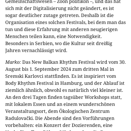
Gemeinschaftswesen – Zoon politikon –, und das hat
sich mit der Digitalisierung nicht geändert, es ist
sogar deutlicher zutage getreten. Deshalb ist die
Organisation eines solchen Festivals, bei dem man das
tun und diese Erfahrung mit anderen neugierigen
Menschen teilen kann, eine Notwendigkeit.
Besonders in Serbien, wo die Kultur seit dreißig
Jahren vernachlässigt wird.
Marko:
Das New Balkan Rhythm Festival wird vom 30.
August bis 1. September 2024 zum dritten Mal in
Sremski Karlovci stattfinden. Es ist inspiriert vom
Body Rhythm Festival in Hamburg, und der Ablauf ist
ziemlich ähnlich, obwohl es natürlich viel kleiner ist.
An den drei Tagen finden tagsüber Workshops statt,
mit lokalem Essen und an einem wunderschönen
Veranstaltungsort, dem Ökologischen Zentrum
Radulovački. Die Abende sind den Vorführungen
vorbehalten: ein Konzert der Dozierenden, eine