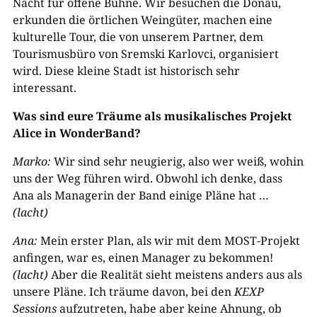
Nacht für offene Bühne. Wir besuchen die Donau,
erkunden die örtlichen Weingüter, machen eine
kulturelle Tour, die von unserem Partner, dem
Tourismusbüro von Sremski Karlovci, organisiert
wird. Diese kleine Stadt ist historisch sehr
interessant.
Was sind eure Träume als musikalisches Projekt
Alice in WonderBand?
Marko:
Wir sind sehr neugierig, also wer weiß, wohin
uns der Weg führen wird. Obwohl ich denke, dass
Ana als Managerin der Band einige Pläne hat …
(lacht)
Ana:
Mein erster Plan, als wir mit dem MOST-Projekt
anfingen, war es, einen Manager zu bekommen!
(lacht)
Aber die Realität sieht meistens anders aus als
unsere Pläne. Ich träume davon, bei den
KEXP
Sessions
aufzutreten, habe aber keine Ahnung, ob