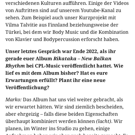
verschiedenen Kulturen aufführen. Einige der Videos
von Auftritten sind auf unserem Youtube-Kanal zu
sehen. Zum Beispiel auch unser Kurzprojekt mit
Vilma Talvitie aus Finnland beziehungsweise der
Türkei, bei dem wir Body Music und die Kombination
von Klavier und Bodypercussion erforscht haben.
Unser letztes Gespräch
war Ende 2022, als ihr
gerade euer Album
Rikataka – New Balkan
Rhythm
bei CPL-Music veröffentlicht hattet. Wie
lief es mit dem Album bisher? Hat es eure
Erwartungen erfüllt? Plant ihr eine neue
Veröffentlichung?
Marko:
Das Album hat uns viel weiter gebracht, als
wir erwartet hätten. Wir sind ziemlich bescheiden,
aber ehrgeizig – falls diese beiden Eigenschaften
überhaupt kombiniert werden können
(lacht)
. Wir
planen, im Winter ins Studio zu gehen, einige