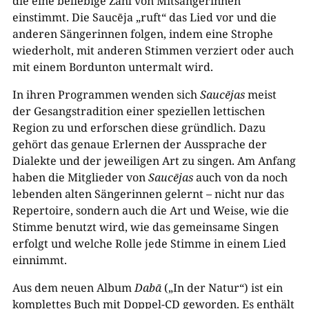
die eine beliebige Zahl von Mitsängerinnen
einstimmt. Die Saucēja „ruft“ das Lied vor und die
anderen Sängerinnen folgen, indem eine Strophe
wiederholt, mit anderen Stimmen verziert oder auch
mit einem Bordunton untermalt wird.
In ihren Programmen wenden sich
Saucējas
meist
der Gesangstradition einer speziellen lettischen
Region zu und erforschen diese gründlich. Dazu
gehört das genaue Erlernen der Aussprache der
Dialekte und der jeweiligen Art zu singen. Am Anfang
haben die Mitglieder von
Saucējas
auch von da noch
lebenden alten Sängerinnen gelernt – nicht nur das
Repertoire, sondern auch die Art und Weise, wie die
Stimme benutzt wird, wie das gemeinsame Singen
erfolgt und welche Rolle jede Stimme in einem Lied
einnimmt.
Aus dem neuen Album
Dabā
(„In der Natur“) ist ein
komplettes Buch mit Doppel-CD geworden. Es enthält