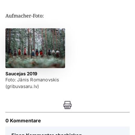
Aufmacher-Foto:
Saucejas 2019
Foto: Jānis Romanovskis
(gribuvasaru.lv)

0 Kommentare