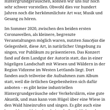
Hintergrundgeräuschen, können wir uns nur noch
sehr schwer vorstellen. Obwohl dies vor hundert
Jahren noch die herkömmlichste Art war, Musik und
Gesang zu hören.
Im Sommer 2020, zwischen den beiden ersten
Coronawellen, als kleinere, begrenzte
Veranstaltungen möglich waren, nutzten
Saucējas
die
Gelegenheit, diese Art, in natürlicher Umgebung zu
singen, vor Publikum zu präsentieren. Das Konzert
fand auf dem Landgut der Autorin statt, das in einer
hügeligen Landschaft mit Wiesen und Wäldern in der
Region Vidzeme im Westen Lettlands liegt. Dort
fanden auch teilweise die Aufnahmen zum Album
statt, weil die örtlichen Gegebenheiten sich dafür
anboten – es gibt keine industriellen
Hintergrundgeräusche oder Verkehrslärm, eine gute
Akustik, und man kann vom Hügel über eine Wiese in
den Wald hineinrufen und singen. Es gibt auch eine