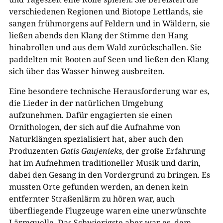
verschiedenen Regionen und Biotope Lettlands, sie
sangen frühmorgens auf Feldern und in Wäldern, sie
ließen abends den Klang der Stimme den Hang
hinabrollen und aus dem Wald zurückschallen. Sie
paddelten mit Booten auf Seen und ließen den Klang
sich über das Wasser hinweg ausbreiten.
Eine besondere technische Herausforderung war es,
die Lieder in der natürlichen Umgebung
aufzunehmen. Dafür engagierten sie einen
Ornithologen, der sich auf die Aufnahme von
Naturklängen spezialisiert hat, aber auch den
Produzenten
Gatis Gaujenieks
, der große Erfahrung
hat im Aufnehmen traditioneller Musik und darin,
dabei den Gesang in den Vordergrund zu bringen. Es
mussten Orte gefunden werden, an denen kein
entfernter Straßenlärm zu hören war, auch
überfliegende Flugzeuge waren eine unerwünschte
Lärmquelle. Das Schwierigste aber war es, dem