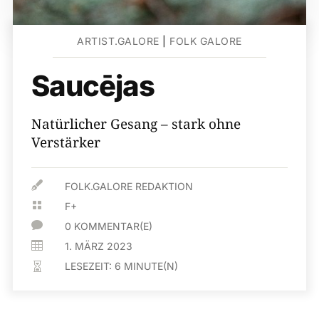
ARTIST.GALORE
|
FOLK GALORE
Saucējas
Natürlicher Gesang – stark ohne
Verstärker

FOLK.GALORE REDAKTION

F+

0 KOMMENTAR(E)

1. MÄRZ 2023
LESEZEIT:
6
MINUTE(N)
