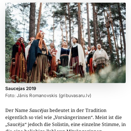
Saucejas 2019
Foto: Jānis Romanovskis (gribuvasaru.lv)
Der Name
Saucējas
bedeutet in der Tradition
eigentlich so viel wie „Vorsängerinnen“. Meist ist die
„Saucēja“ jedoch die Solistin, eine einzelne Stimme, in