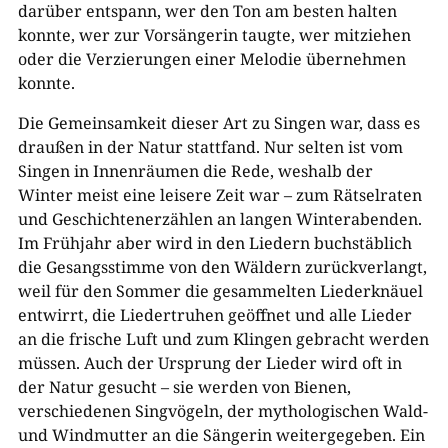
darüber entspann, wer den Ton am besten halten
konnte, wer zur Vorsängerin taugte, wer mitziehen
oder die Verzierungen einer Melodie übernehmen
konnte.
Die Gemeinsamkeit dieser Art zu Singen war, dass es
draußen in der Natur stattfand. Nur selten ist vom
Singen in Innenräumen die Rede, weshalb der
Winter meist eine leisere Zeit war – zum Rätselraten
und Geschichtenerzählen an langen Winterabenden.
Im Frühjahr aber wird in den Liedern buchstäblich
die Gesangsstimme von den Wäldern zurückverlangt,
weil für den Sommer die gesammelten Liederknäuel
entwirrt, die Liedertruhen geöffnet und alle Lieder
an die frische Luft und zum Klingen gebracht werden
müssen. Auch der Ursprung der Lieder wird oft in
der Natur gesucht – sie werden von Bienen,
verschiedenen Singvögeln, der mythologischen Wald-
und Windmutter an die Sängerin weitergegeben. Ein