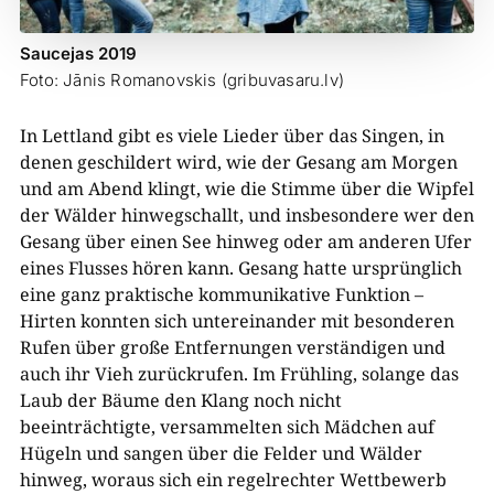
Saucejas 2019
Foto: Jānis Romanovskis (gribuvasaru.lv)
In Lettland gibt es viele Lieder über das Singen, in
denen geschildert wird, wie der Gesang am Morgen
und am Abend klingt, wie die Stimme über die Wipfel
der Wälder hinwegschallt, und insbesondere wer den
Gesang über einen See hinweg oder am anderen Ufer
eines Flusses hören kann. Gesang hatte ursprünglich
eine ganz praktische kommunikative Funktion –
Hirten konnten sich untereinander mit besonderen
Rufen über große Entfernungen verständigen und
auch ihr Vieh zurückrufen. Im Frühling, solange das
Laub der Bäume den Klang noch nicht
beeinträchtigte, versammelten sich Mädchen auf
Hügeln und sangen über die Felder und Wälder
hinweg, woraus sich ein regelrechter Wettbewerb