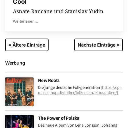
Cool
Asnate Rancāne und Stanislav Yudin
Weiterlesen...
« Ältere Einträge
Nächste Einträge »
Werbung
New Roots
Die junge deutsche Folkgeneration
[
https://cpl-
musicshop.de/folker/folker-einzelausgaben/
]
The Power of Polska
Das neue Album von Lena Jonsson, Johanna