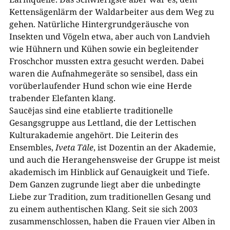
Kettensägenlärm der Waldarbeiter aus dem Weg zu
gehen. Natürliche Hintergrundgeräusche von
Insekten und Vögeln etwa, aber auch von Landvieh
wie Hühnern und Kühen sowie ein begleitender
Froschchor mussten extra gesucht werden. Dabei
waren die Aufnahmegeräte so sensibel, dass ein
vorüberlaufender Hund schon wie eine Herde
trabender Elefanten klang.
Saucējas sind eine etablierte traditionelle
Gesangsgruppe aus Lettland, die der Lettischen
Kulturakademie angehört. Die Leiterin des
Ensembles,
Iveta Tāle
, ist Dozentin an der Akademie,
und auch die Herangehensweise der Gruppe ist meist
akademisch im Hinblick auf Genauigkeit und Tiefe.
Dem Ganzen zugrunde liegt aber die unbedingte
Liebe zur Tradition, zum traditionellen Gesang und
zu einem authentischen Klang. Seit sie sich 2003
zusammenschlossen, haben die Frauen vier Alben in