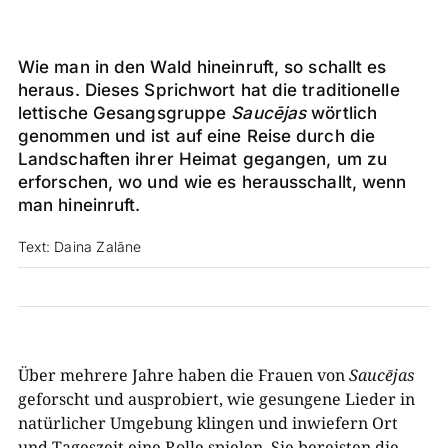
Wie man in den Wald hineinruft, so schallt es
heraus. Dieses Sprichwort hat die traditionelle
lettische Gesangsgruppe
Saucējas
wörtlich
genommen und ist auf eine Reise durch die
Landschaften ihrer Heimat gegangen, um zu
erforschen, wo und wie es herausschallt, wenn
man hineinruft.
Text: Daina Zalāne
Über mehrere Jahre haben die Frauen von
Saucējas
geforscht und ausprobiert, wie gesungene Lieder in
natürlicher Umgebung klingen und inwiefern Ort
und Tageszeit eine Rolle spielen. Sie bereisten die