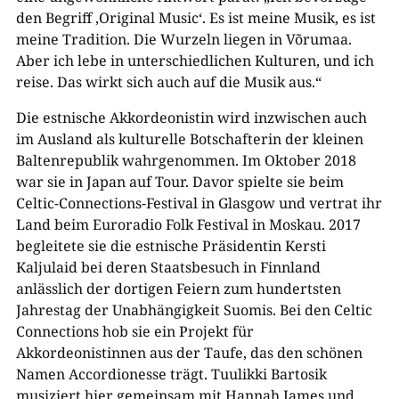
den Begriff ‚Original Music‘. Es ist meine Musik, es ist
meine Tradition. Die Wurzeln liegen in Võrumaa.
Aber ich lebe in unterschiedlichen Kulturen, und ich
reise. Das wirkt sich auch auf die Musik aus.“
Die estnische Akkordeonistin wird inzwischen auch
im Ausland als kulturelle Botschafterin der kleinen
Baltenrepublik wahrgenommen. Im Oktober 2018
war sie in Japan auf Tour. Davor spielte sie beim
Celtic-Connections-Festival in Glasgow und vertrat ihr
Land beim Euroradio Folk Festival in Moskau. 2017
begleitete sie die estnische Präsidentin Kersti
Kaljulaid bei deren Staatsbesuch in Finnland
anlässlich der dortigen Feiern zum hundertsten
Jahrestag der Unabhängigkeit Suomis. Bei den Celtic
Connections hob sie ein Projekt für
Akkordeonistinnen aus der Taufe, das den schönen
Namen Accordionesse trägt. Tuulikki Bartosik
musiziert hier gemeinsam mit Hannah James und