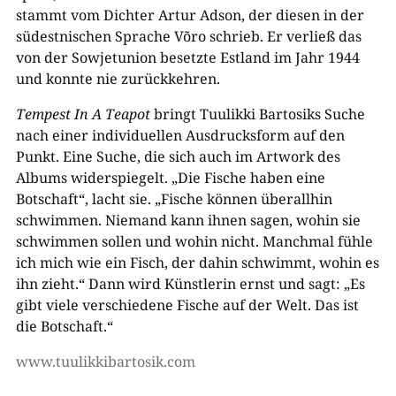
stammt vom Dichter Artur Adson, der diesen in der
südestnischen Sprache Võro schrieb. Er verließ das
von der Sowjetunion besetzte Estland im Jahr 1944
und konnte nie zurückkehren.
Tempest In A Teapot
bringt Tuulikki Bartosiks Suche
nach einer individuellen Ausdrucksform auf den
Punkt. Eine Suche, die sich auch im Artwork des
Albums widerspiegelt. „Die Fische haben eine
Botschaft“, lacht sie. „Fische können überallhin
schwimmen. Niemand kann ihnen sagen, wohin sie
schwimmen sollen und wohin nicht. Manchmal fühle
ich mich wie ein Fisch, der dahin schwimmt, wohin es
ihn zieht.“ Dann wird Künstlerin ernst und sagt: „Es
gibt viele verschiedene Fische auf der Welt. Das ist
die Botschaft.“
www.tuulikkibartosik.com