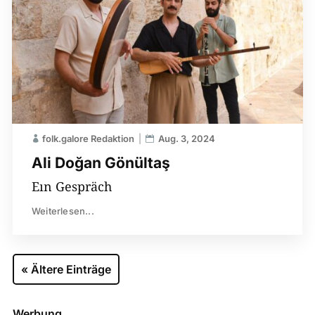
folk.galore Redaktion
Aug. 3, 2024
Ali Doğan Gönültaş
Eın Gespräch
Weiterlesen...
« Ältere Einträge
Werbung