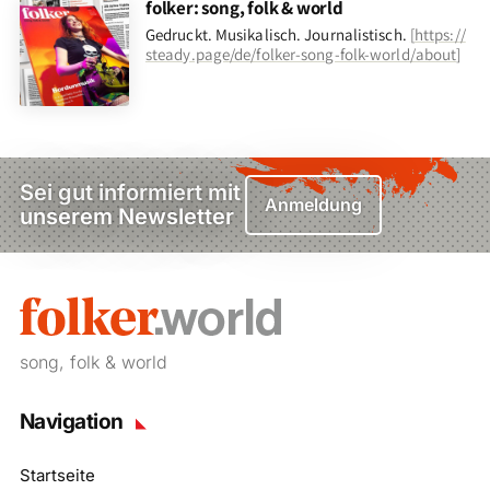
folker: song, folk & world
Gedruckt. Musikalisch. Journalistisch.
[
https://
steady.page/de/folker-song-folk-world/about
]
Sei gut informiert mit
Anmeldung
unserem Newsletter
song, folk & world
Navigation
Startseite