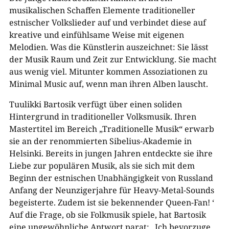
musikalischen Schaffen Elemente traditioneller
estnischer Volkslieder auf und verbindet diese auf
kreative und einfühlsame Weise mit eigenen
Melodien. Was die Künstlerin auszeichnet: Sie lässt
der Musik Raum und Zeit zur Entwicklung. Sie macht
aus wenig viel. Mitunter kommen Assoziationen zu
Minimal Music auf, wenn man ihren Alben lauscht.
Tuulikki Bartosik verfügt über einen soliden
Hintergrund in traditioneller Volksmusik. Ihren
Mastertitel im Bereich „Traditionelle Musik“ erwarb
sie an der renommierten Sibelius-Akademie in
Helsinki. Bereits in jungen Jahren entdeckte sie ihre
Liebe zur populären Musik, als sie sich mit dem
Beginn der estnischen Unabhängigkeit von Russland
Anfang der Neunzigerjahre für Heavy-Metal-Sounds
begeisterte. Zudem ist sie bekennender Queen-Fan! ‘
Auf die Frage, ob sie Folkmusik spiele, hat Bartosik
eine ungewöhnliche Antwort parat: „Ich bevorzuge