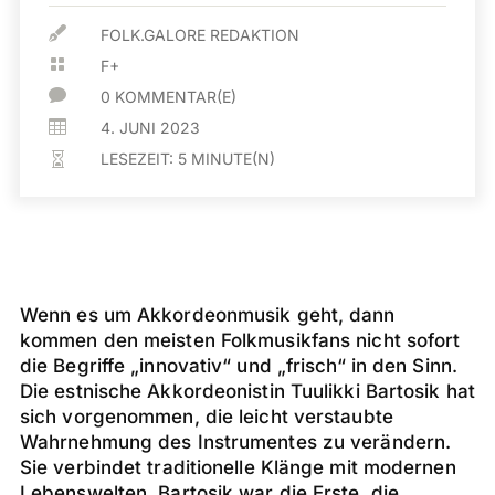

FOLK.GALORE REDAKTION

F+

0 KOMMENTAR(E)

4. JUNI 2023
LESEZEIT:
5
MINUTE(N)

Wenn es um Akkordeonmusik geht, dann
kommen den meisten Folkmusikfans nicht sofort
die Begriffe „innovativ“ und „frisch“ in den Sinn.
Die estnische Akkordeonistin Tuulikki Bartosik hat
sich vorgenommen, die leicht verstaubte
Wahrnehmung des Instrumentes zu verändern.
Sie verbindet traditionelle Klänge mit modernen
Lebenswelten. Bartosik war die Erste, die