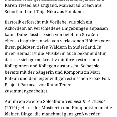
Karen Tweed aus England, Mairearad Green aus
Schottland und Teija Niku aus Finnland.
Bartosik erforscht mit Vorliebe, wie sich ein
Akkordeon an verschiedene Umgebungen anpassen
kann. Dabei lässt sie sich von belebten Straßen
ebenso inspirieren wie von verlassenen Höhlen oder
ihren geliebten tiefen Wäldern in Südestland. In
ihrer Heimat ist die Musikerin auch bekannt dafür,
dass sie sich gerne kreativ mit ihren estnischen
Kolleginnen und Kollegen austauscht. So hat sie
bereits mit der Sängerin und Komponistin Mari
Kalkun und dem eigenwilligen estnischen Freak-Folk-
Projekt Pastacas von Ramo Teder
zusammengearbeitet.
Auf ihrem zweiten Soloalbum
Tempest In A Teapot
(2019) geht es der Musikerin und Komponistin um die
kleinen Dinge, die manchmal ganz groß werden.