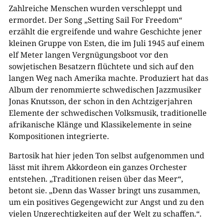
Zahlreiche Menschen wurden verschleppt und
ermordet. Der Song „Setting Sail For Freedom“
erzählt die ergreifende und wahre Geschichte jener
kleinen Gruppe von Esten, die im Juli 1945 auf einem
elf Meter langen Vergnügungsboot vor den
sowjetischen Besatzern flüchtete und sich auf den
langen Weg nach Amerika machte. Produziert hat das
Album der renommierte schwedischen Jazzmusiker
Jonas Knutsson, der schon in den Achtzigerjahren
Elemente der schwedischen Volksmusik, traditionelle
afrikanische Klänge und Klassikelemente in seine
Kompositionen integrierte.
Bartosik hat hier jeden Ton selbst aufgenommen und
lässt mit ihrem Akkordeon ein ganzes Orchester
entstehen. „Traditionen reisen über das Meer“,
betont sie. „Denn das Wasser bringt uns zusammen,
um ein positives Gegengewicht zur Angst und zu den
vielen Ungerechtigkeiten auf der Welt zu schaffen.“.