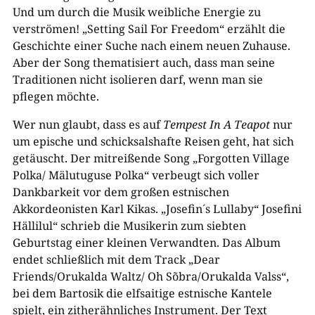
Und um durch die Musik weibliche Energie zu
verströmen! „Setting Sail For Freedom“ erzählt die
Geschichte einer Suche nach einem neuen Zuhause.
Aber der Song thematisiert auch, dass man seine
Traditionen nicht isolieren darf, wenn man sie
pflegen möchte.
Wer nun glaubt, dass es auf
Tempest In A Teapot
nur
um epische und schicksalshafte Reisen geht, hat sich
getäuscht. Der mitreißende Song „Forgotten Village
Polka/ Mälutuguse Polka“ verbeugt sich voller
Dankbarkeit vor dem großen estnischen
Akkordeonisten Karl Kikas. „Josefin´s Lullaby“ Josefini
Hällilul“ schrieb die Musikerin zum siebten
Geburtstag einer kleinen Verwandten. Das Album
endet schließlich mit dem Track „Dear
Friends/Orukalda Waltz/ Oh Sõbra/Orukalda Valss“,
bei dem Bartosik die elfsaitige estnische Kantele
spielt, ein zitherähnliches Instrument. Der Text