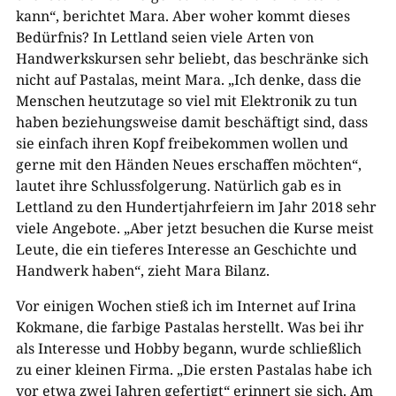
kann“, berichtet Mara. Aber woher kommt dieses
Bedürfnis? In Lettland seien viele Arten von
Handwerkskursen sehr beliebt, das beschränke sich
nicht auf Pastalas, meint Mara. „Ich denke, dass die
Menschen heutzutage so viel mit Elektronik zu tun
haben beziehungsweise damit beschäftigt sind, dass
sie einfach ihren Kopf freibekommen wollen und
gerne mit den Händen Neues erschaffen möchten“,
lautet ihre Schlussfolgerung. Natürlich gab es in
Lettland zu den Hundertjahrfeiern im Jahr 2018 sehr
viele Angebote. „Aber jetzt besuchen die Kurse meist
Leute, die ein tieferes Interesse an Geschichte und
Handwerk haben“, zieht Mara Bilanz.
Vor einigen Wochen stieß ich im Internet auf Irina
Kokmane, die farbige Pastalas herstellt. Was bei ihr
als Interesse und Hobby begann, wurde schließlich
zu einer kleinen Firma. „Die ersten Pastalas habe ich
vor etwa zwei Jahren gefertigt“ erinnert sie sich. Am