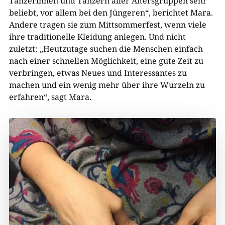
Tänzerinnen und Tänzern aller Altersgruppen sehr
beliebt, vor allem bei den Jüngeren“, berichtet Mara.
Andere tragen sie zum Mittsommerfest, wenn viele
ihre traditionelle Kleidung anlegen. Und nicht
zuletzt: „Heutzutage suchen die Menschen einfach
nach einer schnellen Möglichkeit, eine gute Zeit zu
verbringen, etwas Neues und Interessantes zu
machen und ein wenig mehr über ihre Wurzeln zu
erfahren“, sagt Mara.