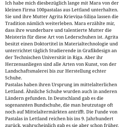
Ich habe mich diesbezüglich lange mit Mara von der
kleinen Firma 100pastalas aus Lettland unterhalten.
Sie und ihre Mutter Agrita Krieviņa-Siliņa lassen die
Tradition nämlich weiterleben. Mara erzählte mir,
dass ihre wunderbare und talentierte Mutter die
Meisterin für diese Art von Lederschuhen ist. Agrita
besitzt einen Doktortitel in Materialtechnologie und
unterrichtet täglich Studierende in Grafikdesign an
der Technischen Universität in Riga. Aber ihr
Herzensanliegen sind alle Arten von Kunst, von der
Landschaftsmalerei bis zur Herstellung echter
Schuhe.
Pastalas haben ihren Ursprung im mittelalterlichen
Lettland. Ähnliche Schuhe wurden auch in anderen
Ländern gefunden. In Deutschland gab es die
sogenannten Bundschuhe, die man heutzutage oft
noch auf Mittelaltermärkten antrifft. Die Funde von
Pastalas in Lettland reichen bis ins 9. Jahrhundert
zurück, wahrscheinlich gab es sie aber schon früher.