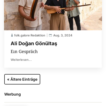
folk.galore Redaktion
Aug. 3, 2024
Ali Doğan Gönültaş
Eın Gespräch
Weiterlesen...
« Ältere Einträge
Werbung