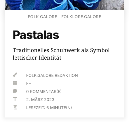
FOLK GALORE
|
FOLKLORE.GALORE
Pastalas
Traditionelles Schuhwerk als Symbol
lettischer Identität

FOLK.GALORE REDAKTION

F+

0 KOMMENTAR(E)

2. MÄRZ 2023
LESEZEIT:
6
MINUTE(N)
