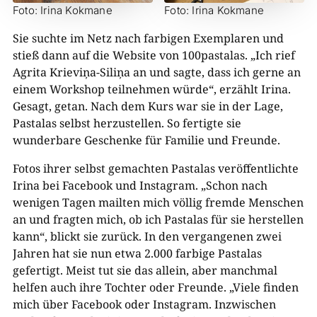
Foto: Irina Kokmane
Foto: Irina Kokmane
Sie suchte im Netz nach farbigen Exemplaren und
stieß dann auf die Website von 100pastalas. „Ich rief
Agrita Krieviņa-Siliņa an und sagte, dass ich gerne an
einem Workshop teilnehmen würde“, erzählt Irina.
Gesagt, getan. Nach dem Kurs war sie in der Lage,
Pastalas selbst herzustellen. So fertigte sie
wunderbare Geschenke für Familie und Freunde.
Fotos ihrer selbst gemachten Pastalas veröffentlichte
Irina bei Facebook und Instagram. „Schon nach
wenigen Tagen mailten mich völlig fremde Menschen
an und fragten mich, ob ich Pastalas für sie herstellen
kann“, blickt sie zurück. In den vergangenen zwei
Jahren hat sie nun etwa 2.000 farbige Pastalas
gefertigt. Meist tut sie das allein, aber manchmal
helfen auch ihre Tochter oder Freunde. „Viele finden
mich über Facebook oder Instagram. Inzwischen