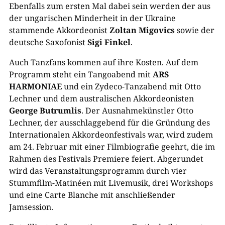
Ebenfalls zum ersten Mal dabei sein werden der aus
der ungarischen Minderheit in der Ukraine
stammende Akkordeonist
Zoltan Migovics
sowie der
deutsche Saxofonist
Sigi Finkel
.
Auch Tanzfans kommen auf ihre Kosten. Auf dem
Programm steht ein Tangoabend mit
ARS
HARMONIAE
und ein Zydeco-Tanzabend mit Otto
Lechner und dem australischen Akkordeonisten
George Butrumlis
. Der Ausnahmekünstler Otto
Lechner, der ausschlaggebend für die Gründung des
Internationalen Akkordeonfestivals war, wird zudem
am 24. Februar mit einer Filmbiografie geehrt, die im
Rahmen des Festivals Premiere feiert. Abgerundet
wird das Veranstaltungsprogramm durch vier
Stummfilm-Matinéen mit Livemusik, drei Workshops
und eine Carte Blanche mit anschließender
Jamsession.