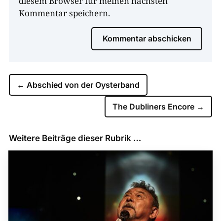
diesem Browser für meinen nächsten
Kommentar speichern.
Kommentar abschicken
←
Abschied von der Oysterband
The Dubliners Encore
→
Weitere Beiträge dieser Rubrik …