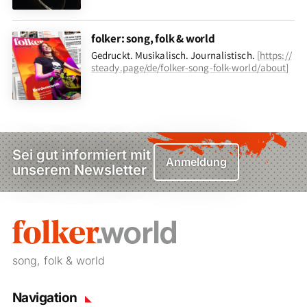
folker: song, folk & world
Gedruckt. Musikalisch. Journalistisch.
[
https://
steady.page/de/folker-song-folk-world/about
]
Sei gut informiert mit
Anmeldung
unserem Newsletter
song, folk & world
Navigation