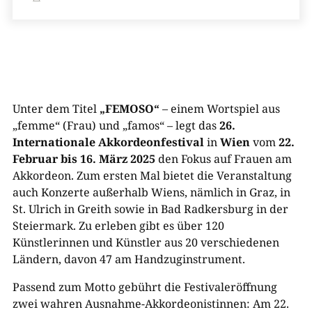
Unter dem Titel
„FEMOSO“
– einem Wortspiel aus
„femme“ (Frau) und „famos“ – legt das
26.
Internationale Akkordeonfestival
in
Wien
vom
22.
Februar bis 16. März 2025
den Fokus auf Frauen am
Akkordeon. Zum ersten Mal bietet die Veranstaltung
auch Konzerte außerhalb Wiens, nämlich in Graz, in
St. Ulrich in Greith sowie in Bad Radkersburg in der
Steiermark. Zu erleben gibt es über 120
Künstlerinnen und Künstler aus 20 verschiedenen
Ländern, davon 47 am Handzuginstrument.
Passend zum Motto gebührt die Festivaleröffnung
zwei wahren Ausnahme-Akkordeonistinnen: Am 22.