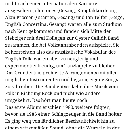
nicht nach einer internationalen Karriere
ausgesehen. John Jones (Gesang, Knopfakkordeon),
Alan Prosser (Gitarren, Gesang) und Ian Telfer (Geige,
English Concertina, Gesang) waren alle zum Studium
nach Kent gekommen und fanden sich Mitte der
Siebziger mit drei Kollegen zur Oyster Ceilidh Band
zusammen, die bei Volkstanzabenden aufspielte. Sie
beherrschten also das musikalische Vokabular des
English Folk, waren aber zu neugierig und
experimentierfreudig, um Tanzkapelle zu bleiben.
Das Gründertrio probierte Arrangements mit allen
möglichen Instrumenten und begann, eigene Songs
zu schreiben. Die Band entwickelte ihre Musik vom
Folk in Richtung Rock und nicht wie andere
umgekehrt. Das hört man heute noch.
Das erste Album erschien 1980, weitere folgten,
bevor sie 1986 einen Schlagzeuger in die Band holten.
Es ging weg von ländlicher Beschaulichkeit hin zu
einem zeitgemäßen Sound, ohne die Wurzeln in der