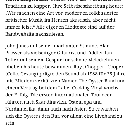
Tradition zu kappen. Ihre Selbstbeschreibung heute:
„Wir machen eine Art von moderner, folkbasierter
britischer Musik, im Herzen akustisch, aber nicht
immer leise.“ Alle eigenen Liedtexte sind auf der
Bandwebsite nachzulesen.
John Jones mit seiner markanten Stimme, Alan
Prosser als vielseitiger Gitarrist und Fiddler Ian
Telfer mit seinem Gespür für schöne Melodielinien
blieben bis heute beisammen. Ray „Chopper“ Cooper
(Cello, Gesang) prägte den Sound ab 1988 für 25 Jahre
mit. Mit dem verkürzten Namen The Oyster Band und
einem Vertrag bei dem Label Cooking Vinyl wuchs
der Erfolg. Die ersten internationalen Tourneen
führten nach Skandinavien, Osteuropa und
Nordamerika, dann auch nach Asien. So erwarben
sich die Oysters den Ruf, vor allem eine Liveband zu
sein.