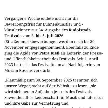
Vergangene Woche endete nicht nur die
Bewerbungsfrist für Bühnenkünstler und -
künstlerinnen zur 34. Ausgabe des
Rudolstadt-
Festival
s vom
2. bis 5. Juli 2026
(Straßenmusikbewerbungen werden noch bis 30.
November entgegengenommen). Ebenfalls zu Ende
ging die Ägide von
Petra Rieß
als Leiterin der Presse-
und Öffentlichkeitsarbeit des Festivals. Seit 1. April
2023 hatte sie das Festivalteam als Nachfolgerin von
Miriam Rossius verstärkt.
„Planmäßig zum 30. September 2025 trennten sich
unsere Wege“, steht auf der Website zu lesen, „sie
wird sich neuen Aufgaben jenseits des Festivals
zuwenden. Ihre Leidenschaft für Musik und Literatur
und ihre Gabe zur Vernetzung und