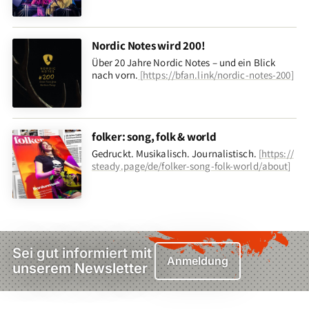
Nordic Notes wird 200!
Über 20 Jahre Nordic Notes – und ein Blick
nach vorn
.
[
https://bfan.link/nordic-notes-200
]
folker: song, folk & world
Gedruckt. Musikalisch. Journalistisch.
[
https://
steady.page/de/folker-song-folk-world/about
]
Sei gut informiert mit
Anmeldung
unserem Newsletter