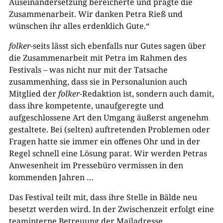
Auseinandersetzung bereicherte und prägte die
Zusammenarbeit. Wir danken Petra Rieß und
wünschen ihr alles erdenklich Gute.“
folker
-seits lässt sich ebenfalls nur Gutes sagen über
die Zusammenarbeit mit Petra im Rahmen des
Festivals – was nicht nur mit der Tatsache
zusammenhing, dass sie in Personalunion auch
Mitglied der
folker
-Redaktion ist, sondern auch damit,
dass ihre kompetente, unaufgeregte und
aufgeschlossene Art den Umgang äußerst angenehm
gestaltete. Bei (selten) auftretenden Problemen oder
Fragen hatte sie immer ein offenes Ohr und in der
Regel schnell eine Lösung parat. Wir werden Petras
Anwesenheit im Pressebüro vermissen in den
kommenden Jahren …
Das Festival teilt mit, dass ihre Stelle in Bälde neu
besetzt werden wird. In der Zwischenzeit erfolgt eine
teaminterne Betreuung der Mailadresse