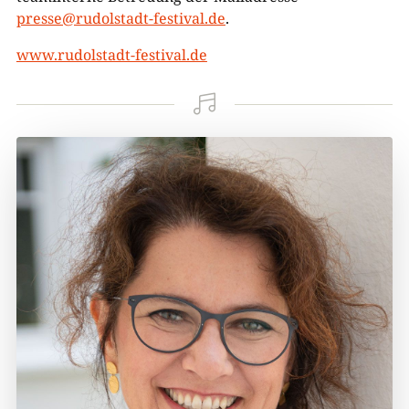
presse@rudolstadt-festival.de
.
www.rudolstadt-festival.de
