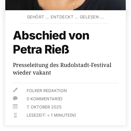
GEHÖRT … ENTDECKT … GELESEN ...
Abschied von
Petra Rieß
Presseleitung des Rudolstadt-Festival
wieder vakant

FOLKER REDAKTION

0 KOMMENTAR(E)

7. OKTOBER 2025
LESEZEIT:
< 1
MINUTE(N)
