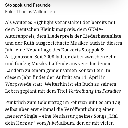
Stoppok und Freunde
Foto: Thomas Willemsen
Als weiteres Highlight veranstaltet der bereits mit
dem Deutschen Kleinkunstpreis, dem GEMA-
Autorenpreis, dem Liederpreis der Liederbestenliste
und der Ruth ausgezeichnete Musiker auch in diesem
Jahr eine Neuauflage des Konzerts Stoppok &
Artgenossen. Seit 2008 lädt er dabei zwischen zehn
und fünfzig Musikschaffende aus verschiedenen
Ländern zu einem gemeinsamen Konzert ein. In
diesem Jahr findet der Auftritt am 11. April in
Worpswede statt. Weiterhin ist ein Buch zu seinem
Leben geplant mit dem Titel
Vertreibung ins Paradies
.
Pünktlich zum Geburtstag im Februar gibt es am Tag
selbst aber erst einmal die Veröffentlichung einer
„neuen“ Single – eine Neufassung seines Songs „Mal
dein Herz an“ vom
Jubel
-Album, den er mit vielen