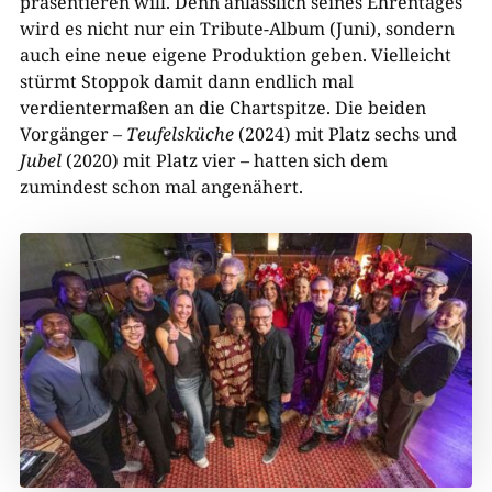
präsentieren will. Denn anlässlich seines Ehrentages
wird es nicht nur ein Tribute-Album (Juni), sondern
auch eine neue eigene Produktion geben. Vielleicht
stürmt Stoppok damit dann endlich mal
verdientermaßen an die Chartspitze. Die beiden
Vorgänger –
Teufelsküche
(2024) mit Platz sechs und
Jubel
(2020) mit Platz vier – hatten sich dem
zumindest schon mal angenähert.