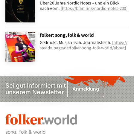
Über 20 Jahre Nordic Notes – und ein Blick
nach vorn
.
[
https://bfan.link/nordic-notes-200
]
folker: song, folk & world
Gedruckt. Musikalisch. Journalistisch.
[
https://
steady.page/de/folker-song-folk-world/about
]
Sei gut informiert mit
Anmeldung
unserem Newsletter
song, folk & world