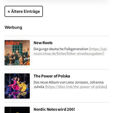
« Ältere Einträge
Werbung
New Roots
Die junge deutsche Folkgeneration
[
https://cpl-
musicshop.de/folker/folker-einzelausgaben/
]
The Power of Polska
Das neue Album von Lena Jonsson, Johanna
Juhola [
https://bfan.link/the-power-of-polska
]
Nordic Notes wird 200!