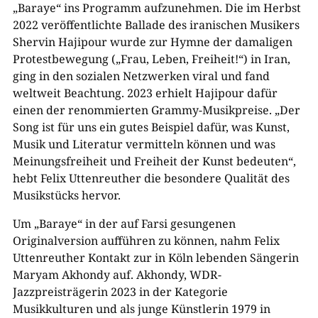
„Baraye“ ins Programm aufzunehmen. Die im Herbst
2022 veröffentlichte Ballade des iranischen Musikers
Shervin Hajipour wurde zur Hymne der damaligen
Protestbewegung („Frau, Leben, Freiheit!“) in Iran,
ging in den sozialen Netzwerken viral und fand
weltweit Beachtung. 2023 erhielt Hajipour dafür
einen der renommierten Grammy-Musikpreise. „Der
Song ist für uns ein gutes Beispiel dafür, was Kunst,
Musik und Literatur vermitteln können und was
Meinungsfreiheit und Freiheit der Kunst bedeuten“,
hebt Felix Uttenreuther die besondere Qualität des
Musikstücks hervor.
Um „Baraye“ in der auf Farsi gesungenen
Originalversion aufführen zu können, nahm Felix
Uttenreuther Kontakt zur in Köln lebenden Sängerin
Maryam Akhondy auf. Akhondy, WDR-
Jazzpreisträgerin 2023 in der Kategorie
Musikkulturen und als junge Künstlerin 1979 in