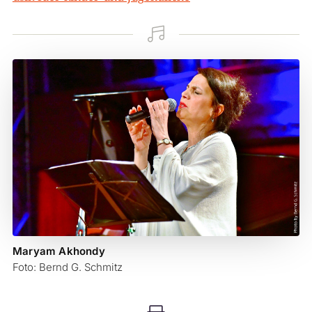

Maryam Akhondy
Foto: Bernd G. Schmitz