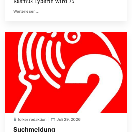
Rasmus Lyberth wird 75
Weiterlesen...
folker redaktion
Juli 29, 2026
Suchmeldung