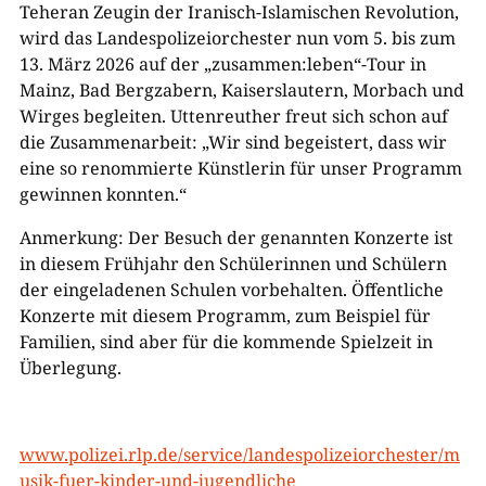
Teheran Zeugin der Iranisch-Islamischen Revolution,
wird das Landespolizeiorchester nun vom 5. bis zum
13. März 2026 auf der „zusammen:leben“-Tour in
Mainz, Bad Bergzabern, Kaiserslautern, Morbach und
Wirges begleiten. Uttenreuther freut sich schon auf
die Zusammenarbeit: „Wir sind begeistert, dass wir
eine so renommierte Künstlerin für unser Programm
gewinnen konnten.“
Anmerkung: Der Besuch der genannten Konzerte ist
in diesem Frühjahr den Schülerinnen und Schülern
der eingeladenen Schulen vorbehalten. Öffentliche
Konzerte mit diesem Programm, zum Beispiel für
Familien, sind aber für die kommende Spielzeit in
Überlegung.
www.polizei.rlp.de/service/landespolizeiorchester/m
usik-fuer-kinder-und-jugendliche