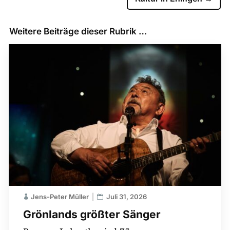
Weitere Beiträge dieser Rubrik …
Jens-Peter Müller
Juli 31, 2026
Grönlands größter Sänger