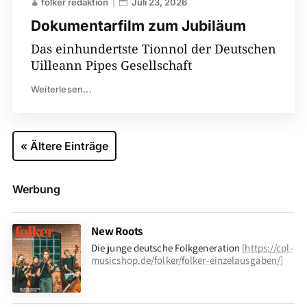
folker redaktion
Juli 23, 2026
Dokumentarfilm zum Jubiläum
Das einhundertste Tionnol der Deutschen
Uilleann Pipes Gesellschaft
Weiterlesen...
« Ältere Einträge
Werbung
New Roots
Die junge deutsche Folkgeneration
[
https://cpl-
musicshop.de/folker/folker-einzelausgaben/
]