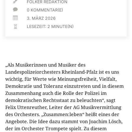

FOLKER REDAKTION

0 KOMMENTAR(E)

3. MÄRZ 2026
LESEZEIT:
2
MINUTE(N)

„Als Musikerinnen und Musiker des
Landespolizeiorchesters Rheinland-Pfalz ist es uns
wichtig, für Werte wie Meinungsfreiheit, Vielfalt,
Demokratie und Toleranz einzutreten und in diesem
Zusammenhang auch die Rolle der Polizei im
demokratischen Rechtsstaat zu beleuchten“, sagt
Felix Uttenreuther, Leiter der AG Musikvermittlung
des Orchesters. „Zusammen:leben“ heißt eines der
Angebote. Die Idee dazu stammt von Joachim Lösch,
der im Orchester Trompete spielt. Zu diesem