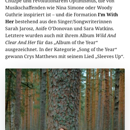
Chuzpe und revolutionärem Optimismus, die von
Musikschaffenden wie Nina Simone oder Woody
Guthrie inspiriert ist – und die Formation
I’m With
Her
bestehend aus den Singer/Songwriterinnen
Sarah Jarosz, Aoife O’Donovan und Sara Watkins.
Letztere wurden auch mit ihrem Album
Wild And
Clear And Her
für das „Album of the Year“
ausgezeichnet. In der Kategorie „Song of the Year“
gewann Crys Matthews mit seinem Lied „Sleeves Up“.