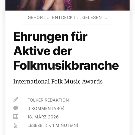
GEHÖRT … ENTDECKT … GELESEN ...
Ehrungen für
Aktive der
Folkmusikbranche
International Folk Music Awards

FOLKER REDAKTION

0 KOMMENTAR(E)

18. MÄRZ 2026
LESEZEIT:
< 1
MINUTE(N)
