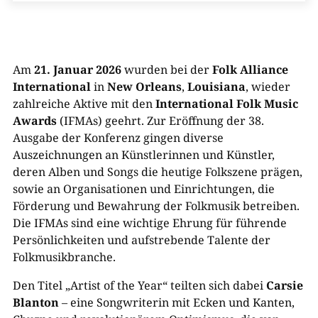
Am
21. Januar 2026
wurden bei der
Folk Alliance
International
in
New Orleans
,
Louisiana
, wieder
zahlreiche Aktive mit den
International Folk Music
Awards
(IFMAs) geehrt. Zur Eröffnung der 38.
Ausgabe der Konferenz gingen diverse
Auszeichnungen an Künstlerinnen und Künstler,
deren Alben und Songs die heutige Folkszene prägen,
sowie an Organisationen und Einrichtungen, die
Förderung und Bewahrung der Folkmusik betreiben.
Die IFMAs sind eine wichtige Ehrung für führende
Persönlichkeiten und aufstrebende Talente der
Folkmusikbranche.
Den Titel „Artist of the Year“ teilten sich dabei
Carsie
Blanton
– eine Songwriterin mit Ecken und Kanten,