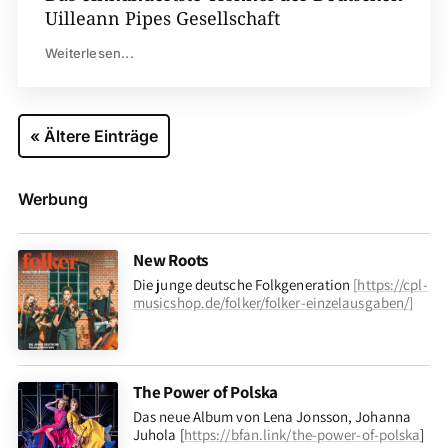
Uilleann Pipes Gesellschaft
Weiterlesen...
« Ältere Einträge
Werbung
New Roots
Die junge deutsche Folkgeneration
[
https://cpl-
musicshop.de/folker/folker-einzelausgaben/
]
The Power of Polska
Das neue Album von Lena Jonsson, Johanna
Juhola [
https://bfan.link/the-power-of-polska
]