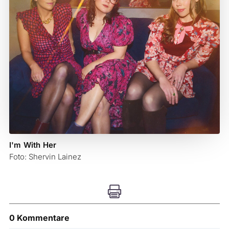
I'm With Her
Foto: Shervin Lainez

0 Kommentare