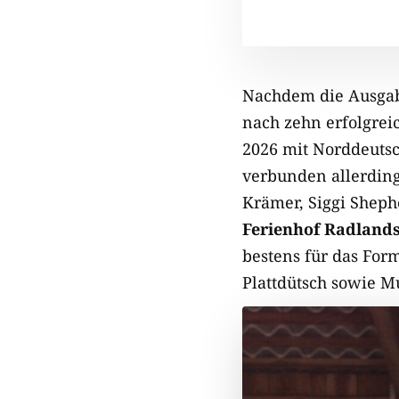
Nachdem die Ausga
nach zehn erfolgreic
2026 mit Norddeutsc
verbunden allerding
Krämer, Siggi Shep
Ferienhof Radlands
bestens für das For
Plattdütsch sowie M