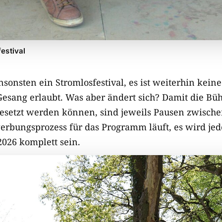
estival
ansonsten ein Stromlosfestival, es ist weiterhin kei
esang erlaubt. Was aber ändert sich? Damit die Bü
esetzt werden können, sind jeweils Pausen zwische
erbungsprozess für das Programm läuft, es wird jed
2026 komplett sein.