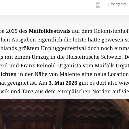

LESEZEIT:
be 2025 des
Maifolkfestivals
auf dem Kolonistenhof
hen Ausgaben eigentlich die letzte hätte gewesen se
hlands größtem Unpluggedfestival doch noch einma
s mit einem Umzug in die Holsteinische Schweiz. D
herd und Franz-Reinold Organista vom Maifolk-Org
ichten
in der Nähe von Malente eine neue Location
mat geeignet ist. Am
3. Mai 2026
gibt es dort also wie
usik und Tanz aus dem europäischen Norden auf vi