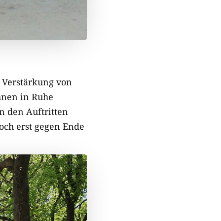
ne Verstärkung von
hnen in Ruhe
n den Auftritten
och erst gegen Ende