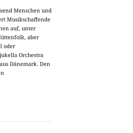
ausend Menschen und
rt Musikschaffende
nen auf, unter
üttenfolk, aber
l oder
jukella Orchestra
n aus Dänemark. Den
en