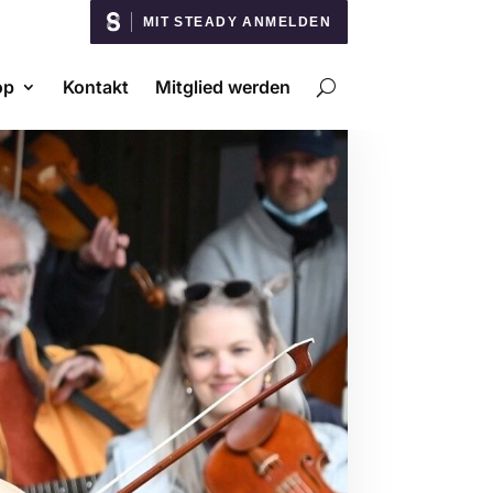
MIT STEADY ANMELDEN
op
Kontakt
Mitglied werden