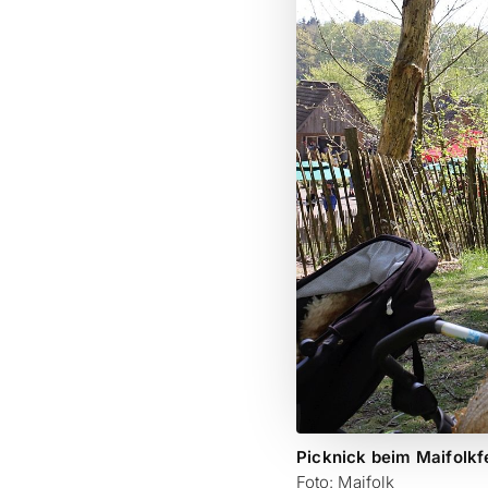
Picknick beim Maifolkfe
Foto: Maifolk