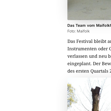
Das Team vom Maifolkf
Foto: Maifolk
Das Festival bleibt 
Instrumenten oder G
verlassen und neu b
eingeplant. Der Bew
des ersten Quartals 