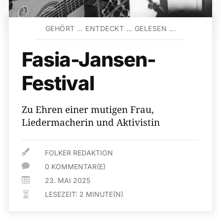
GEHÖRT … ENTDECKT … GELESEN ...
Fasia-Jansen-
Festival
Zu Ehren einer mutigen Frau,
Liedermacherin und Aktivistin

FOLKER REDAKTION

0 KOMMENTAR(E)

23. MAI 2025
LESEZEIT:
2
MINUTE(N)
