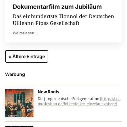
Dokumentarfilm zum Jubiläum
Das einhundertste Tionnol der Deutschen
Uilleann Pipes Gesellschaft
Weiterlesen...
« Ältere Einträge
Werbung
New Roots
Die junge deutsche Folkgeneration
[
https://cpl-
musicshop.de/folker/folker-einzelausgaben/
]