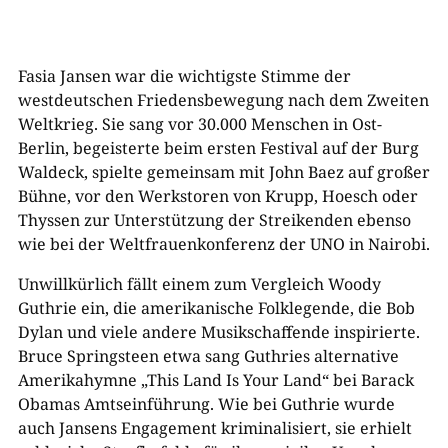
Fasia Jansen war die wichtigste Stimme der
westdeutschen Friedensbewegung nach dem Zweiten
Weltkrieg. Sie sang vor 30.000 Menschen in Ost-
Berlin, begeisterte beim ersten Festival auf der Burg
Waldeck, spielte gemeinsam mit John Baez auf großer
Bühne, vor den Werkstoren von Krupp, Hoesch oder
Thyssen zur Unterstützung der Streikenden ebenso
wie bei der Weltfrauenkonferenz der UNO in Nairobi.
Unwillkürlich fällt einem zum Vergleich Woody
Guthrie ein, die amerikanische Folklegende, die Bob
Dylan und viele andere Musikschaffende inspirierte.
Bruce Springsteen etwa sang Guthries alternative
Amerikahymne „This Land Is Your Land“ bei Barack
Obamas Amtseinführung. Wie bei Guthrie wurde
auch Jansens Engagement kriminalisiert, sie erhielt