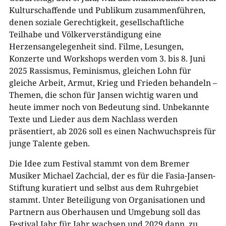
Kulturschaffende und Publikum zusammenführen,
denen soziale Gerechtigkeit, gesellschaftliche
Teilhabe und Völkerverständigung eine
Herzensangelegenheit sind. Filme, Lesungen,
Konzerte und Workshops werden vom 3. bis 8. Juni
2025 Rassismus, Feminismus, gleichen Lohn für
gleiche Arbeit, Armut, Krieg und Frieden behandeln –
Themen, die schon für Jansen wichtig waren und
heute immer noch von Bedeutung sind. Unbekannte
Texte und Lieder aus dem Nachlass werden
präsentiert, ab 2026 soll es einen Nachwuchspreis für
junge Talente geben.
Die Idee zum Festival stammt von dem Bremer
Musiker Michael Zachcial, der es für die Fasia-Jansen-
Stiftung kuratiert und selbst aus dem Ruhrgebiet
stammt. Unter Beteiligung von Organisationen und
Partnern aus Oberhausen und Umgebung soll das
Festival Jahr für Jahr wachsen und 2029 dann, zu