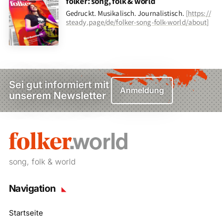
folker: song, folk & world
Gedruckt. Musikalisch. Journalistisch.
[
https://
steady.page/de/folker-song-folk-world/about
]
Sei gut informiert mit
Anmeldung
unserem Newsletter
song, folk & world
Navigation
Startseite