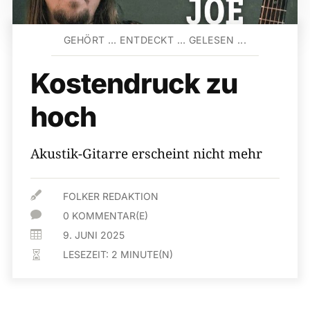
GEHÖRT … ENTDECKT … GELESEN ...
Kostendruck zu
hoch
Akustik-Gitarre erscheint nicht mehr

FOLKER REDAKTION

0 KOMMENTAR(E)

9. JUNI 2025
LESEZEIT:
2
MINUTE(N)
