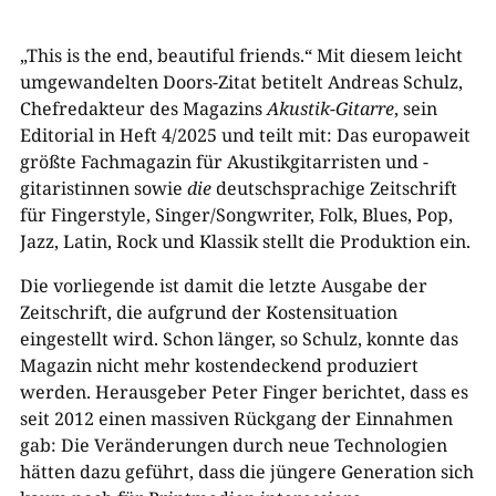
„This is the end, beautiful friends.“ Mit diesem leicht
umgewandelten Doors-Zitat betitelt Andreas Schulz,
Chefredakteur des Magazins
Akustik-Gitarre
, sein
Editorial in Heft 4/2025 und teilt mit: Das europaweit
größte Fachmagazin für Akustikgitarristen und -
gitaristinnen sowie
die
deutschsprachige Zeitschrift
für Fingerstyle, Singer/Songwriter, Folk, Blues, Pop,
Jazz, Latin, Rock und Klassik stellt die Produktion ein.
Die vorliegende ist damit die letzte Ausgabe der
Zeitschrift, die aufgrund der Kostensituation
eingestellt wird. Schon länger, so Schulz, konnte das
Magazin nicht mehr kostendeckend produziert
werden. Herausgeber Peter Finger berichtet, dass es
seit 2012 einen massiven Rückgang der Einnahmen
gab: Die Veränderungen durch neue Technologien
hätten dazu geführt, dass die jüngere Generation sich