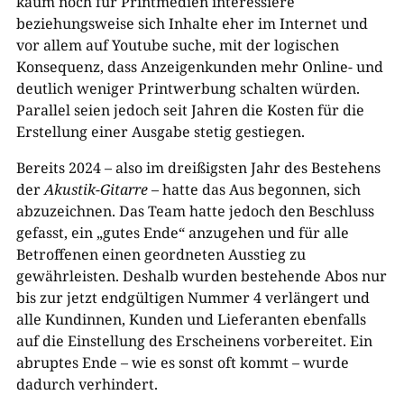
kaum noch für Printmedien interessiere
beziehungsweise sich Inhalte eher im Internet und
vor allem auf Youtube suche, mit der logischen
Konsequenz, dass Anzeigenkunden mehr Online- und
deutlich weniger Printwerbung schalten würden.
Parallel seien jedoch seit Jahren die Kosten für die
Erstellung einer Ausgabe stetig gestiegen.
Bereits 2024 – also im dreißigsten Jahr des Bestehens
der
Akustik-Gitarre
– hatte das Aus begonnen, sich
abzuzeichnen. Das Team hatte jedoch den Beschluss
gefasst, ein „gutes Ende“ anzugehen und für alle
Betroffenen einen geordneten Ausstieg zu
gewährleisten. Deshalb wurden bestehende Abos nur
bis zur jetzt endgültigen Nummer 4 verlängert und
alle Kundinnen, Kunden und Lieferanten ebenfalls
auf die Einstellung des Erscheinens vorbereitet. Ein
abruptes Ende – wie es sonst oft kommt – wurde
dadurch verhindert.