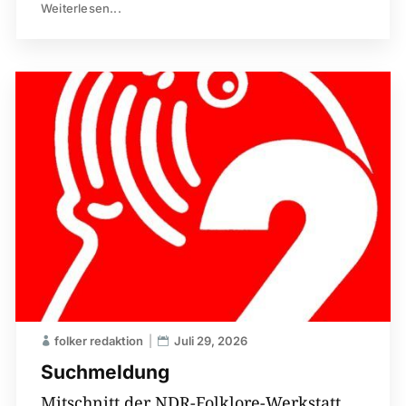
Weiterlesen...
folker redaktion
Juli 29, 2026
Suchmeldung
Mitschnitt der NDR-Folklore-Werkstatt