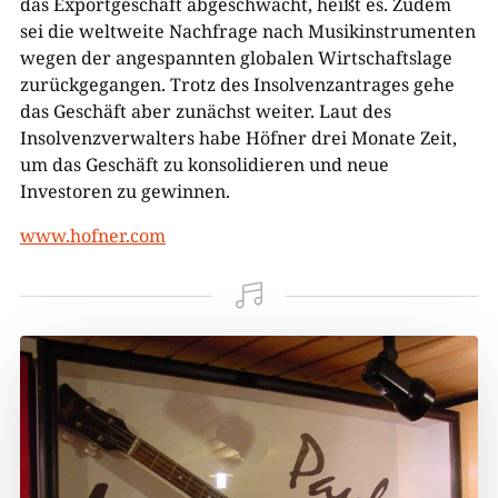
das Exportgeschäft abgeschwächt, heißt es. Zudem
sei die weltweite Nachfrage nach Musikinstrumenten
wegen der angespannten globalen Wirtschaftslage
zurückgegangen. Trotz des Insolvenzantrages gehe
das Geschäft aber zunächst weiter. Laut des
Insolvenzverwalters habe Höfner drei Monate Zeit,
um das Geschäft zu konsolidieren und neue
Investoren zu gewinnen.
www.hofner.com
