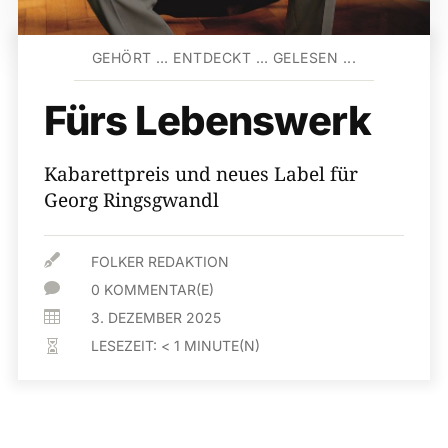
GEHÖRT … ENTDECKT … GELESEN ...
Fürs Lebenswerk
Kabarettpreis und neues Label für
Georg Ringsgwandl

FOLKER REDAKTION

0 KOMMENTAR(E)

3. DEZEMBER 2025
LESEZEIT:
< 1
MINUTE(N)
