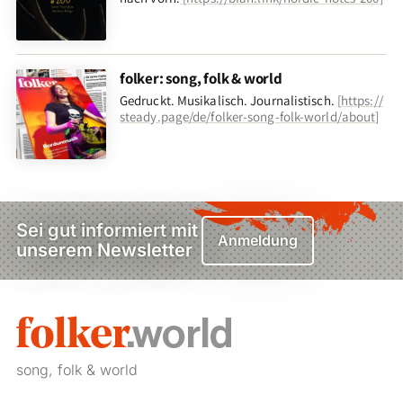
folker: song, folk & world
Gedruckt. Musikalisch. Journalistisch.
[
https://
steady.page/de/folker-song-folk-world/about
]
Sei gut informiert mit
Anmeldung
unserem Newsletter
song, folk & world