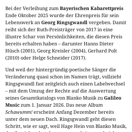
Bei der Verleihung zum
Bayerischen Kabarettpreis
Ende Oktober 2025 wurde der Ehrenpreis für sein
Lebenswerk an
Georg Ringsgwandl
vergeben. Damit
reiht sich der Ruth-Preisträger von 2017 in eine
illustre Schar von Persönlichkeiten, die diesen Preis
bereits erhalten haben – darunter Hanns Dieter
Hüsch (2001), Georg Kreisler (2004), Gerhard Polt
(2010) oder Helge Schneider (2017).
Und weil der hintergründig-poetische Sänger die
Veränderung quasi schon im Namen trägt, vollzieht
Ringsgwandl fast zeitgleich auch einen Labelwechsel
– mit dem Umzug der Rechte auf die Auswertung
seines Gesamtkatalogs von Blanko Musik zu
Galileo
Music
zum 1. Januar 2026. Das neue Album
Schawumm!
erscheint Anfang Dezember bereits
unter dem neuen Dach. Ringsgwandl geht diesen
Schritt, wie er sagt, weil Hage Hein von Blanko Musik,