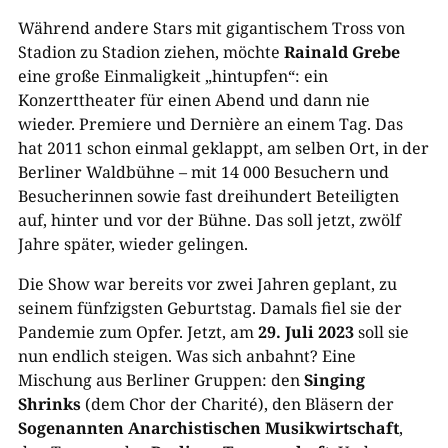
Während andere Stars mit gigantischem Tross von
Stadion zu Stadion ziehen, möchte
Rainald Grebe
eine große Einmaligkeit „hintupfen“: ein
Konzerttheater für einen Abend und dann nie
wieder. Premiere und Dernière an einem Tag. Das
hat 2011 schon einmal geklappt, am selben Ort, in der
Berliner Waldbühne – mit 14 000 Besuchern und
Besucherinnen sowie fast dreihundert Beteiligten
auf, hinter und vor der Bühne. Das soll jetzt, zwölf
Jahre später, wieder gelingen.
Die Show war bereits vor zwei Jahren geplant, zu
seinem fünfzigsten Geburtstag. Damals fiel sie der
Pandemie zum Opfer. Jetzt, am
29. Juli 2023
soll sie
nun endlich steigen. Was sich anbahnt? Eine
Mischung aus Berliner Gruppen: den
Singing
Shrinks
(dem Chor der Charité), den Bläsern der
Sogenannten Anarchistischen Musikwirtschaft
,