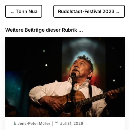
←
Tonn Nua
Rudolstadt-Festival 2023
→
Weitere Beiträge dieser Rubrik …
Jens-Peter Müller
Juli 31, 2026