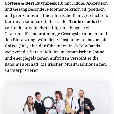
Cortese & Bert Ruymbeek
(B) mit Fiddle, Akkordeon
und Gesang besondere Momente kraftvoll, poetisch
und grenzenlos in atmosphärische Klanggeschichten.
Der unverkennbare Indiestil der
Timbreroots
(I)
verbindet anschließend filigrane Fingerstyle-
Gitarrenriffs, mehrstimmige Gesangsharmonien und
den Einsatz ungewöhnlicher Instrumente, bevor mit
Goitse
(IRL) eine der führenden Irish-Folk-Bands
weltweit die betritt. Mit ihrem dynamischen Sound
und energiegeladenen Auftritten versteht es die
Band meisterhaft, die irischen Musiktraditionen neu
zu interpretieren.