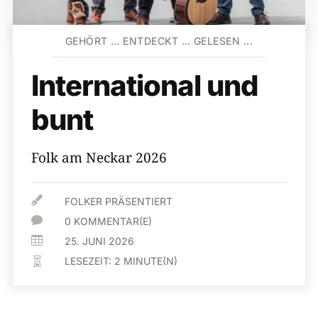
GEHÖRT … ENTDECKT … GELESEN ...
International und
bunt
Folk am Neckar 2026

FOLKER PRÄSENTIERT

0 KOMMENTAR(E)

25. JUNI 2026
LESEZEIT:
2
MINUTE(N)
