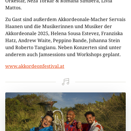
Orkestar, Neža Torkar & Romana Simbera, Livia
Mattos.
Zu Gast sind außerdem Akkordeonale-Macher Servais
Haanen und die Musikerinnen und Musiker der
Akkordeonale 2025, Helena Sousa Estevez, Franziska
Hatz, Andrew Waite, Peppino Bande, Johanna Stein
und Roberto Tangianu. Neben Konzerten sind unter
anderem auch Jamsessions und Workshops geplant.
www.akkordeonfestival.at
