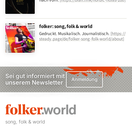
folker: song, folk & world
Gedruckt. Musikalisch. Journalistisch.
[
https://
steady.page/de/folker-song-folk-world/about
]
Sei gut informiert mit
Anmeldung
unserem Newsletter
song, folk & world