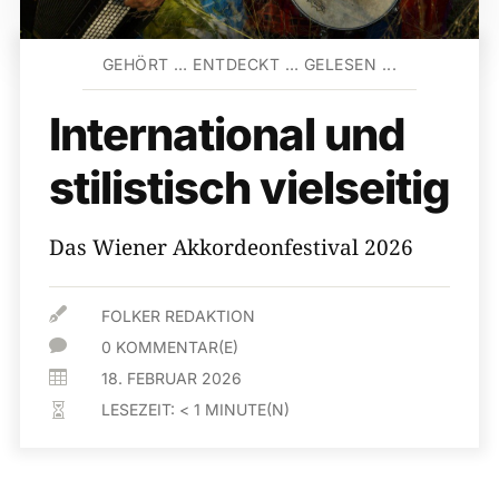
GEHÖRT … ENTDECKT … GELESEN ...
International und
stilistisch vielseitig
Das Wiener Akkordeonfestival 2026

FOLKER REDAKTION

0 KOMMENTAR(E)

18. FEBRUAR 2026
LESEZEIT:
< 1
MINUTE(N)
