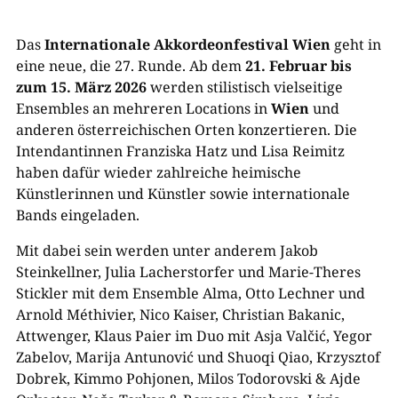
Das
Internationale
Akkordeonfestival Wien
geht in
eine neue, die 27. Runde. Ab dem
21. Februar bis
zum 15. März 2026
werden stilistisch vielseitige
Ensembles an mehreren Locations in
Wien
und
anderen österreichischen Orten konzertieren. Die
Intendantinnen Franziska Hatz und Lisa Reimitz
haben dafür wieder zahlreiche heimische
Künstlerinnen und Künstler sowie internationale
Bands eingeladen.
Mit dabei sein werden unter anderem Jakob
Steinkellner, Julia Lacherstorfer und Marie-Theres
Stickler mit dem Ensemble Alma, Otto Lechner und
Arnold Méthivier, Nico Kaiser, Christian Bakanic,
Attwenger, Klaus Paier im Duo mit Asja Valčić, Yegor
Zabelov, Marija Antunović und Shuoqi Qiao, Krzysztof
Dobrek, Kimmo Pohjonen, Milos Todorovski & Ajde