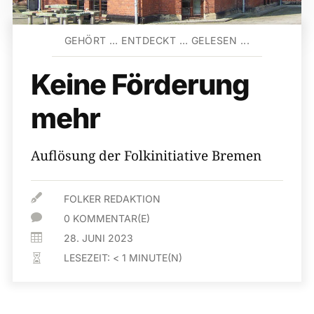
GEHÖRT … ENTDECKT … GELESEN ...
Keine Förderung
mehr
Auflösung der Folkinitiative Bremen

FOLKER REDAKTION

0 KOMMENTAR(E)

28. JUNI 2023
LESEZEIT:
< 1
MINUTE(N)
