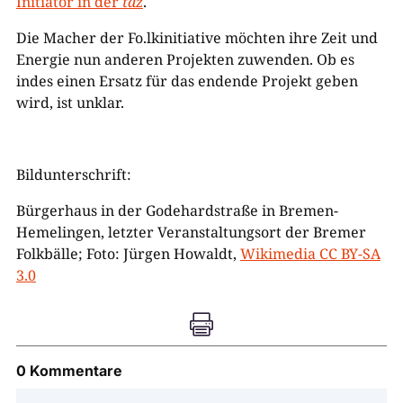
Initiator in der
taz
.
Die Macher der Fo.lkinitiative möchten ihre Zeit und
Energie nun anderen Projekten zuwenden. Ob es
indes einen Ersatz für das endende Projekt geben
wird, ist unklar.
Bildunterschrift:
Bürgerhaus in der Godehardstraße in Bremen-
Hemelingen, letzter Veranstaltungsort der Bremer
Folkbälle; Foto: Jürgen Howaldt,
Wikimedia CC BY-SA
3.0

0 Kommentare