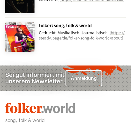
folker: song, folk & world
Gedruckt. Musikalisch. Journalistisch.
[
https://
steady.page/de/folker-song-folk-world/about
]
Sei gut informiert mit
Anmeldung
unserem Newsletter
song, folk & world