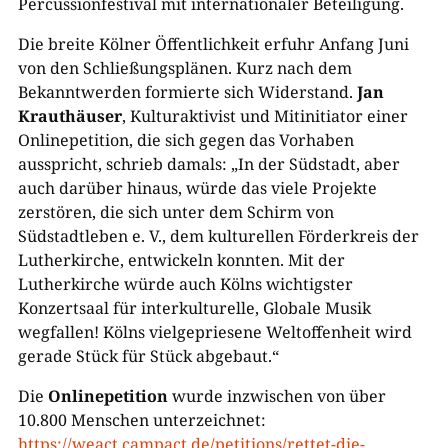
Percussionfestival mit internationaler Beteiligung.
Die breite Kölner Öffentlichkeit erfuhr Anfang Juni
von den Schließungsplänen. Kurz nach dem
Bekanntwerden formierte sich Widerstand.
Jan
Krauthäuser
, Kulturaktivist und Mitinitiator einer
Onlinepetition, die sich gegen das Vorhaben
ausspricht, schrieb damals: „In der Südstadt, aber
auch darüber hinaus, würde das viele Projekte
zerstören, die sich unter dem Schirm von
Südstadtleben e. V., dem kulturellen Förderkreis der
Lutherkirche, entwickeln konnten. Mit der
Lutherkirche würde auch Kölns wichtigster
Konzertsaal für interkulturelle, Globale Musik
wegfallen! Kölns vielgepriesene Weltoffenheit wird
gerade Stück für Stück abgebaut.“
Die
Onlinepetition
wurde inzwischen von über
10.800 Menschen unterzeichnet:
https://weact.campact.de/petitions/rettet-die-