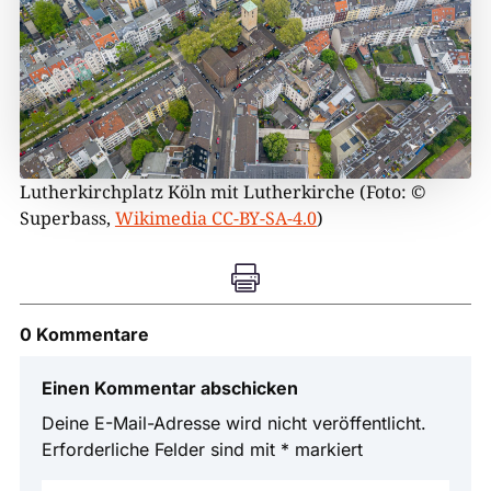
Lutherkirchplatz Köln mit Lutherkirche (Foto­: ©
Superbass,
Wikimedia CC-BY-SA-4.0
)

0 Kommentare
Einen Kommentar abschicken
Deine E-Mail-Adresse wird nicht veröffentlicht.
Erforderliche Felder sind mit
*
markiert