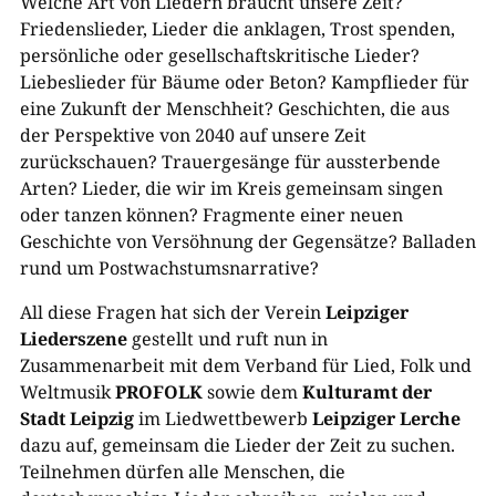
Welche Art von Liedern braucht unsere Zeit?
Friedenslieder, Lieder die anklagen, Trost spenden,
persönliche oder gesellschaftskritische Lieder?
Liebeslieder für Bäume oder Beton? Kampflieder für
eine Zukunft der Menschheit? Geschichten, die aus
der Perspektive von 2040 auf unsere Zeit
zurückschauen? Trauergesänge für aussterbende
Arten? Lieder, die wir im Kreis gemeinsam singen
oder tanzen können? Fragmente einer neuen
Geschichte von Versöhnung der Gegensätze? Balladen
rund um Postwachstumsnarrative?
All diese Fragen hat sich der Verein
Leipziger
Liederszene
gestellt und ruft nun in
Zusammenarbeit mit dem Verband für Lied, Folk und
Weltmusik
PROFOLK
sowie dem
Kulturamt der
Stadt Leipzig
im Liedwettbewerb
Leipziger Lerche
dazu auf, gemeinsam die Lieder der Zeit zu suchen.
Teilnehmen dürfen alle Menschen, die