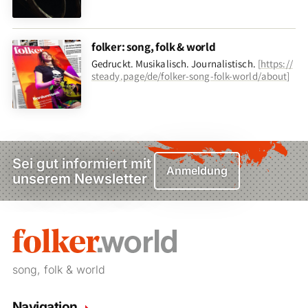
folker: song, folk & world
Gedruckt. Musikalisch. Journalistisch.
[
https://
steady.page/de/folker-song-folk-world/about
]
Sei gut informiert mit
Anmeldung
unserem Newsletter
song, folk & world
Navigation