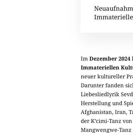
Neuaufnahm
Immaterielle
Im
Dezember 2024
Immateriellen Kul
neuer kultureller Pr
Darunter fanden sic
Liebesliedlyrik Sev
Herstellung und Spi
Afghanistan, Iran, 
der K’cimi-Tanz von
Mangwengwe-Tanz od