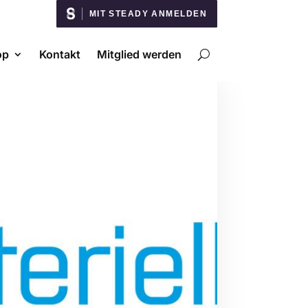
MIT STEADY ANMELDEN
op
Kontakt
Mitglied werden