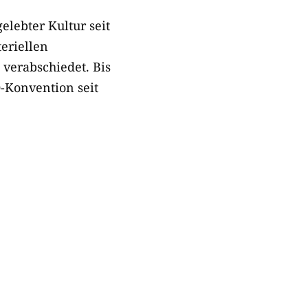
lebter Kultur seit
eriellen
verabschiedet. Bis
-Konvention seit