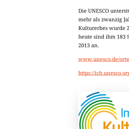
Die UNESCO unterstü
mehr als zwanzig J
Kulturerbes wurde 2
heute sind ihm 183 
2013 an.
www.unesco.de/orte
https://ich.unesco.o