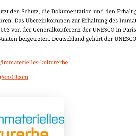
tzt den Schutz, die Dokumentation und den Erhalt ge
ahren. Das Übereinkommen zur Erhaltung des Immat
003 von der Generalkonferenz der UNESCO in Paris 
Staaten beigetreten. Deutschland gehört der UNESCO
/immaterielles-kulturerbe
rg/en/19com