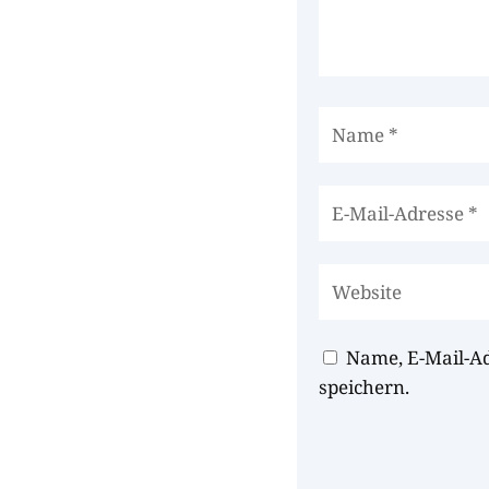
Name, E-Mail-A
speichern.