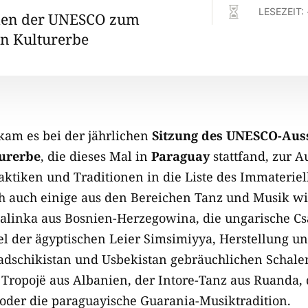

LESEZEIT:
en der UNESCO zum
n Kulturerbe
kam es bei der jährlichen
Sitzung des UNESCO-Aus
turerbe
, die dieses Mal in
Paraguay
stattfand, zur 
aktiken und Traditionen in die Liste des Immateriel
h auch einige aus den Bereichen Tanz und Musik wi
dalinka aus Bosnien-Herzegowina, die ungarische Cs
el der ägyptischen Leier Simsimiyya, Herstellung un
Tadschikistan und Usbekistan gebräuchlichen Schale
 Tropojë aus Albanien, der Intore-Tanz aus Ruanda,
er die paraguayische Guarania-Musiktradition.