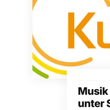
Musik
unter 