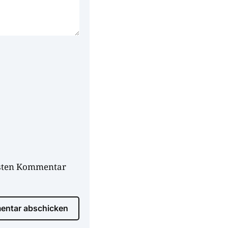
hsten Kommentar
ntar abschicken