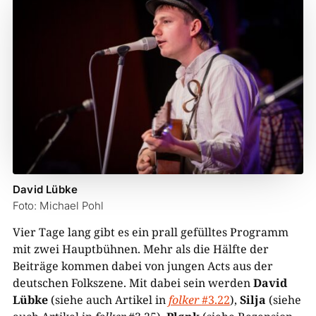
David Lübke
Foto: Michael Pohl
Vier Tage lang gibt es ein prall gefülltes Programm
mit zwei Hauptbühnen. Mehr als die Hälfte der
Beiträge kommen dabei von jungen Acts aus der
deutschen Folkszene. Mit dabei sein werden
David
Lübke
(siehe auch Artikel in
folker
#3.22
),
Silja
(siehe