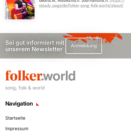
Gedruckt. Musikalisch. Journalistisch.
[
https://
steady.page/de/folker-song-folk-world/about
]
Sei gut informiert mit
Anmeldung
unserem Newsletter
song, folk & world
Navigation
Startseite
Impressum