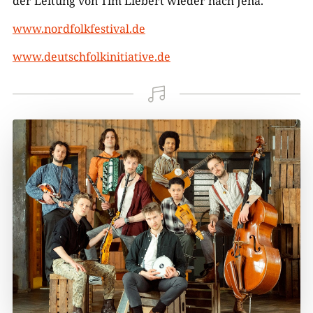
der Leitung von Tim Liebert wieder nach Jena.
www.nordfolkfestival.de
www.deutschfolkinitiative.de
