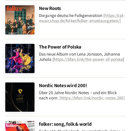
New Roots
Die junge deutsche Folkgeneration
[
https://cpl-
musicshop.de/folker/folker-einzelausgaben/
]
The Power of Polska
Das neue Album von Lena Jonsson, Johanna
Juhola [
https://bfan.link/the-power-of-polska
]
Nordic Notes wird 200!
Über 20 Jahre Nordic Notes – und ein Blick
nach vorn
.
[
https://bfan.link/nordic-notes-200
]
folker: song, folk & world