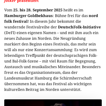
folker
präsentiert
Vom
25. bis 28. September 2025
heißt es im
Hamburger Goldbekhaus
: Bühne frei für das
nord
folk festival
! In diesem Jahr bekommt die
wandernde Festivalreihe der
DeutschFolk-Initiative
(DeFI) einen eigenen Namen – und mit ihm auch ein
neues Zuhause im Norden. Die Neugründung
markiert den Beginn eines Festivals, das mehr sein
will als nur eine Konzertansammlung: Es wird zum
lebendigen Treffpunkt der deutschsprachigen Folk-
und Bal-Folk-Szene – mit viel Raum für Begegnung,
Austausch und musikalisches Miteinander. Besonders
freut es das Organisationsteam, dass der
Landesmusikrat Hamburg die Schirmherrschaft
übernommen hat, was das Festival als wichtigen
kulturellen Beitrag im Norden unterstützt.