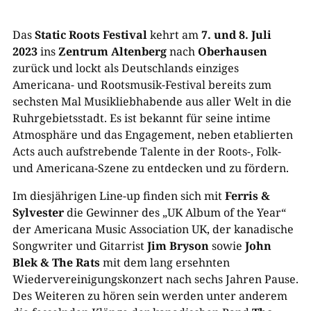
Das
Static Roots Festival
kehrt am
7. und 8. Juli
2023
ins
Zentrum Altenberg
nach
Oberhausen
zurück und lockt als Deutschlands einziges
Americana- und Rootsmusik-Festival bereits zum
sechsten Mal Musikliebhabende aus aller Welt in die
Ruhrgebietsstadt. Es ist bekannt für seine intime
Atmosphäre und das Engagement, neben etablierten
Acts auch aufstrebende Talente in der Roots-, Folk-
und Americana-Szene zu entdecken und zu fördern.
Im diesjährigen Line-up finden sich mit
Ferris &
Sylvester
die Gewinner des „UK Album of the Year“
der Americana Music Association UK, der kanadische
Songwriter und Gitarrist
Jim Bryson
sowie
John
Blek & The Rats
mit dem lang ersehnten
Wiedervereinigungskonzert nach sechs Jahren Pause.
Des Weiteren zu hören sein werden unter anderem