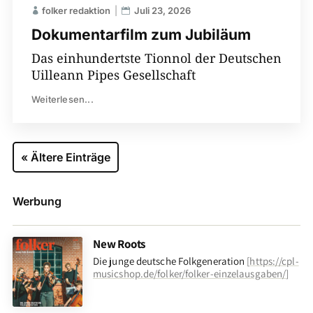
folker redaktion
Juli 23, 2026
Dokumentarfilm zum Jubiläum
Das einhundertste Tionnol der Deutschen
Uilleann Pipes Gesellschaft
Weiterlesen...
« Ältere Einträge
Werbung
New Roots
Die junge deutsche Folkgeneration
[
https://cpl-
musicshop.de/folker/folker-einzelausgaben/
]