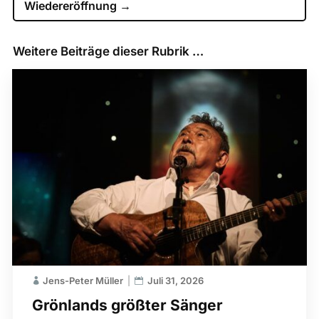
Wiedereröffnung
→
Weitere Beiträge dieser Rubrik …
Jens-Peter Müller
Juli 31, 2026
Grönlands größter Sänger