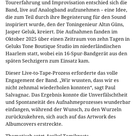
Tourerfahrung und Improvisation entschied sich die
Band, live auf Analogband aufzunehmen – eine Idee,
die zum Teil durch ihre Begeisterung für den Sound
inspiriert wurde, den der Toningenieur Altın Güns,
Jasper Geluk, kreiert. Die Aufnahmen fanden im
Oktober 2025 über einen Zeitraum von zehn Tagen in
Geluks Tone Boutique Studio im niederländischen
Haarlem statt, wobei ein 16-Spur-Bandgerät aus den
späten Sechzigern zum Einsatz kam.
Dieser Live-to-Tape-Prozess erforderte das volle
Engagement der Band. „Wir wussten, dass wir es
nicht zehnmal wiederholen konnten“, sagt Paul
Salvagnac. Das Ergebnis konnte die Unverfälschtheit
und Spontaneität des Aufnahmeprozesses wunderbar
einfangen, während der Wunsch, zu den Wurzeln
zurückzukehren, sich auch auf das Artwork des
Albumcovers erstreckte.
Thematisch setzt
Assikel
Tamikrests