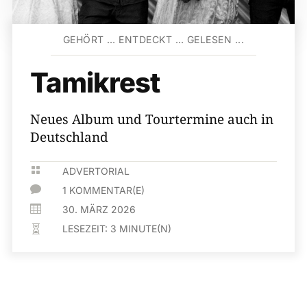
GEHÖRT … ENTDECKT … GELESEN ...
Tamikrest
Neues Album und Tourtermine auch in
Deutschland

ADVERTORIAL

1 KOMMENTAR(E)

30. MÄRZ 2026
LESEZEIT:
3
MINUTE(N)
