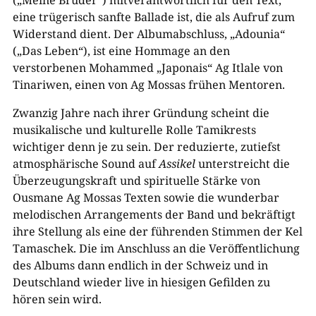
eine trügerisch sanfte Ballade ist, die als Aufruf zum
Widerstand dient. Der Albumabschluss, „Adounia“
(„Das Leben“), ist eine Hommage an den
verstorbenen Mohammed „Japonais“ Ag Itlale von
Tinariwen, einen von Ag Mossas frühen Mentoren.
Zwanzig Jahre nach ihrer Gründung scheint die
musikalische und kulturelle Rolle Tamikrests
wichtiger denn je zu sein. Der reduzierte, zutiefst
atmosphärische Sound auf
Assikel
unterstreicht die
Überzeugungskraft und spirituelle Stärke von
Ousmane Ag Mossas Texten sowie die wunderbar
melodischen Arrangements der Band und bekräftigt
ihre Stellung als eine der führenden Stimmen der Kel
Tamaschek. Die im Anschluss an die Veröffentlichung
des Albums dann endlich in der Schweiz und in
Deutschland wieder live in hiesigen Gefilden zu
hören sein wird.