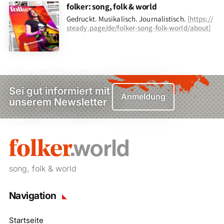
folker: song, folk & world
Gedruckt. Musikalisch. Journalistisch.
[
https://
steady.page/de/folker-song-folk-world/about
]
Sei gut informiert mit
Anmeldung
unserem Newsletter
song, folk & world
Navigation
Startseite