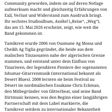
Community geworden, indem sie auf deren Notlage
aufmerksam macht und gleichzeitig Erfahrungen von
Exil, Verlust und Widerstand zum Ausdruck bringt.
Ihr sechstes Studioalbum,
Assikel
(„Reise“, „Weg“),
das am 15. Mai 2026 erscheint, zeigt, wie weit die
Band gekommen ist.
Tamikrest wurde 2006 von Ousmane Ag Mossa und
Cheikh Ag Tiglia gegründet, die beide aus dem
malischen Tinzaouaten nahe der algerischen Grenze
stammen, und entstand unter dem Einfluss von
Tinariwen, der legendären Pioniere der sogenannten
Ishumar-Gitarrenmusik (international bekannt als
Desert Blues). 2008 lernten sie beim Festival au
Désert im nordmalischen Essakane Chris Eckman,
den Mitbegründer von Glitterbeat, und seine Band
Dirtmusic kennen, was den Beginn einer langjährigen
Partnerschaft mit dem Label markierte, die
Tamikrest seitdem zu internationaler Bekanntheit