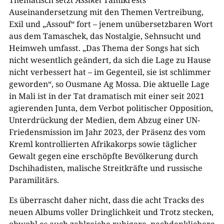
Auseinandersetzung mit den Themen Vertreibung,
Exil und „Assouf“ fort – jenem unübersetzbaren Wort
aus dem Tamaschek, das Nostalgie, Sehnsucht und
Heimweh umfasst. „Das Thema der Songs hat sich
nicht wesentlich geändert, da sich die Lage zu Hause
nicht verbessert hat – im Gegenteil, sie ist schlimmer
geworden“, so Ousmane Ag Mossa. Die aktuelle Lage
in Mali ist in der Tat dramatisch mit einer seit 2021
agierenden Junta, dem Verbot politischer Opposition,
Unterdrückung der Medien, dem Abzug einer UN-
Friedensmission im Jahr 2023, der Präsenz des vom
Kreml kontrollierten Afrikakorps sowie täglicher
Gewalt gegen eine erschöpfte Bevölkerung durch
Dschihadisten, malische Streitkräfte und russische
Paramilitärs.
Es überrascht daher nicht, dass die acht Tracks des
neuen Albums voller Dringlichkeit und Trotz stecken,
obwohl es auch zahlreiche ruhigere, nachdenklichere