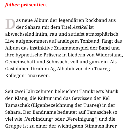
folker
präsentiert
D
as neue Album der legendären Rockband aus
der Sahara mit dem Titel
Assikel
ist
abwechselnd intim, rau und zutiefst atmosphärisch.
Live aufgenommen auf analogem Tonband, fängt das
Album das instinktive Zusammenspiel der Band und
ihre hypnotische Präsenz in Liedern von Widerstand,
Gemeinschaft und Sehnsucht voll und ganz ein. Als
Gast dabei: Ibrahim Ag Alhabib von den Tuareg-
Kollegen Tinariwen.
Seit zwei Jahrzehnten beleuchtet Tamikrests Musik
den Klang, die Kultur und das Gewissen der Kel
Tamaschek (Eigenbezeichnung der Tuareg) in der
Sahara. Der Bandname bedeutet auf Tamaschek so
viel wie „Verbindung“ oder „Vereinigung“, und die
Gruppe ist zu einer der wichtigsten Stimmen ihrer