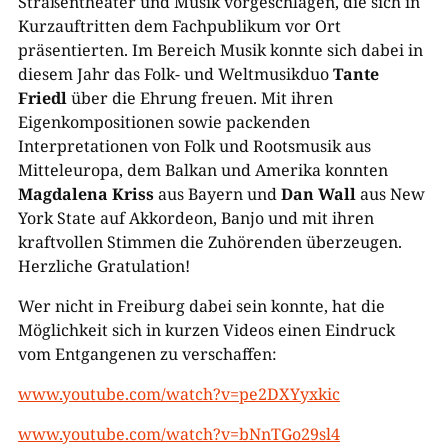
Straßentheater und Musik vorgeschlagen, die sich in
Kurzauftritten dem Fachpublikum vor Ort
präsentierten. Im Bereich Musik konnte sich dabei in
diesem Jahr das Folk- und Weltmusikduo
Tante
Friedl
über die Ehrung freuen. Mit ihren
Eigenkompositionen sowie packenden
Interpretationen von Folk und Rootsmusik aus
Mitteleuropa, dem Balkan und Amerika konnten
Magdalena Kriss
aus Bayern und
Dan Wall
aus New
York State auf Akkordeon, Banjo und mit ihren
kraftvollen Stimmen die Zuhörenden überzeugen.
Herzliche Gratulation!
Wer nicht in Freiburg dabei sein konnte, hat die
Möglichkeit sich in kurzen Videos einen Eindruck
vom Entgangenen zu verschaffen:
www.youtube.com/watch?v=pe2DXYyxkic
www.youtube.com/watch?v=bNnTGo29sl4