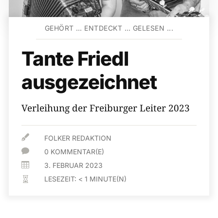
GEHÖRT … ENTDECKT … GELESEN ...
Tante Friedl
ausgezeichnet
Verleihung der Freiburger Leiter 2023

FOLKER REDAKTION

0 KOMMENTAR(E)

3. FEBRUAR 2023
LESEZEIT:
< 1
MINUTE(N)
