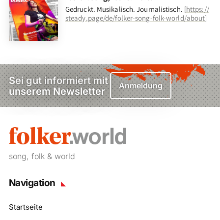
Gedruckt. Musikalisch. Journalistisch.
[
https://
steady.page/de/folker-song-folk-world/about
]
Sei gut informiert mit
Anmeldung
unserem Newsletter
song, folk & world
Navigation
Startseite