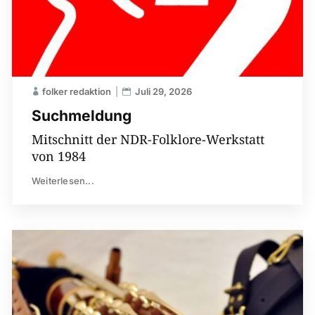
folker redaktion
Juli 29, 2026
Suchmeldung
Mitschnitt der NDR-Folklore-Werkstatt
von 1984
Weiterlesen...