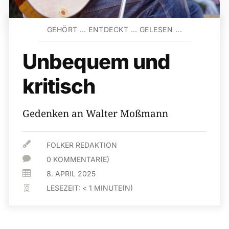
GEHÖRT … ENTDECKT … GELESEN ...
Unbequem und
kritisch
Gedenken an Walter Moßmann

FOLKER REDAKTION

0 KOMMENTAR(E)

8. APRIL 2025
LESEZEIT:
< 1
MINUTE(N)
