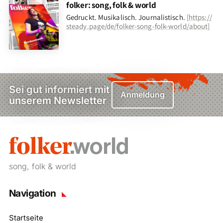
folker: song, folk & world
Gedruckt. Musikalisch. Journalistisch.
[
https://
steady.page/de/folker-song-folk-world/about
]
Sei gut informiert mit
Anmeldung
unserem Newsletter
song, folk & world
Navigation
Startseite