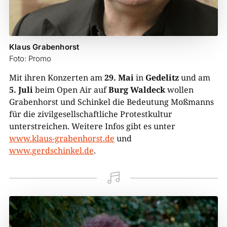
Klaus Grabenhorst
Foto: Promo
Mit ihren Konzerten am
29. Mai
in
Gedelitz
und am
5. Juli
beim Open Air auf
Burg Waldeck
wollen
Grabenhorst und Schinkel die Bedeutung Moßmanns
für die zivilgesellschaftliche Protestkultur
unterstreichen. Weitere Infos gibt es unter
www.klaus-grabenhorst.de
und
www.gerdschinkel.de
.
