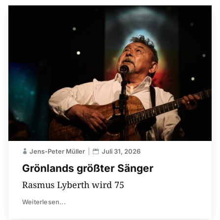
Jens-Peter Müller
Juli 31, 2026
Grönlands größter Sänger
Rasmus Lyberth wird 75
Weiterlesen...