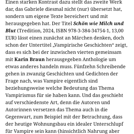
Einen starken Kontrast dazu stellt das zweite Werk
dar, das Gabriele diesmal nicht (nur) übersetzt hat,
sondern um eigene Texte bereichert und mit
herausgegeben hat. Der Titel
Schön wie Milch und
Blut
(Tredition, 2024, ISBN 978-3-384-34754-1, 13,00
EUR) lässt einen zunächst an Märchen denken, doch
schon der Untertitel „Vampirische Geschichten“ zeigt,
dass es sich bei der inzwischen vierten gemeinsam
mit
Karin Braun
herausgegeben Anthologie um
etwas anderes handeln muss. Fünfzehn Schreibende
gehen in zwanzig Geschichten und Gedichten der
Frage nach, was Vampire eigentlich sind
beziehungsweise welche Bedeutung das Thema
Vampirismus für sie haben kann. Und das geschieht
auf verschiedenste Art, denn die Autoren und
Autorinnen versetzen das Thema auch in die
Gegenwart, zum Beispiel mit der Betrachtung, dass
der heutige Wohnungsbau ein idealer Unterschlupf
für Vampire sein kann (hinsichtlich Nahrung aber