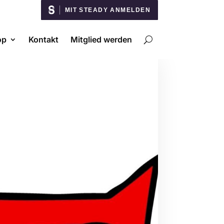
MIT STEADY ANMELDEN
op
Kontakt
Mitglied werden