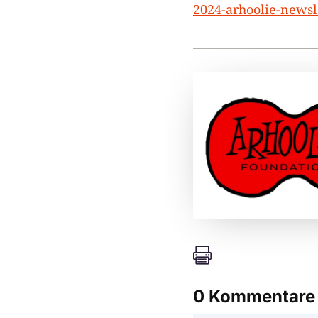
2024-arhoolie-news

0 Kommentare