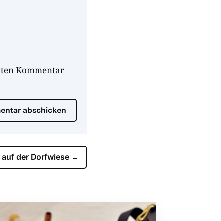
hsten Kommentar
ntar abschicken
 auf der Dorfwiese
→