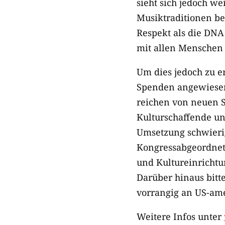
sieht sich jedoch we
Musiktraditionen be
Respekt als die DNA 
mit allen Menschen t
Um dies jedoch zu e
Spenden angewiesen,
reichen von neuen S
Kulturschaffende un
Umsetzung schwierig,
Kongressabgeordnet
und Kultureinrichtu
Darüber hinaus bitte
vorrangig an US-am
Weitere Infos unter