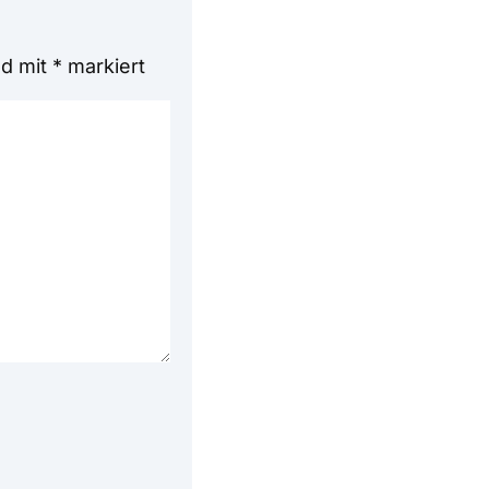
nd mit
*
markiert