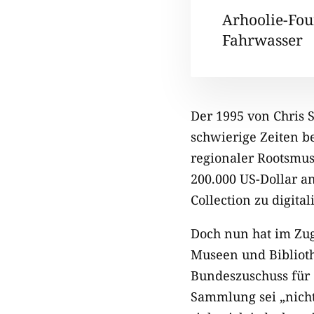
Arhoolie-Fou
Fahrwasser
Der 1995 von Chris 
schwierige Zeiten b
regionaler Rootsmus
200.000 US-Dollar a
Collection zu digita
Doch nun hat im Zu
Museen und Biblioth
Bundeszuschuss für 
Sammlung sei „nicht