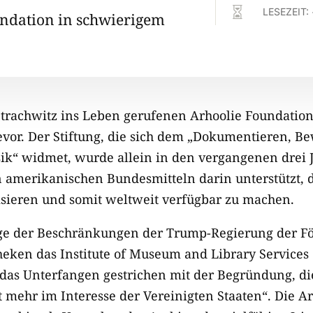

LESEZEIT:
ndation in schwierigem
Strachwitz ins Leben gerufenen Arhoolie Foundation 
evor. Der Stiftung, die sich dem „Dokumentieren, 
ik“ widmet, wurde allein in den vergangenen drei 
n amerikanischen Bundesmitteln darin unterstützt, d
lisieren und somit weltweit verfügbar zu machen.
ge der Beschränkungen der Trump-Regierung der F
eken das Institute of Museum and Library Services
das Unterfangen gestrichen mit der Begründung, die
 mehr im Interesse der Vereinigten Staaten“. Die A