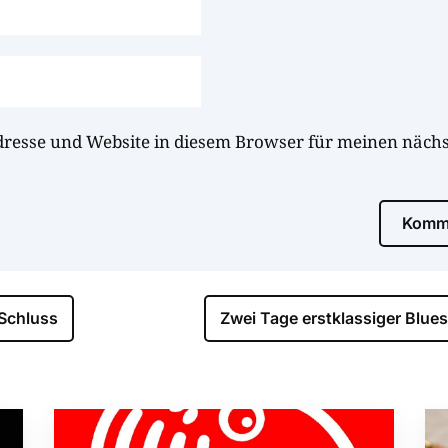
dresse und Website in diesem Browser für meinen näc
Komme
 Schluss
Zwei Tage erstklassiger Blues