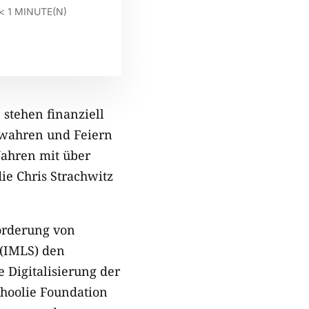
< 1
MINUTE(N)
stehen finanziell
Bewahren und Feiern
Jahren mit über
ie Chris Strachwitz
örderung von
 (IMLS) den
 Digitalisierung der
rhoolie Foundation