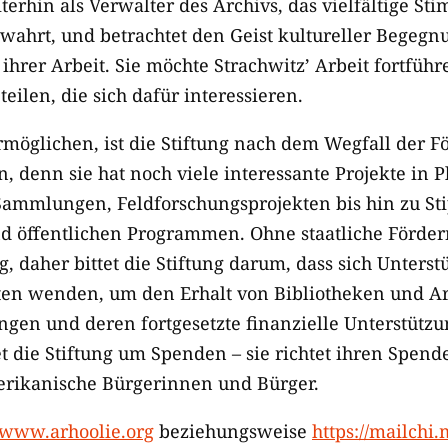
iterhin als Verwalter des Archivs, das vielfältige S
wahrt, und betrachtet den Geist kultureller Begegn
ihrer Arbeit. Sie möchte Strachwitz’ Arbeit fortfüh
eilen, die sich dafür interessieren.
rmöglichen, ist die Stiftung nach dem Wegfall der F
 denn sie hat noch viele interessante Projekte in P
ammlungen, Feldforschungsprojekten bis hin zu St
d öffentlichen Programmen. Ohne staatliche Förderm
 daher bittet die Stiftung darum, dass sich Unterst
en wenden, um den Erhalt von Bibliotheken und A
ngen und deren fortgesetzte finanzielle Unterstützu
t die Stiftung um Spenden – sie richtet ihren Spend
erikanische Bürgerinnen und Bürger.
www.arhoolie.org
beziehungsweise
https://mailchi.