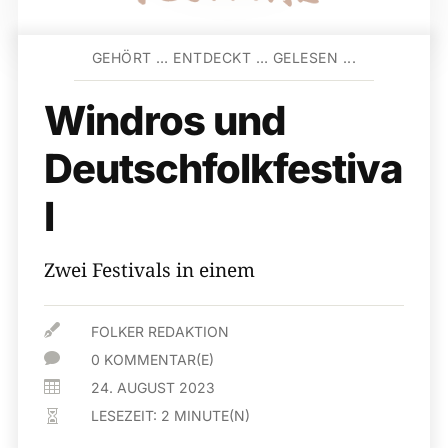
GEHÖRT … ENTDECKT … GELESEN ...
Windros und
Deutschfolkfestiva
l
Zwei Festivals in einem

FOLKER REDAKTION

0 KOMMENTAR(E)

24. AUGUST 2023
LESEZEIT:
2
MINUTE(N)
