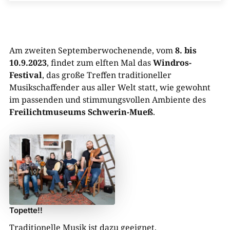
Am zweiten Septemberwochenende, vom
8. bis
10.9.2023
, findet zum elften Mal das
Windros-
Festival
, das große Treffen traditioneller
Musikschaffender aus aller Welt statt, wie gewohnt
im passenden und stimmungsvollen Ambiente des
Freilichtmuseums Schwerin-Mueß
.
Topette!!
Traditionelle Musik ist dazu geeignet,