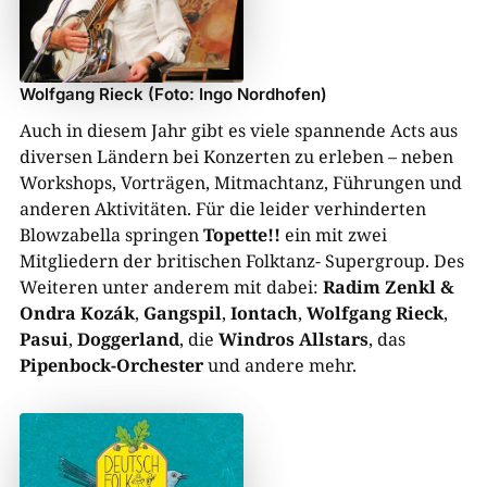
Wolfgang Rieck (Foto: Ingo Nordhofen)
Auch in diesem Jahr gibt es viele spannende Acts aus
diversen Ländern bei Konzerten zu erleben – neben
Workshops, Vorträgen, Mitmachtanz, Führungen und
anderen Aktivitäten. Für die leider verhinderten
Blowzabella springen
Topette!!
ein mit zwei
Mitgliedern der britischen Folktanz- Supergroup. Des
Weiteren unter anderem mit dabei:
Radim Zenkl &
Ondra Kozák
,
Gangspil
,
Iontach
,
Wolfgang Rieck
,
Pasui
,
Doggerland
, die
Windros Allstars
, das
Pipenbock-Orchester
und andere mehr.