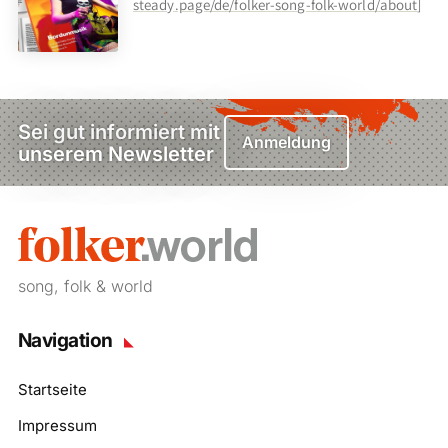
steady.page/de/folker-song-folk-world/about
]
Sei gut informiert mit
Anmeldung
unserem Newsletter
song, folk & world
Navigation
Startseite
Impressum