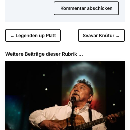
Kommentar abschicken
←
Legenden up Platt
Svavar Knútur
→
Weitere Beiträge dieser Rubrik …