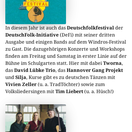
In diesem Jahr ist auch das
Deutschfolkfestival
der
DeutschFolk-Initiative
(DeFi) mit seiner dritten
Ausgabe und einigen Bands auf dem Windros-Festival
zu Gast. Die dazugehörigen Konzerte und Workshops
finden am Freitag und Samstag in erster Linie auf der
Bühne im Schulgarten statt. Hier mit dabei
Tworna
,
das
David Lübke Trio
, das
Hannover Gang Projekt
und
Silja
, Kurse gibt es zu deutschen Tänzen mit
Vivien Zeller
(u. a. TradTöchter) sowie zum
Volksliedersingen mit
Tim Liebert
(u. a. Hüsch!)